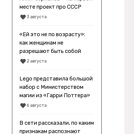
месте проект про СССР
3 августа
«Ей это не по возрасту»:
как женщинам не
разрешают быть собой
2 августа
Lego представила большой
набор с Министерством
магии из «Гарри Поттера»
6 августа
В сети рассказали, по каким
признакам распознают