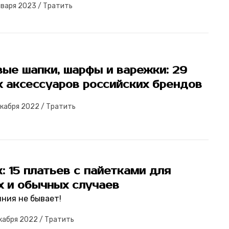
нваря 2023
/
Тратить
ые шапки, шарфы и варежки: 29
х аксессуаров российских брендов
екабря 2022
/
Тратить
: 15 платьев с пайетками для
х и обычных случаев
яния не бывает!
кабря 2022
/
Тратить