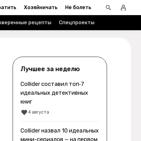
ратить
Хозяйничать
Не болеть
оверенные рецепты
Спецпроекты
Лучшее за неделю
Collider составил топ‑7
идеальных детективных
книг
4 августа
Collider назвал 10 идеальных
мини-сериалов — на первом