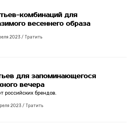
атьев-комбинаций для
зимого весеннего образа
реля 2023
/
Тратить
атьев для запоминающегося
кного вечера
от российских брендов.
преля 2023
/
Тратить