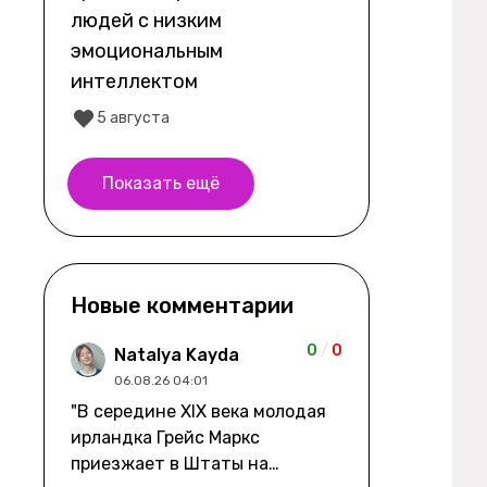
людей с низким
эмоциональным
интеллектом
5 августа
Показать ещё
Новые комментарии
0
/
0
Natalya Kayda
06.08.26 04:01
"В середине XIX века молодая
ирландка Грейс Маркс
приезжает в Штаты на