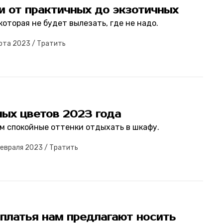
и от практичных до экзотичных
которая не будет вылезать, где не надо.
арта 2023
/
Тратить
ных цветов 2023 года
м спокойные оттенки отдыхать в шкафу.
евраля 2023
/
Тратить
платья нам предлагают носить