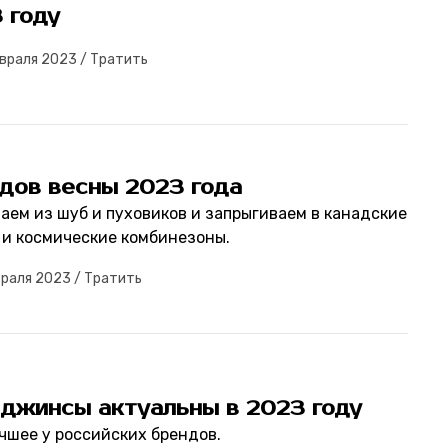
 году
евраля 2023
/
Тратить
ндов весны 2023 года
аем из шуб и пуховиков и запрыгиваем в канадские
 и космические комбинезоны.
враля 2023
/
Тратить
 джинсы актуальны в 2023 году
чшее у российских брендов.