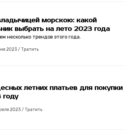
владычицей морскою: какой
ник выбрать на лето 2023 года
ем несколько трендов этого года.
юня 2023
/
Тратить
есных летних платьев для покупки
 году
реля 2023
/
Тратить