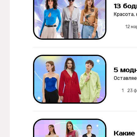
13 бод
Красота, 
12 м
5 мод
Оставляе
1
23 ф
Какие 