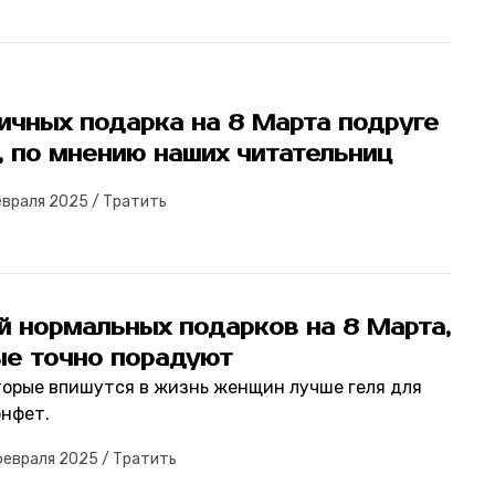
ичных подарка на 8 Марта подруге
, по мнению наших читательниц
евраля 2025
/
Тратить
й нормальных подарков на 8 Марта,
ые точно порадуют
торые впишутся в жизнь женщин лучше геля для
онфет.
февраля 2025
/
Тратить