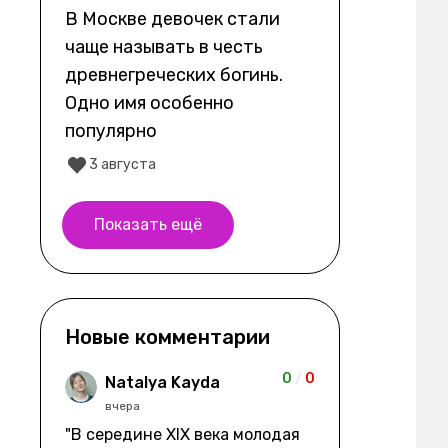
В Москве девочек стали
чаще называть в честь
древнегреческих богинь.
Одно имя особенно
популярно
3 августа
Показать ещё
Новые комментарии
0
/
0
Natalya Kayda
вчера
"В середине XIX века молодая