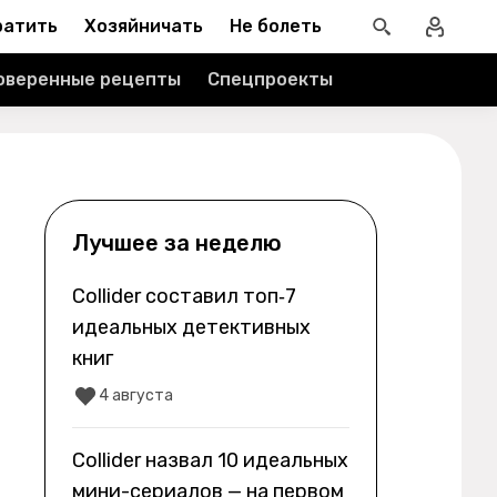
ратить
Хозяйничать
Не болеть
оверенные рецепты
Спецпроекты
Лучшее за неделю
Collider составил топ‑7
идеальных детективных
книг
4 августа
Collider назвал 10 идеальных
мини-сериалов — на первом