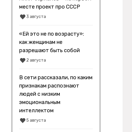
месте проект про СССР
3 августа
«Ей это не по возрасту»:
как женщинам не
разрешают быть собой
2 августа
В сети рассказали, по каким
признакам распознают
людей с низким
эмоциональным
интеллектом
5 августа