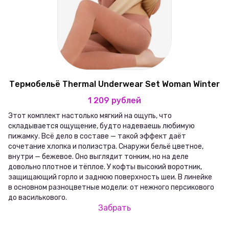
Термобельё Thermal Underwear Set Woman Winter
1 209 рублей
Этот комплект настолько мягкий на ощупь, что
складывается ощущение, будто надеваешь любимую
пижамку. Всё дело в составе — такой эффект даёт
сочетание хлопка и полиэстра. Снаружи бельё цветное,
внутри — бежевое. Оно выглядит тонким, но на деле
довольно плотное и тёплое. У кофты высокий воротник,
защищающий горло и заднюю поверхность шеи. В линейке
в основном разноцветные модели: от нежного персикового
до василькового.
Забрать