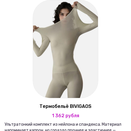
Термобельё BIVIGAOS
1 362 рубля
Ультратонкий комплект из нейлона и спандекса. Материал
напоминает капрон, но гораздо прочнее и эластичнее —