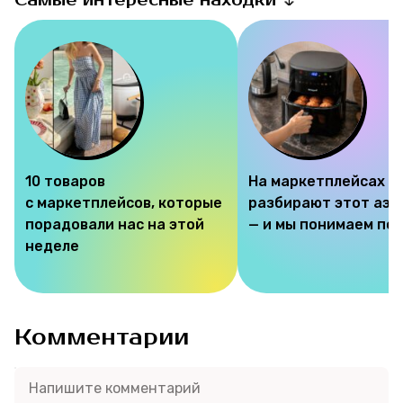
Самые интересные находки 🌷
10 товаров
На маркетплейсах
с маркетплейсов, которые
разбирают этот аэр
порадовали нас на этой
— и мы понимаем по
неделе
Комментарии