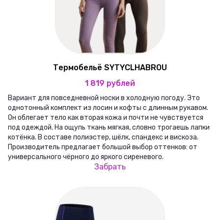
Термобельё SYTYCLHABROU
1 819 рублей
Вариант для повседневной носки в холодную погоду. Это
однотонный комплект из лосин и кофты с длинным рукавом.
Он облегает тело как вторая кожа и почти не чувствуется
под одеждой. На ощупь ткань мягкая, словно трогаешь лапки
котёнка. В составе полиэстер, шёлк, спандекс и вискоза.
Производитель предлагает большой выбор оттенков: от
универсального чёрного до яркого сиреневого.
Забрать