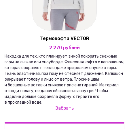
Термокофта VECTOR
2 270 рублей
Находка для тех, кто планирует зимой покорять снежные
горы на лыжах или сноуборде. Флисовая кофта с капюшоном,
которая сохраняет тепло даже при резком спуске с горы.
Ткань эластичная, поэтому не стесняет движения. Капюшон
закрывает голову и лицо от ветра. Плоские швы
и безшовные вставки снижают риск натираний. Материал
отводит влагу, не давая ей скопиться внутри. Чтобы
изделие дольше сохраняла форму, стирайте его
в прохладной воде.
Забрать