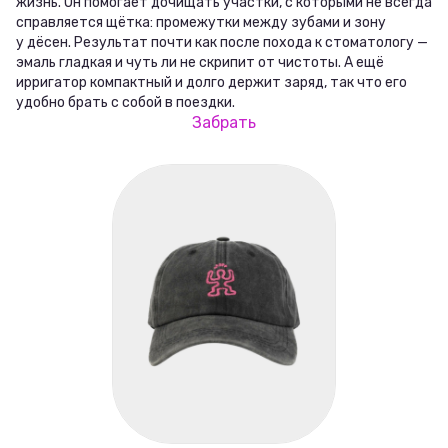
жизнь. Он помогает дочищать участки, с которыми не всегда
справляется щётка: промежутки между зубами и зону
у дёсен. Результат почти как после похода к стоматологу —
эмаль гладкая и чуть ли не скрипит от чистоты. А ещё
ирригатор компактный и долго держит заряд, так что его
удобно брать с собой в поездки.
Забрать