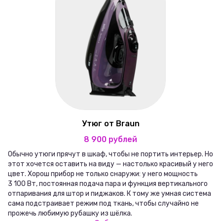
Утюг от Braun
8 900 рублей
Обычно утюги прячут в шкаф, чтобы не портить интерьер. Но
этот хочется оставить на виду — настолько красивый у него
цвет. Хорош прибор не только снаружи: у него мощность
3 100 Вт, постоянная подача пара и функция вертикального
отпаривания для штор и пиджаков. К тому же умная система
сама подстраивает режим под ткань, чтобы случайно не
прожечь любимую рубашку из шёлка.