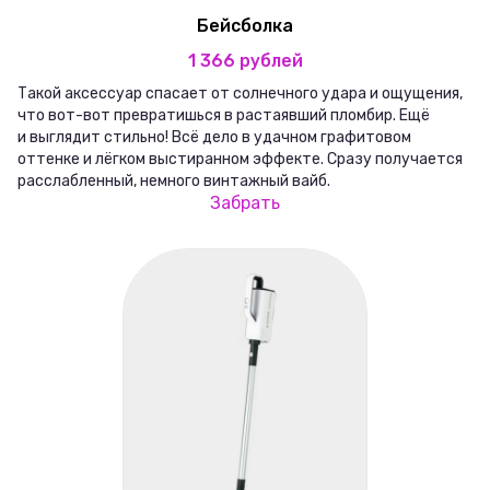
Бейсболка
1 366 рублей
Такой аксессуар спасает от солнечного удара и ощущения,
что вот-вот превратишься в растаявший пломбир. Ещё
и выглядит стильно! Всё дело в удачном графитовом
оттенке и лёгком выстиранном эффекте. Сразу получается
расслабленный, немного винтажный вайб.
Забрать