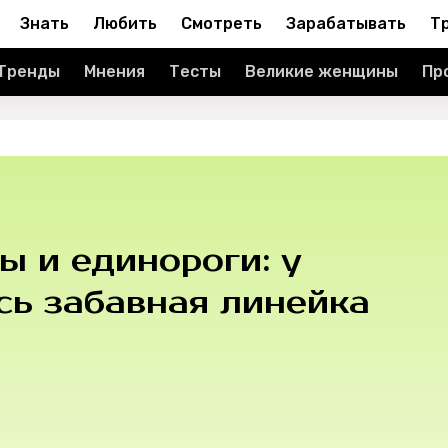
Знать
Любить
Смотреть
Зарабатывать
Т
Тренды
Мнения
Тесты
Великие женщины
Пр
ы и единороги: у
сь забавная линейка