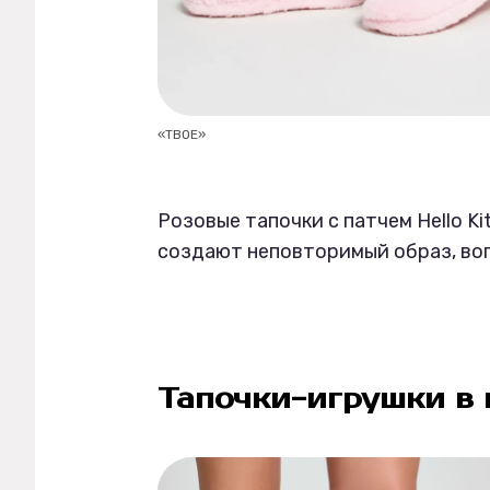
«ТВОЕ»
Розовые тапочки с патчем Hello K
создают неповторимый образ, во
Тапочки-игрушки в 