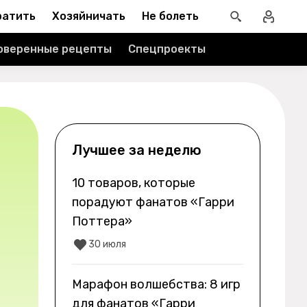
ратить
Хозяйничать
Не болеть
оверенные рецепты
Спецпроекты
Лучшее за неделю
10 товаров, которые
порадуют фанатов «Гарри
Поттера»
30 июля
Марафон волшебства: 8 игр
для фанатов «Гарри