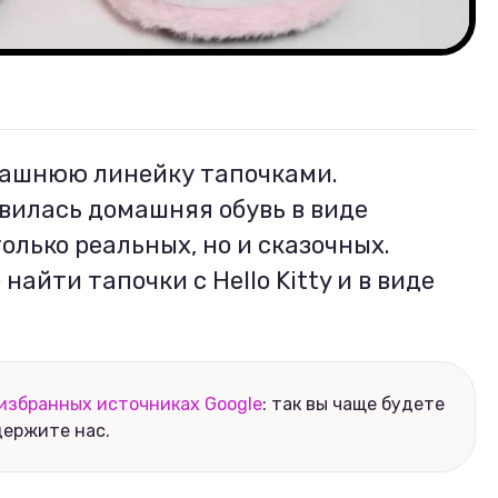
ашнюю линейку тапочками.
вилась домашняя обувь в виде
олько реальных, но и сказочных.
айти тапочки с Hello Kitty и в виде
избранных источниках Google
: так вы чаще будете
держите нас.