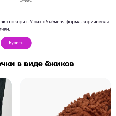
«ТВОЕ»
акс покорят. У них объёмная форма, коричневая
чки.
Купить
чки в виде ёжиков