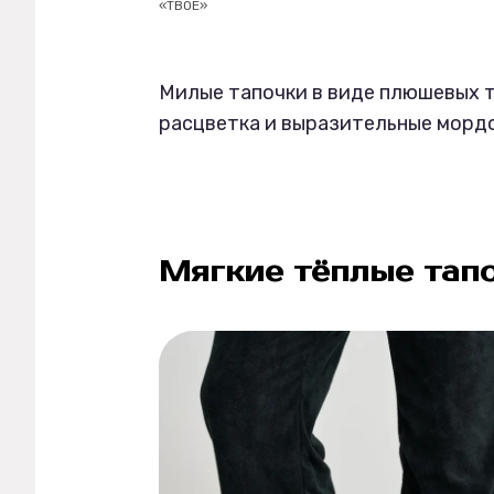
«ТВОЕ»
Милые тапочки в виде плюшевых т
расцветка и выразительные мордо
Мягкие тёплые тапо