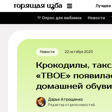
Лучшее
💜 Опрос для любимок
Новости
Информация
Редакция
Реклама
Новости
22 октября 2025
Спецпроекты
Крокодилы, такс
Вакансии
«ТВОЕ» появила
домашней обуви
Контакты
О проекте
Дарья Атрощенко
Редактор отдела новостей.