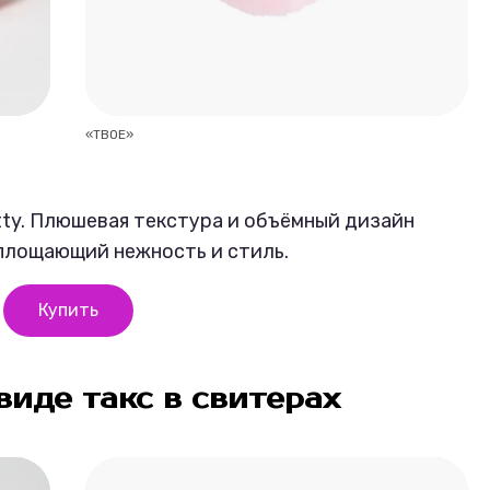
«ТВОЕ»
itty. Плюшевая текстура и объёмный дизайн
площающий нежность и стиль.
Купить
виде такс в свитерах