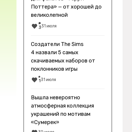
Поттера» — от хорошей до
великолепной
31 июля
3
Создатели The Sims
4 назвали 5 самых
скачиваемых наборов от
поклонников игры
31 июля
1
Вышла невероятно
атмосферная коллекция
украшений по мотивам
«Сумерек»