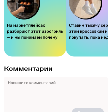
На маркетплейсах
Ставим тысячу серд
разбирают этот аэрогриль
этим кроссовкам и 
— и мы понимаем почему
покупать, пока недо
Комментарии