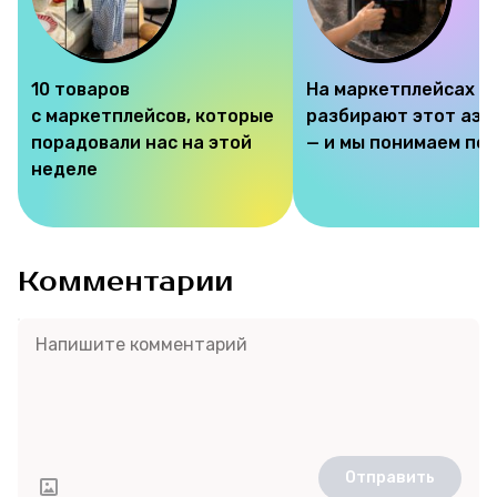
10 товаров
На маркетплейсах
с маркетплейсов, которые
разбирают этот аэр
порадовали нас на этой
— и мы понимаем по
неделе
Комментарии
Отправить