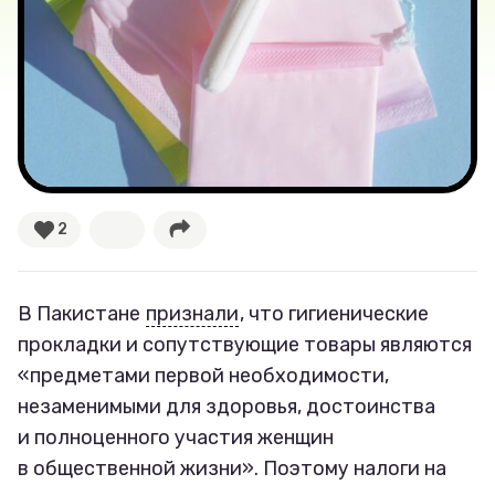
Лучшее
Тесты
Секспросвет
Великие женщины
2
Тренды
В Пакистане
признали
, что гигиенические
Рецепты
прокладки и сопутствующие товары являются
«предметами первой необходимости,
Ваши истории
незаменимыми для здоровья, достоинства
и полноценного участия женщин
в общественной жизни». Поэтому налоги на
Соцсети