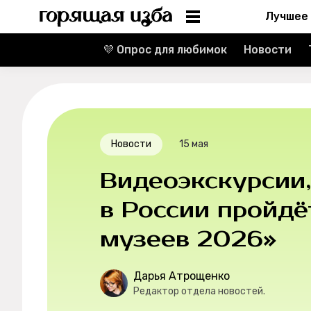
Лучшее
💜 Опрос для любимок
Новости
Информация
Редакция
Реклама
Новости
15 мая
Спецпроекты
Видеоэкскурсии,
Вакансии
в России пройдё
музеев 2026»
Контакты
О проекте
Дарья Атрощенко
Редактор отдела новостей.