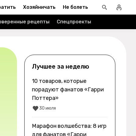
ратить
Хозяйничать
Не болеть
оверенные рецепты
Спецпроекты
Лучшее за неделю
10 товаров, которые
порадуют фанатов «Гарри
Поттера»
30 июля
Марафон волшебства: 8 игр
для фанатов «Гарри