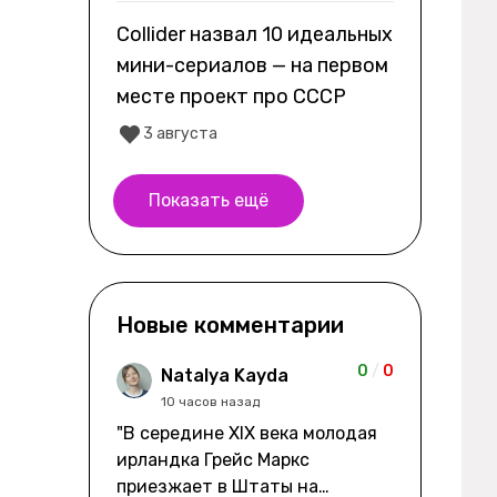
Collider назвал 10 идеальных
мини-сериалов — на первом
месте проект про СССР
3 августа
Показать ещё
Новые комментарии
0
/
0
Natalya Kayda
10 часов назад
"В середине XIX века молодая
ирландка Грейс Маркс
приезжает в Штаты на