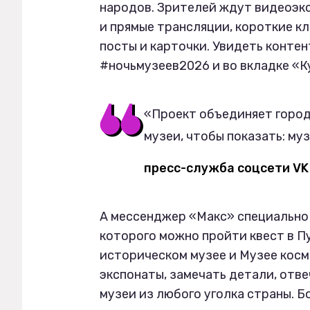
народов. Зрителей ждут видеоэкс
и прямые трансляции, короткие кл
посты и карточки. Увидеть контен
#ночьмузеев2026 и во вкладке «
«Проект объединяет город
музеи, чтобы показать: му
пресс-служба соцсети VK
А мессенджер «Макс» специально 
которого можно пройти квест в П
историческом музее и Музее косм
экспонаты, замечать детали, отве
музеи из любого уголка страны. Бо