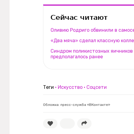
Сейчас читают
Оливию Родриго обвинили в самос
«Два мяча» сделал классную колл
Синдром поликистозных яичников 
предполагалось ранее
Теги
Искусство
Соцсети
Обложка: пресс-служба «ВКонтакте»