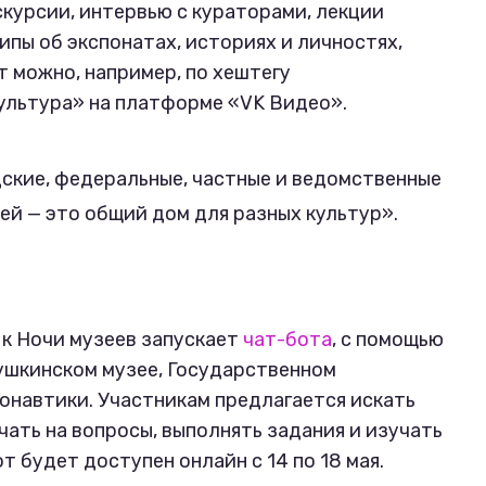
курсии, интервью с кураторами, лекции
ипы об экспонатах, историях и личностях,
т можно, например, по хештегу
Культура» на платформе «VK Видео».
ские, федеральные, частные и ведомственные
зей — это общий дом для разных культур».
к Ночи музеев запускает
чат-бота
, с помощью
ушкинском музее, Государственном
онавтики. Участникам предлагается искать
чать на вопросы, выполнять задания и изучать
т будет доступен онлайн с 14 по 18 мая.