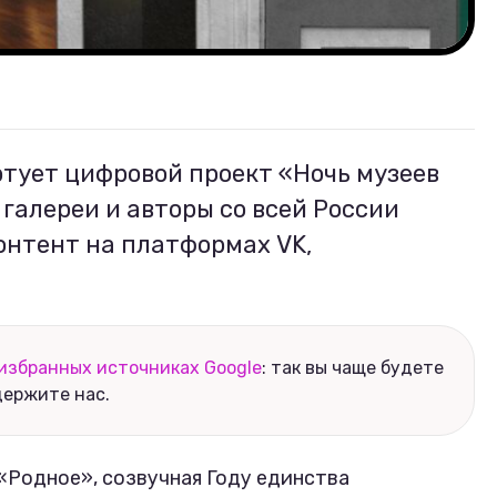
ртует цифровой проект «Ночь музеев
, галереи и авторы со всей России
онтент на платформах VK,
.
избранных источниках Google
: так вы чаще будете
держите нас.
 «Родное», созвучная Году единства