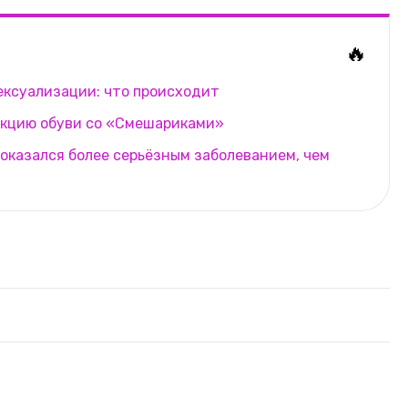
🔥
ексуализации: что происходит
екцию обуви со «Смешариками»
оказался более серьёзным заболеванием, чем