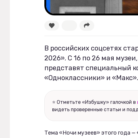
Рецепты
Ваши истории
В российских соцсетях ста
Соцсети
2026». С 16 по 26 мая музеи
представят специальный к
«Одноклассники» и «Макс»
⭐ Отметьте «Избушку» галочкой в
видеть проверенные статьи и под
Тема «Ночи музеев» этого года —