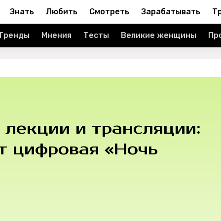
Знать
Любить
Смотреть
Зарабатывать
Т
Тренды
Мнения
Тесты
Великие женщины
Пр
 лекции и трансляции:
т цифровая «Ночь