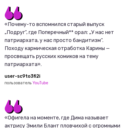
«Почему-то вспомнился старый выпуск
„Подруг“, где Поперечный** орал: „У нас нет
патриархата, у нас просто бандитизм“.
Походу кармическая отработка Карины —
просвещать русских комиков на тему
патриархата».
user-sc9to3fi2i
пользователь
YouTube
«Офигела на моменте, где Дима называет
актрису Эмили Блант пловчихой с огромными