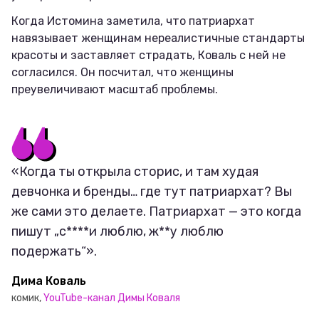
Когда Истомина заметила, что патриархат
навязывает женщинам нереалистичные стандарты
красоты и заставляет страдать, Коваль с ней не
согласился. Он посчитал, что женщины
преувеличивают масштаб проблемы.
«Когда ты открыла сторис, и там худая
девчонка и бренды… где тут патриархат? Вы
же сами это делаете. Патриархат — это когда
пишут „с****и люблю, ж**у люблю
подержать“».
Дима Коваль
комик,
YouTube-канал Димы Коваля