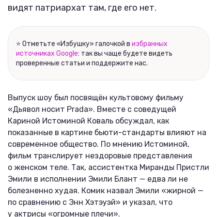
видят патриархат там, где его нет.
⭐ Отметьте «Избушку» галочкой в
избранных
источниках Google
: так вы чаще будете видеть
проверенные статьи и поддержите нас.
Выпуск шоу был посвящён культовому фильму
«Дьявол носит Prada». Вместе с соведущей
Кариной Истоминой Коваль обсуждал, как
показанные в картине бьюти-стандарты влияют на
современное общество. По мнению Истоминой,
фильм транслирует нездоровые представления
о женском теле. Так, ассистентка Миранды Пристли
Эмили в исполнении Эмили Блант — едва ли не
болезненно худая. Комик назвал Эмили «жирной —
по сравнению с Энн Хэтэуэй» и указал, что
у актрисы «огромные плечи».