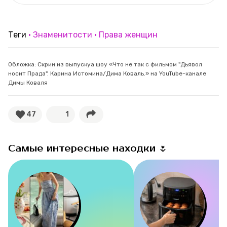
Теги
Знаменитости
Права женщин
Обложка: Скрин из выпускуа шоу «Что не так с фильмом "Дьявол
носит Прада". Карина Истомина/Дима Коваль.» на YouTube-канале
Димы Коваля
47
1
Самые интересные находки 🌷