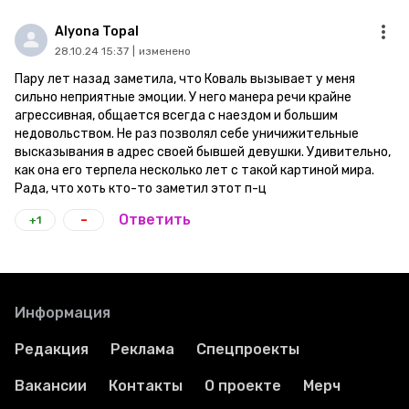
Alyona Topal
28.10.24 15:37
|
изменено
Пару лет назад заметила, что Коваль вызывает у меня
сильно неприятные эмоции. У него манера речи крайне
агрессивная, общается всегда с наездом и большим
недовольством. Не раз позволял себе уничижительные
высказывания в адрес своей бывшей девушки. Удивительно,
как она его терпела несколько лет с такой картиной мира.
Рада, что хоть кто-то заметил этот п-ц
-
Ответить
+1
Информация
Редакция
Реклама
Спецпроекты
Вакансии
Контакты
О проекте
Мерч