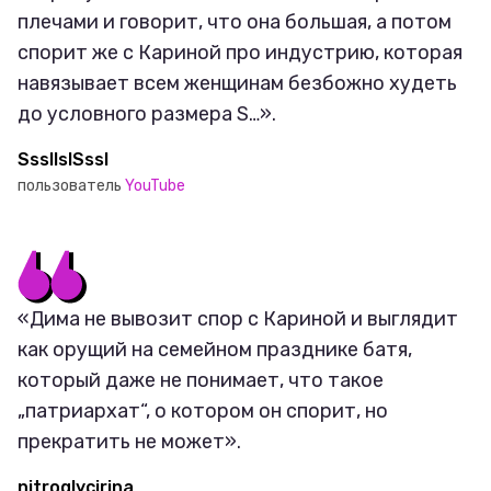
плечами и говорит, что она большая, а потом
спорит же с Кариной про индустрию, которая
навязывает всем женщинам безбожно худеть
до условного размера S…».
SssllslSssl
пользователь
YouTube
«Дима не вывозит спор с Кариной и выглядит
как орущий на семейном празднике батя,
который даже не понимает, что такое
„патриархат“, о котором он спорит, но
прекратить не может».
nitroglycirina