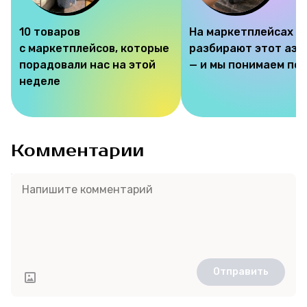
10 товаров
На маркетплейсах
с маркетплейсов, которые
разбирают этот аэр
порадовали нас на этой
— и мы понимаем по
неделе
Комментарии
Отправить