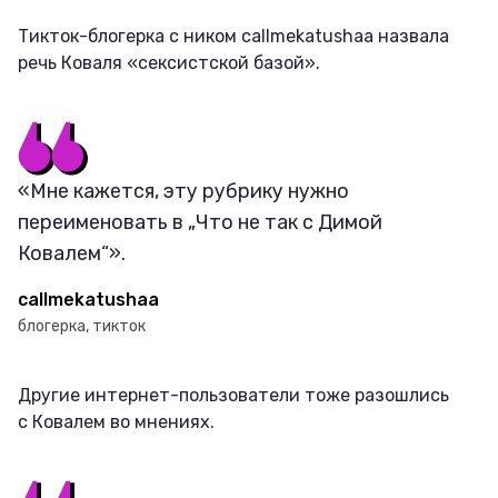
Тикток-блогерка с ником callmekatushaa назвала
речь Коваля «сексистской базой».
«Мне кажется, эту рубрику нужно
переименовать в „Что не так с Димой
Ковалем“».
callmekatushaa
блогерка, тикток
Другие интернет-пользователи тоже разошлись
с Ковалем во мнениях.