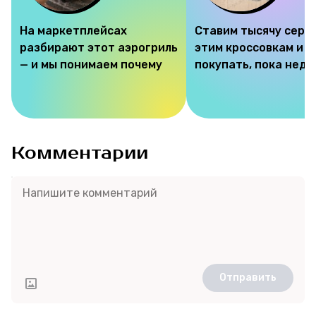
На маркетплейсах
Ставим тысячу серд
разбирают этот аэрогриль
этим кроссовкам и 
— и мы понимаем почему
покупать, пока недо
Комментарии
Отправить