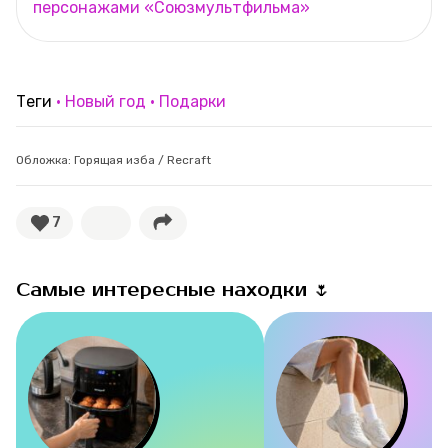
персонажами «Союзмультфильма»
Теги
Новый год
Подарки
Обложка: Горящая изба / Recraft
7
Самые интересные находки 🌷