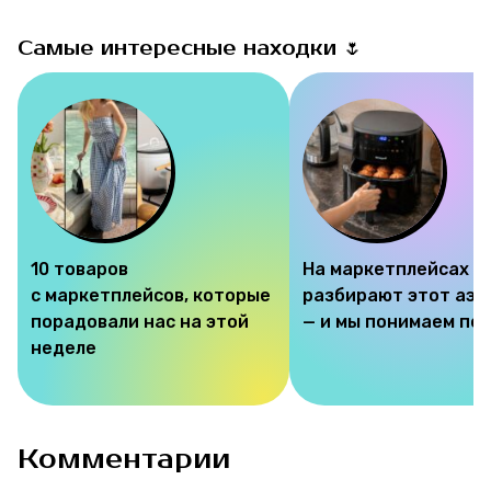
Самые интересные находки 🌷
10 товаров
На маркетплейсах
с маркетплейсов, которые
разбирают этот аэр
порадовали нас на этой
— и мы понимаем по
неделе
Комментарии