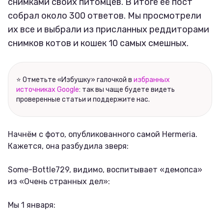
Соцсети
снимками своих питомцев. В итоге её пост
собрал около 300 ответов. Мы просмотрели
их все и выбрали из присланных реддиторами
снимков котов и кошек 10 самых смешных.
⭐ Отметьте «Избушку» галочкой в
избранных
источниках Google
: так вы чаще будете видеть
проверенные статьи и поддержите нас.
Начнём с фото, опубликованного самой Hermeria.
Кажется, она разбудила зверя:
Some-Bottle729, видимо, воспитывает «демопса»
из «Очень странных дел»:
Мы 1 января: