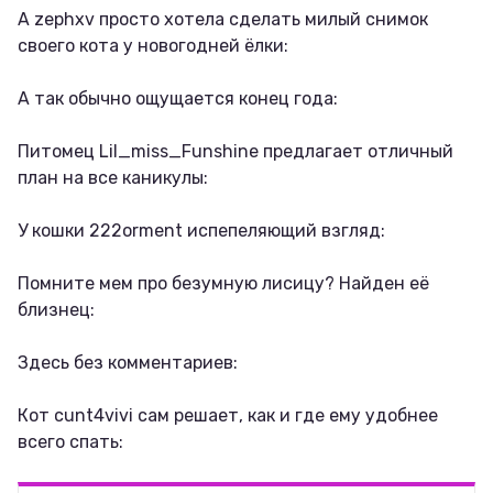
А zephxv просто хотела сделать милый снимок
своего кота у новогодней ёлки:
А так обычно ощущается конец года:
Питомец Lil_miss_Funshine предлагает отличный
план на все каникулы:
У кошки 222orment испепеляющий взгляд:
Помните мем про безумную лисицу? Найден её
близнец:
Здесь без комментариев:
Кот cunt4vivi сам решает, как и где ему удобнее
всего спать: