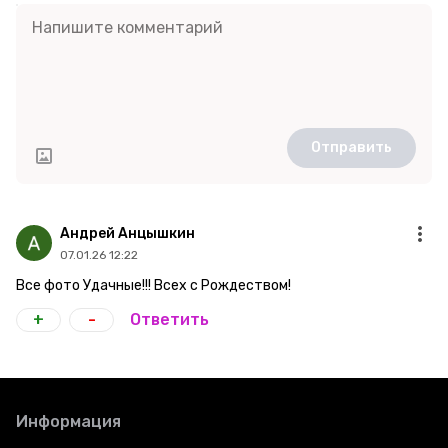
Отправить
Андрей Анцышкин
07.01.26 12:22
Все фото Удачные!!! Всех с Рождеством!
+
-
Ответить
Информация