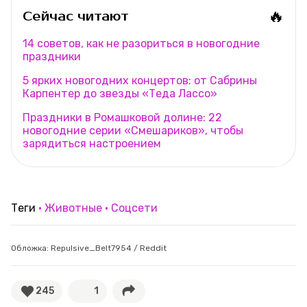
🔥
Сейчас читают
14 советов, как не разориться в новогодние
праздники
5 ярких новогодних концертов: от Сабрины
Карпентер до звезды «Теда Лассо»
Праздники в Ромашковой долине: 22
новогодние серии «Смешариков», чтобы
зарядиться настроением
Теги
Животные
Соцсети
Обложка: Repulsive_Belt7954 / Reddit
245
1