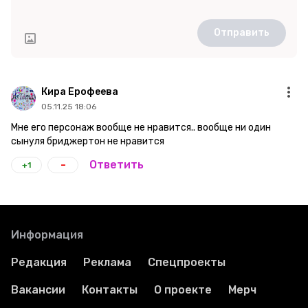
Отправить
Кира Ерофеева
05.11.25 18:06
Мне его персонаж вообще не нравится.. вообще ни один
сынуля бриджертон не нравится
-
Ответить
+1
Информация
Редакция
Реклама
Спецпроекты
Вакансии
Контакты
О проекте
Мерч