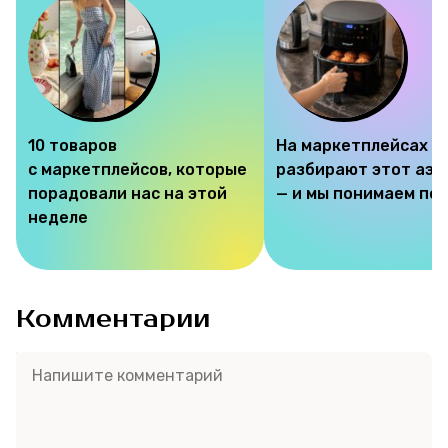
10 товаров
На маркетплейсах
с маркетплейсов, которые
разбирают этот аэр
порадовали нас на этой
— и мы понимаем по
неделе
Комментарии