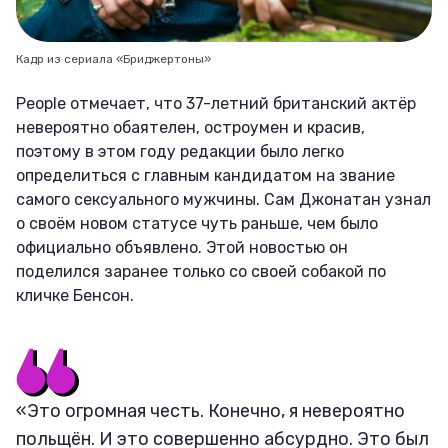
Кадр из сериала «Бриджертоны»
People отмечает, что 37-летний британский актёр
невероятно обаятелен, остроумен и красив,
поэтому в этом году редакции было легко
определиться с главным кандидатом на звание
самого сексуального мужчины. Сам Джонатан узнал
о своём новом статусе чуть раньше, чем было
официально объявлено. Этой новостью он
поделился заранее только со своей собакой по
кличке Бенсон.
«Это огромная честь. Конечно, я невероятно
польщён. И это совершенно абсурдно. Это был