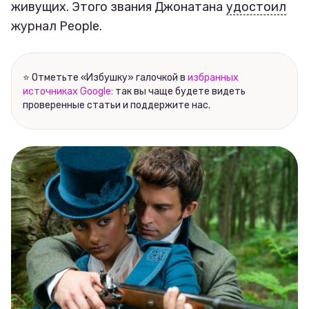
живущих. Этого звания Джонатана
удостоил
журнал People.
⭐ Отметьте «Избушку» галочкой в
избранных
источниках Google
: так вы чаще будете видеть
проверенные статьи и поддержите нас.