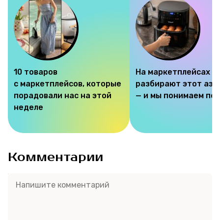
10 товаров
На маркетплейсах
с маркетплейсов, которые
разбирают этот аэр
порадовали нас на этой
— и мы понимаем по
неделе
Комментарии