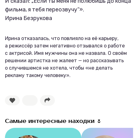
И сказал: „Если ты меня не полюбишь до конца
фильма, я тебя переозвучу“».
Ирина Безрукова
Ирина отказалась, что повлияло на её карьеру,
а режиссёр затем негативно отзывался о работе
с актрисой. Имя мужчины она не назвала. О своём
решении артистка не жалеет — но рассказывать
о случившемся не хотела, чтобы «не делать
рекламу такому человеку».
Самые интересные находки 🌷