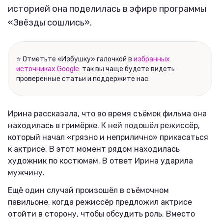
Соцсети
историей она поделилась в эфире программы
«Звёзды сошлись».
⭐ Отметьте «Избушку» галочкой в
избранных
источниках Google
: так вы чаще будете видеть
проверенные статьи и поддержите нас.
Ирина рассказала, что во время съёмок фильма она
находилась в гримёрке. К ней подошёл режиссёр,
который начал «грязно и неприлично» прикасаться
к актрисе. В этот момент рядом находилась
художник по костюмам. В ответ Ирина ударила
мужчину.
Ещё один случай произошёл в съёмочном
павильоне, когда режиссёр предложил актрисе
отойти в сторону, чтобы обсудить роль. Вместо