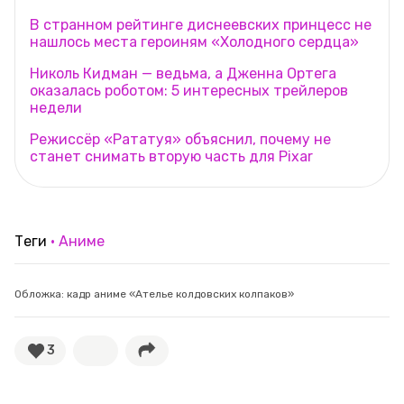
В странном рейтинге диснеевских принцесс не
нашлось места героиням «Холодного сердца»
Николь Кидман — ведьма, а Дженна Ортега
оказалась роботом: 5 интересных трейлеров
недели
Режиссёр «Рататуя» объяснил, почему не
станет снимать вторую часть для Pixar
Теги
Аниме
Обложка: кадр аниме «Ателье колдовских колпаков»
3