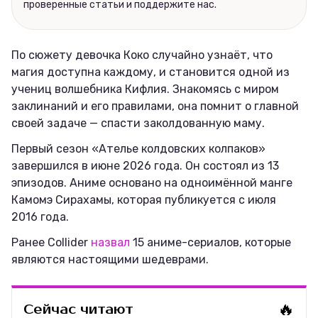
проверенные статьи и поддержите нас.
Соцсети
По сюжету девочка Коко случайно узнаёт, что
магия доступна каждому, и становится одной из
учениц волшебника Кифлия. Знакомясь с миром
заклинаний и его правилами, она помнит о главной
своей задаче — спасти заколдованную маму.
Первый сезон «Ателье колдовских колпаков»
завершился в июне 2026 года. Он состоял из 13
эпизодов. Аниме основано на одноимённой манге
Камомэ Сирахамы, которая публикуется с июля
2016 года.
Ранее Collider
назвал
15 аниме-сериалов, которые
являются настоящими шедеврами.
🔥
Сейчас читают