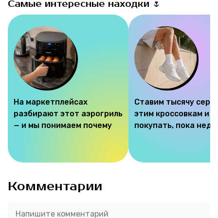
Самые интересные находки 🌷
На маркетплейсах
Ставим тысячу серд
разбирают этот аэрогриль
этим кроссовкам и 
— и мы понимаем почему
покупать, пока недо
Комментарии