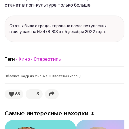
станет в поп-культуре только больше.
Статья была отредактирована после вступления
в силу закона № 478-ФЗ от 5 декабря 2022 года.
Теги
Кино
Стереотипы
Обложка: кадр из фильма «Властелин колец»
65
3
Самые интересные находки 🌷