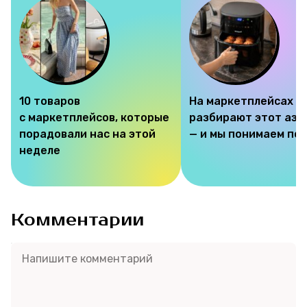
10 товаров
На маркетплейсах
с маркетплейсов, которые
разбирают этот аэр
порадовали нас на этой
— и мы понимаем по
неделе
Комментарии