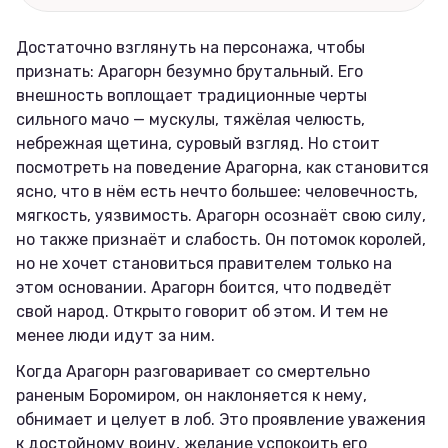
Достаточно взглянуть на персонажа, чтобы
признать: Арагорн безумно брутальный. Его
внешность воплощает традиционные черты
сильного мачо — мускулы, тяжёлая челюсть,
небрежная щетина, суровый взгляд. Но стоит
посмотреть на поведение Арагорна, как становится
ясно, что в нём есть нечто большее: человечность,
мягкость, уязвимость. Арагорн осознаёт свою силу,
но также признаёт и слабость. Он потомок королей,
но не хочет становиться правителем только на
этом основании. Арагорн боится, что подведёт
свой народ. Открыто говорит об этом. И тем не
менее люди идут за ним.
Когда Арагорн разговаривает со смертельно
раненым Боромиром, он наклоняется к нему,
обнимает и целует в лоб. Это проявление уважения
к достойному воину, желание успокоить его