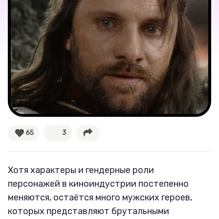
Соцсети
65
3
Хотя характеры и гендерные роли
персонажей в киноиндустрии постепенно
меняются, остаётся много мужских героев,
которых представляют брутальными