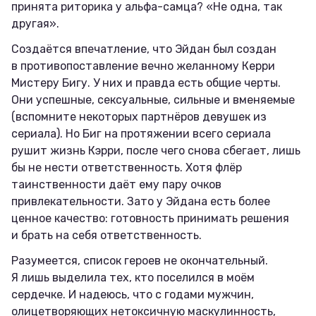
принята риторика у альфа-самца? «Не одна, так
другая».
Создаётся впечатление, что Эйдан был создан
в противопоставление вечно желанному Керри
Мистеру Бигу. У них и правда есть общие черты.
Они успешные, сексуальные, сильные и вменяемые
(вспомните некоторых партнёров девушек из
сериала). Но Биг на протяжении всего сериала
рушит жизнь Кэрри, после чего снова сбегает, лишь
бы не нести ответственность. Хотя флёр
таинственности даёт ему пару очков
привлекательности. Зато у Эйдана есть более
ценное качество: готовность принимать решения
и брать на себя ответственность.
Разумеется, список героев не окончательный.
Я лишь выделила тех, кто поселился в моём
сердечке. И надеюсь, что с годами мужчин,
олицетворяющих нетоксичную маскулинность,