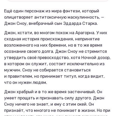
Ещё один персонаж из мира фэнтези, который
олицетворяет антитоксичную маскулинность, —
Джон Сноу, внебрачный сын Эддарда Старка.
Джон, кстати, во многом похож на Арагорна. У них
сходная история происхождения, непринятие
возложенного на них бремени, но в то же время
осознание своего долга. Джон Сноу не стремится
утвердить своё превосходство, хотя Ночной дозор,
в котором он служит, состоит исключительно из
мужчин. Сноу не собирается становиться
и правителем, но принимает титул, когда видит,
что он нужен людям.
Джон храбрый и в то же время застенчивый. Он
умеет прощать и признавать силу другого. Джон
Сноу ничего не знает, и ему с этим окей. Он
признаёт, что многого не понимает в жизни. Но при