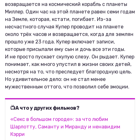
возвращается на космический корабль с планеты
Миллер. Один час на этой планете равен семи годам
на Земле, которая, кстати, погибает. Из-за
несчастного случая Купер проводит на планете
около трёх часов и возвращается, когда для землян
прошло уже 23 года. Купер включает записи,
которые присылали ему сын и дочь все эти годы.
И не просто пускает скупую слезу. Он рыдает. Купер
понимает, как много упустил в жизни своих детей,
несмотря на то, что преследует благородную цель.
Но удивительное дело: он не стал менее
мужественным оттого, что позволил себе эмоции.
📺А что у других фильмов?
«Секс в большом городе»: за что любим
Шарлотту, Саманту и Миранду и ненавидим
Кэрри