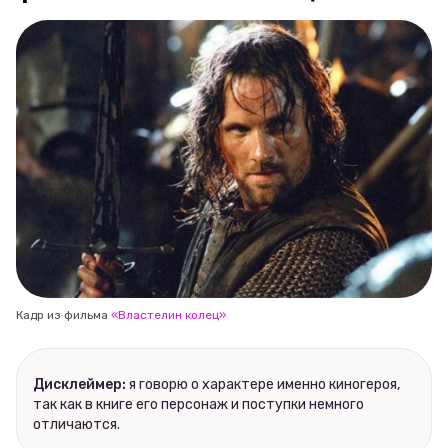
Кадр из фильма
«Властелин колец»
Дисклеймер:
я говорю о характере именно киногероя,
так как в книге его персонаж и поступки немного
отличаются.