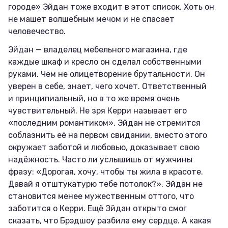
городе» Эйдан тоже входит в этот список. Хоть он
не машет волшебным мечом и не спасает
человечество.
Эйдан — владелец мебельного магазина, где
каждые шкаф и кресло он сделал собственными
руками. Чем не олицетворение брутальности. Он
уверен в себе, знает, чего хочет. Ответственный
и принципиальный, но в то же время очень
чувствительный. Не зря Керри называет его
«последним романтиком». Эйдан не стремится
соблазнить её на первом свидании, вместо этого
окружает заботой и любовью, доказывает свою
надёжность. Часто ли услышишь от мужчины
фразу: «Дорогая, хочу, чтобы ты жила в красоте.
Давай я отштукатурю тебе потолок?». Эйдан не
становится менее мужественным оттого, что
заботится о Керри. Ещё Эйдан открыто смог
сказать, что Брэдшоу разбила ему сердце. А какая