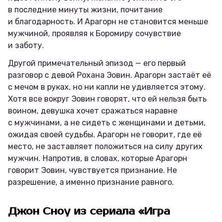
в последние минуты жизни, почитание
и благодарность. И Арагорн не становится меньше
мужчиной, проявляя к Боромиру сочувствие
и заботу.
Другой примечательный эпизод — его первый
разговор с девой Рохана Эовин. Арагорн застаёт её
с мечом в руках, но ни капли не удивляется этому.
Хотя все вокруг Эовин говорят, что ей нельзя быть
воином, девушка хочет сражаться наравне
с мужчинами, а не сидеть с женщинами и детьми,
ожидая своей судьбы. Арагорн не говорит, где её
место, не заставляет положиться на силу других
мужчин. Напротив, в словах, которые Арагорн
говорит Эовин, чувствуется признание. Не
разрешение, а именно признание равного.
Джон Сноу из сериала «Игра