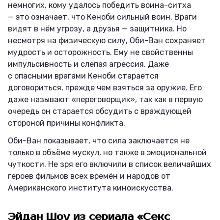
немногих, кому удалось победить воина-ситха
— это означает, что Кеноби сильный воин. Враги
видят в нём угрозу, а друзья — защитника. Но
несмотря на физическую силу, Оби-Ван сохраняет
мудрость и осторожность. Ему не свойственны
импульсивность и слепая агрессия. Даже
с опасными врагами Кеноби старается
договориться, прежде чем взяться за оружие. Его
даже называют «переговорщик», так как в первую
очередь он старается обсудить с враждующей
стороной причины конфликта.
Оби-Ван показывает, что сила заключается не
только в объёме мускул, но также в эмоциональной
чуткости. Не зря его включили в список величайших
героев фильмов всех времён и народов от
Американского института киноискусства.
Эйдан Шоу из сериала «Секс