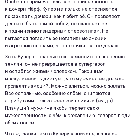
Особенно примечательна его привязанность
к дочери Мёрф. Купер не только не стесняется
показывать дочери, как любит её. Он позволяет
девочке быть самой собой, не склоняет её
к подчинению гендерным стереотипам. Не
пытается погасить её негативные эмоции
и агрессию словами, что девочки так не делают.
Хотя Купер отправляется на миссию по спасению
землян, он не превращается в супергероя
и остаётся живым человеком. Токсичная
маскулинность диктует, что мужчина не должен
проявлять эмоций. Можно злиться, можно желать.
Все остальные, особенно слёзы, считаются
атрибутами только женской психики (ну да).
Плачущий мужчина якобы теряет свою
мужественность, о чём, к сожалению, говорят люди
обоих полов.
Что ж, скажите это Куперу в эпизоде, когда он