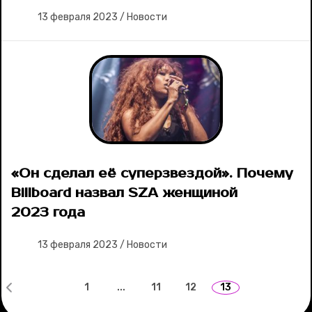
13 февраля 2023
/
Новости
«Он сделал её суперзвездой». Почему
Billboard назвал SZA женщиной
2023 года
13 февраля 2023
/
Новости
1
...
11
12
13