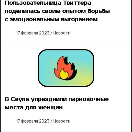
Пользовательница Твиттера
поделилась своим опытом борьбы
Великие женщины
с эмоциональным выгоранием
Тренды
17 февраля 2023
/
Новости
Рецепты
Ваши истории
Соцсети
В Сеуле упразднили парковочные
места для женщин
17 февраля 2023
/
Новости