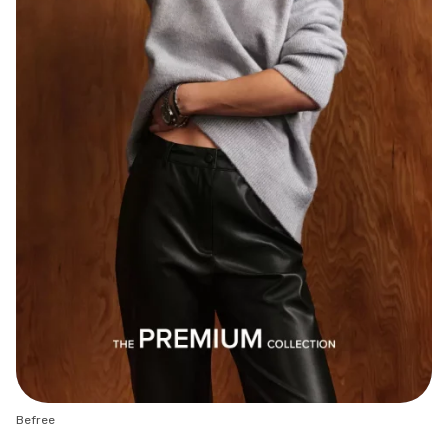
Befree