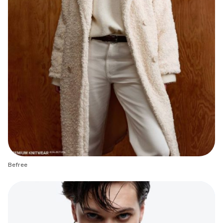
Befree