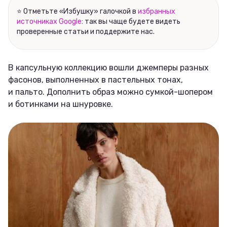
⭐ Отметьте «Избушку» галочкой в
избранных
источниках Google
: так вы чаще будете видеть
проверенные статьи и поддержите нас.
В капсульную коллекцию вошли джемперы разных
фасонов, выполненных в пастельных тонах,
и пальто. Дополнить образ можно сумкой-шопером
и ботинками на шнуровке.