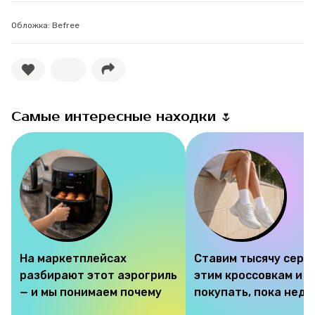
Обложка: Befree
Самые интересные находки 🌷
На маркетплейсах
Ставим тысячу серд
разбирают этот аэрогриль
этим кроссовкам и 
— и мы понимаем почему
покупать, пока недо