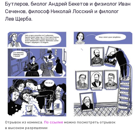
Бутлеров, биолог Андрей Бекетов и физиолог Иван
Сеченов, философ Николай Лосский и филолог
Лев Щерба.
Отрывок из комикса.
По ссылке
можно посмотреть отрывок
в высоком разрешении