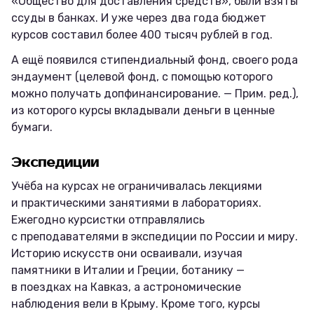
«Общество для доставления средств», были взяты
ссуды в банках. И уже через два года бюджет
курсов составил более 400 тысяч рублей в год.
А ещё появился стипендиальный фонд, своего рода
эндаумент (целевой фонд, с помощью которого
можно получать допфинансирование. — Прим. ред.),
из которого курсы вкладывали деньги в ценные
бумаги.
Экспедиции
Учёба на курсах не ограничивалась лекциями
и практическими занятиями в лабораториях.
Ежегодно курсистки отправлялись
с преподавателями в экспедиции по России и миру.
Историю искусств они осваивали, изучая
памятники в Италии и Греции, ботанику —
в поездках на Кавказ, а астрономические
наблюдения вели в Крыму. Кроме того, курсы