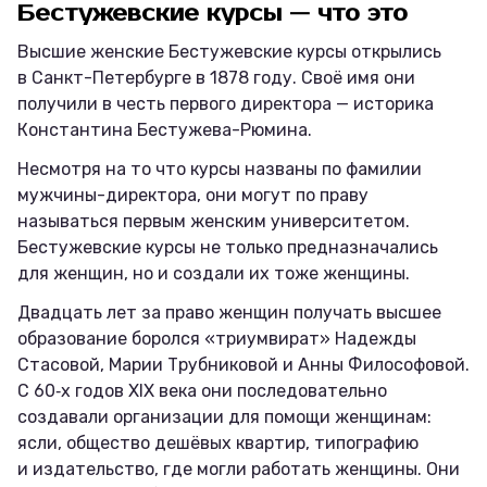
Бестужевские курсы — что это
Высшие женские Бестужевские курсы открылись
в Санкт-Петербурге в 1878 году. Своё имя они
получили в честь первого директора — историка
Константина Бестужева-Рюмина.
Несмотря на то что курсы названы по фамилии
мужчины-директора, они могут по праву
называться первым женским университетом.
Бестужевские курсы не только предназначались
для женщин, но и создали их тоже женщины.
Двадцать лет за право женщин получать высшее
образование боролся «триумвират» Надежды
Стасовой, Марии Трубниковой и Анны Философовой.
С 60‑х годов XIX века они последовательно
создавали организации для помощи женщинам:
ясли, общество дешёвых квартир, типографию
и издательство, где могли работать женщины. Они