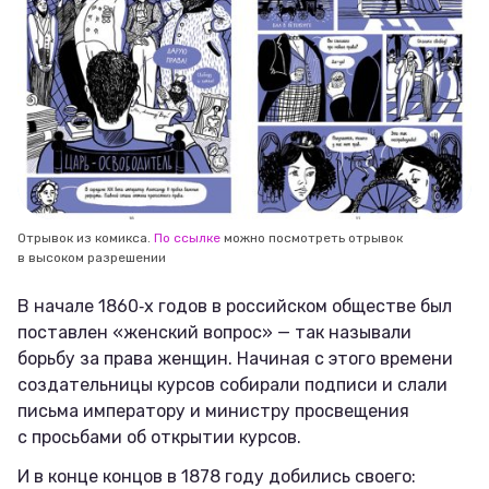
Отрывок из комикса.
По ссылке
можно посмотреть отрывок
в высоком разрешении
В начале 1860‑х годов в российском обществе был
поставлен «женский вопрос» — так называли
борьбу за права женщин. Начиная с этого времени
создательницы курсов собирали подписи и слали
письма императору и министру просвещения
с просьбами об открытии курсов.
И в конце концов в 1878 году добились своего: