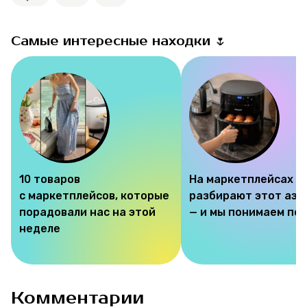
Самые интересные находки 🌷
10 товаров
На маркетплейсах
с маркетплейсов, которые
разбирают этот аэр
порадовали нас на этой
— и мы понимаем по
неделе
Комментарии