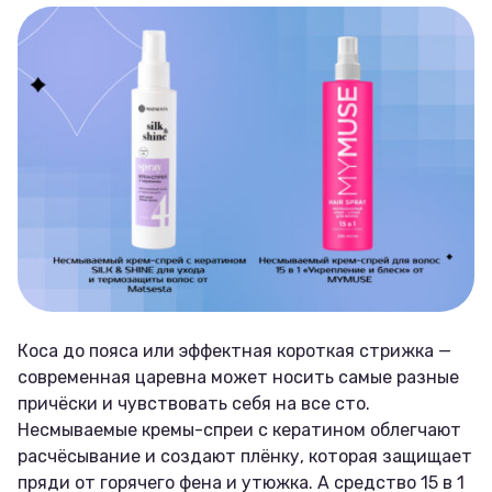
Коса до пояса или эффектная короткая стрижка —
современная царевна может носить самые разные
причёски и чувствовать себя на все сто.
Несмываемые кремы-спреи с кератином облегчают
расчёсывание и создают плёнку, которая защищает
пряди от горячего фена и утюжка. А средство 15 в 1