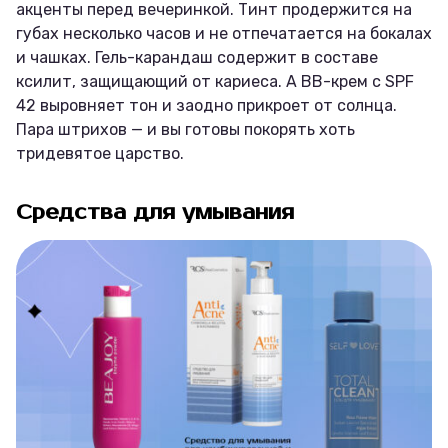
акценты перед вечеринкой. Тинт продержится на
губах несколько часов и не отпечатается на бокалах
и чашках. Гель-карандаш содержит в составе
ксилит, защищающий от кариеса. А BB-крем с SPF
42 выровняет тон и заодно прикроет от солнца.
Пара штрихов — и вы готовы покорять хоть
тридевятое царство.
Средства для умывания