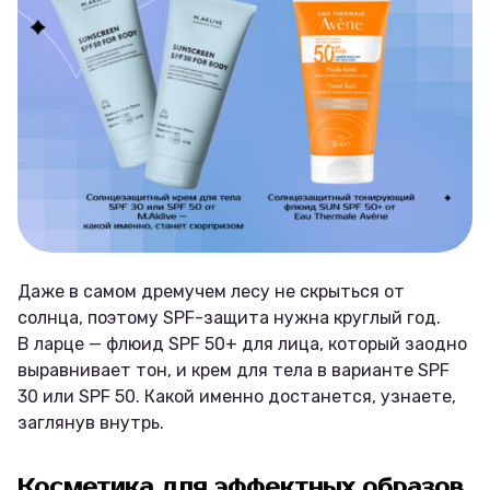
Даже в самом дремучем лесу не скрыться от
солнца, поэтому SPF-защита нужна круглый год.
В ларце — флюид SPF 50+ для лица, который заодно
выравнивает тон, и крем для тела в варианте SPF
30 или SPF 50. Какой именно достанется, узнаете,
заглянув внутрь.
Косметика для эффектных образов