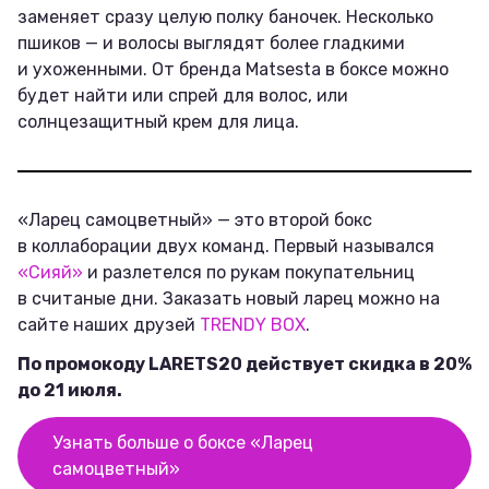
заменяет сразу целую полку баночек. Несколько
пшиков — и волосы выглядят более гладкими
и ухоженными. От бренда Matsesta в боксе можно
будет найти или спрей для волос, или
солнцезащитный крем для лица.
«Ларец самоцветный» — это второй бокс
в коллаборации двух команд. Первый назывался
«Сияй»
и разлетелся по рукам покупательниц
в считаные дни. Заказать новый ларец можно на
сайте наших друзей
TRENDY BOX
.
По промокоду LARETS20 действует скидка в 20%
до 21 июля.
Узнать больше о боксе «Ларец
самоцветный»