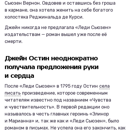
Сьюзен Вернон. Овдовев и оставшись без гроша
в кармане, она хотела женить на себе богатого
холостяка Реджинальда де Курси.
Джейн никогда не предлагала «Леди Сьюзен»
издательствам — роман вышел уже после её
смерти.
Джейн Остин неоднократно
получала предложения руки
и сердца
После «Леди Сьюзен» в 1795 году Остин
села
писать
произведение, которое современным
читателям известно под названием «Чувства
и чувствительность». В первой редакции оно
называлось в честь главных героинь «Элинор
и Марианна» и, так же как и «Леди Сьюзен», было
романом в письмах. Не успела она его закончить, как