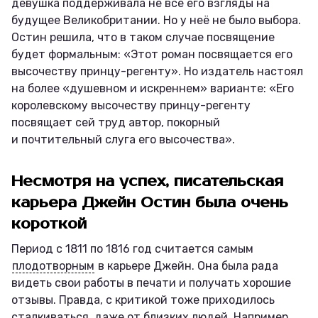
девушка поддерживала не все его взгляды на
будущее Великобритании. Но у неё не было выбора.
Остин решила, что в таком случае посвящение
будет формальным: «Этот роман посвящается его
высочеству принцу-регенту». Но издатель настоял
на более «душевном и искреннем» варианте: «Его
королевскому высочеству принцу-регенту
посвящает сей труд автор, покорный
и почтительный слуга его высочества».
Несмотря на успех, писательская
карьера Джейн Остин была очень
короткой
Период с 1811 по 1816 год считается самым
плодотворным
в карьере Джейн. Она была рада
видеть свои работы в печати и получать хорошие
отзывы. Правда, с критикой тоже приходилось
сталкиваться, даже от близких людей. Например,