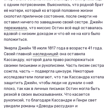
с одним потрясением. Выяснилось, что родной брат
её матери, который ко второй половине жизни
сколотил приличное состояние, после смерти не
оставил ничего по завещанию своей сестре. Джейн
переживала
, что миссис Остин всё ещё оставалась
вдовой с низким доходом и что ей не на кого было
положиться.
Умерла Джейн 18 июля 1817 года в возрасте 41 года.
Своей главной
наследницей
она оставила
Кассандру, которой дала право распоряжаться
своими письмами и рукописями. Часть писем сестра
сожгла, часть — подвергла цензуре. Некоторые
исследователи полагают, что так Кассандра хотела
защитить Джейн, чтобы люди не думали о ней
плохо, так как в личных письмах Остин могла быть
резкой в своих высказываниях. Что касается
рукописей, то благодаря Кассандре и Генри свет
увидели романы «Доводы рассудка» и