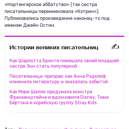
«Нортенгерское аббатство» (так сестра
писательницы переименовала «Кэтрин»).
Публиковались произведения наконец-то под
именем Джейн Остин.
✍️
Истории великих писательниц
Как Шарлотта Бронте помешала своей младшей
сестре Энн стать популярной
Писательница-призрак: как Анна Радклиф
изменила литературу и оказалась забытой
Как Мэри Шелли придумала монстра
Франкенштейна и вдохновила Disney, Тима
Бёртона и корейскую группу Stray Kids