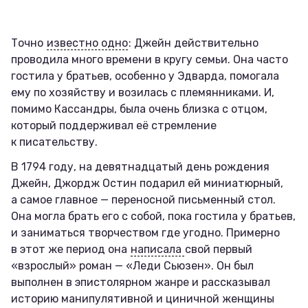
Точно
известно одно
: Джейн действительно
проводила много времени в кругу семьи. Она часто
гостила у братьев, особенно у Эдварда, помогала
ему по хозяйству и возилась с племянниками. И,
помимо Кассандры, была очень близка с отцом,
который поддерживал её стремление
к писательству.
В 1794 году, на девятнадцатый день рождения
Джейн, Джордж Остин подарил ей миниатюрный,
а самое главное — переносной письменный стол.
Она могла брать его с собой, пока гостила у братьев,
и заниматься творчеством где угодно. Примерно
в этот же период она
написала
свой первый
«взрослый» роман — «Леди Сьюзен». Он был
выполнен в эпистолярном жанре и рассказывал
историю манипулятивной и циничной женщины