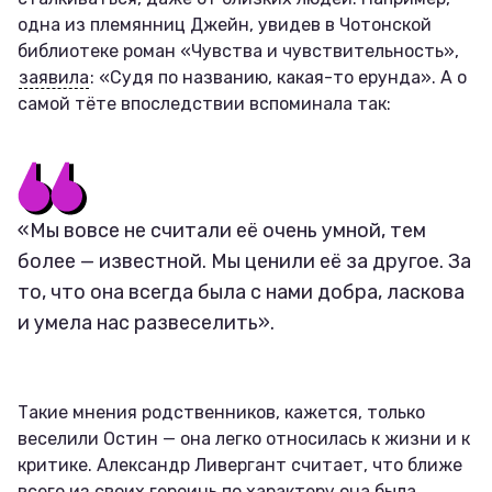
одна из племянниц Джейн, увидев в Чотонской
библиотеке роман «Чувства и чувствительность»,
заявила
: «Судя по названию, какая-то ерунда». А о
самой тёте впоследствии вспоминала так:
«Мы вовсе не считали её очень умной, тем
более — известной. Мы ценили её за другое. За
то, что она всегда была с нами добра, ласкова
и умела нас развеселить».
Такие мнения родственников, кажется, только
веселили Остин — она легко относилась к жизни и к
критике. Александр Ливергант считает, что ближе
всего из своих героинь по характеру она была