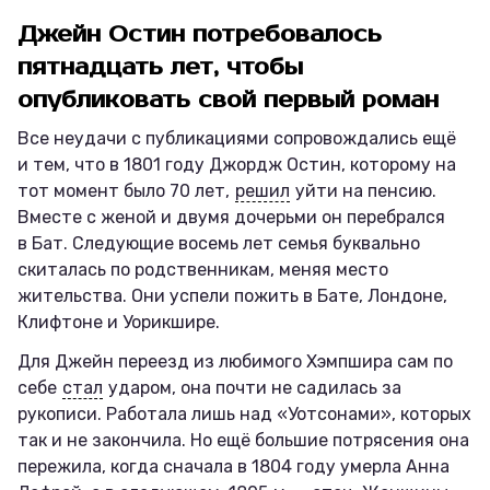
Джейн Остин потребовалось
пятнадцать лет, чтобы
опубликовать свой первый роман
Все неудачи с публикациями сопровождались ещё
и тем, что в 1801 году Джордж Остин, которому на
тот момент было 70 лет,
решил
уйти на пенсию.
Вместе с женой и двумя дочерьми он перебрался
в Бат. Следующие восемь лет семья буквально
скиталась по родственникам, меняя место
жительства. Они успели пожить в Бате, Лондоне,
Клифтоне и Уорикшире.
Для Джейн переезд из любимого Хэмпшира сам по
себе
стал
ударом, она почти не садилась за
рукописи. Работала лишь над «Уотсонами», которых
так и не закончила. Но ещё большие потрясения она
пережила, когда сначала в 1804 году умерла Анна