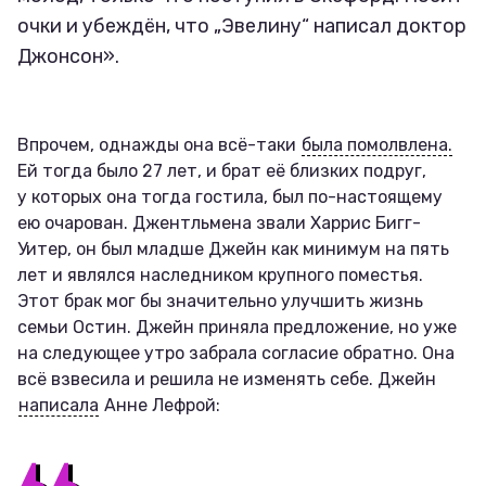
очки и убеждён, что „Эвелину“ написал доктор
Джонсон».
Впрочем, однажды она всё-таки
была помолвлена.
Ей тогда было 27 лет, и брат её близких подруг,
у которых она тогда гостила, был по-настоящему
ею очарован. Джентльмена звали Харрис Бигг-
Уитер, он был младше Джейн как минимум на пять
лет и являлся наследником крупного поместья.
Этот брак мог бы значительно улучшить жизнь
семьи Остин. Джейн приняла предложение, но уже
на следующее утро забрала согласие обратно. Она
всё взвесила и решила не изменять себе. Джейн
написала
Анне Лефрой: