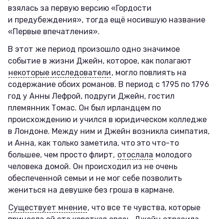
взялась за первую версию «Гордости
и предубеждения», тогда ещё носившую название
«Первые впечатления».
В этот же период произошло одно значимое
событие в жизни Джейн, которое, как полагают
некоторые исследователи
, могло повлиять на
содержание обоих романов. В период с 1795 по 1796
год у Анны Лефрой, подруги Джейн, гостил
племянник Томас. Он был ирландцем по
происхождению и учился в юридическом колледже
в Лондоне. Между ним и Джейн возникла симпатия,
и Анна, как только заметила, что это что-то
большее, чем просто флирт,
отослала
молодого
человека домой. Он происходил из не очень
обеспеченной семьи и не мог себе позволить
жениться на девушке без гроша в кармане.
Существует мнение
, что все те чувства, которые