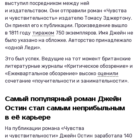
выступил посредником между ней
и издательством. Они отправили роман «Чувства
и чувствительность» издателю Томасу Эджертону.
Он принял его к публикации. Произведение вышло
в 1811 году
тиражом
750 экземпляров. Имя Джейн не
было указано на обложке. Авторство принадлежало
«одной Леди».
Это был успех. Ведущие на тот момент британские
литературные журналы «Критическое обозрение» и
«Ежеквартальное обозрение» высоко
оценили
сочетание «поучительности и занимательности».
Самый популярный роман Джейн
Остин стал самым неприбыльным
в её карьере
На публикации романа «Чувства
и чувствительности» Джейн Остин
заработала
140