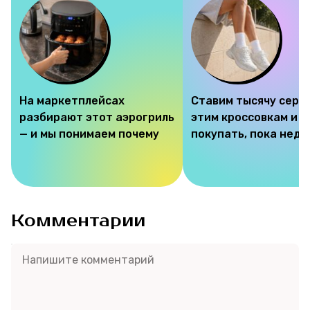
На маркетплейсах
Ставим тысячу серд
разбирают этот аэрогриль
этим кроссовкам и 
— и мы понимаем почему
покупать, пока недо
Комментарии