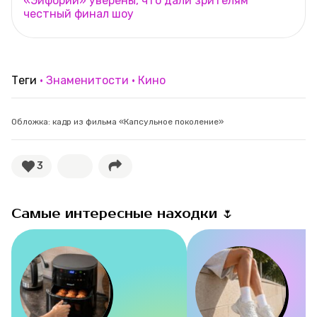
«Эйфории» уверены, что дали зрителям
честный финал шоу
Теги
Знаменитости
Кино
Обложка: кадр из фильма «Капсульное поколение»
3
Самые интересные находки 🌷