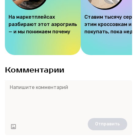
На маркетплейсах
Ставим тысячу серд
разбирают этот аэрогриль
этим кроссовкам и 
— и мы понимаем почему
покупать, пока недо
Комментарии
Отправить