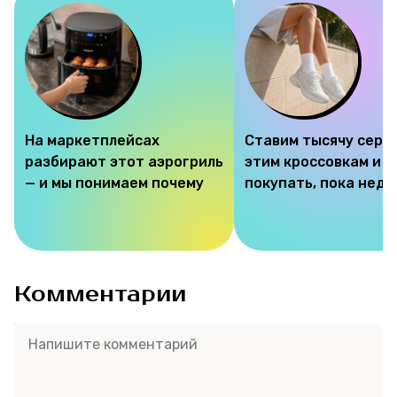
На маркетплейсах
Ставим тысячу серд
разбирают этот аэрогриль
этим кроссовкам и 
— и мы понимаем почему
покупать, пока недо
Комментарии