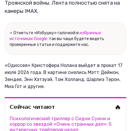
Троянской войны. Лента полностью снята на
Соцсети
камеры IMAX.
⭐ Отметьте «Избушку» галочкой в
избранных
источниках Google
: так вы чаще будете видеть
проверенные статьи и поддержите нас.
«Одиссея» Кристофера Нолана выйдет в прокат 17
июля 2026 года. В картине снялись Мэтт Деймон,
Зендея, Энн Хэтэуэй, Том Холланд, Шарлиз Терон,
Миа Гот и другие.
🔥
Сейчас читают
Психологический триллер с Сидни Суини и
хоррор со звездой «Очень странных дел»: 5
интересных трейлеров недел