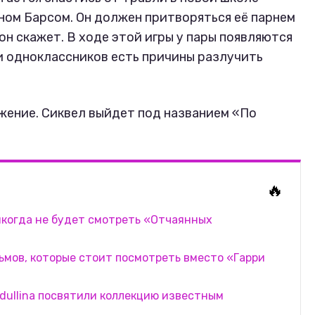
аном Барсом. Он должен притворяться её парнем
 он скажет. В ходе этой игры у пары появляются
 и одноклассников есть причины разлучить
жение. Сиквел выйдет под названием «По
🔥
икогда не будет смотреть «Отчаянных
льмов, которые стоит посмотреть вместо «Гарри
dullina посвятили коллекцию известным