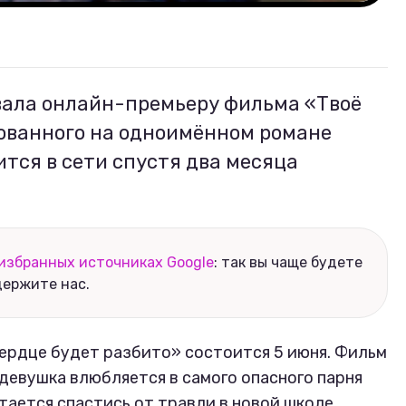
вала онлайн-премьеру фильма «Твоё
нованного на одноимённом романе
ится в сети спустя два месяца
избранных источниках Google
: так вы чаще будете
держите нас.
ердце будет разбито» состоится 5 июня. Фильм
 девушка влюбляется в самого опасного парня
тается спастись от травли в новой школе