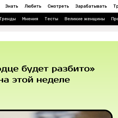
Знать
Любить
Смотреть
Зарабатывать
Т
Тренды
Мнения
Тесты
Великие женщины
Пр
дце будет разбито»
на этой неделе