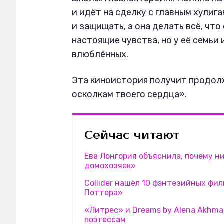
и идёт на сделку с главным хулиг
и защищать, а она делать всё, что
настоящие чувства, но у её семьи
влюблённых.
Эта киноистория получит продол
осколкам твоего сердца».
Сейчас читают
Ева Лонгория объяснила, почему н
домохозяек»
Collider нашёл 10 фэнтезийных фи
Поттера»
«Литрес» и Dreams by Alena Akhma
поэтессам