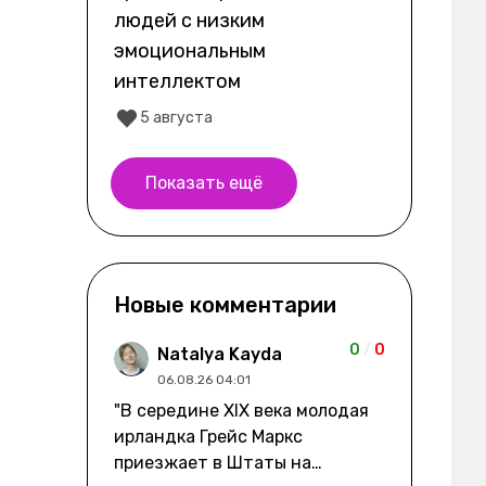
людей с низким
эмоциональным
интеллектом
5 августа
Показать ещё
Новые комментарии
0
/
0
Natalya Kayda
06.08.26 04:01
"В середине XIX века молодая
ирландка Грейс Маркс
приезжает в Штаты на