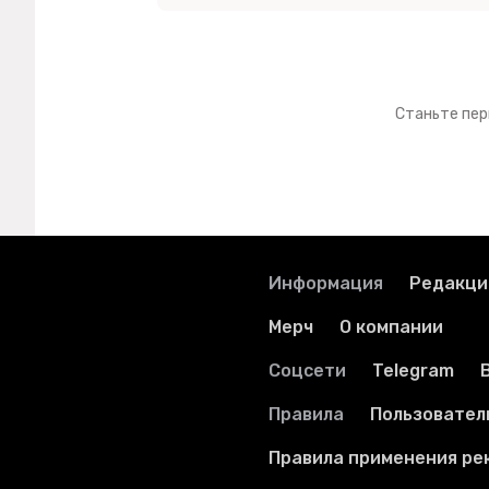
Станьте пер
Информация
Редакци
Мерч
О компании
Соцсети
Telegram
Правила
Пользовател
Правила применения ре