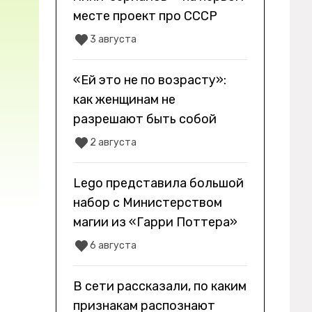
месте проект про СССР
3 августа
«Ей это не по возрасту»:
как женщинам не
разрешают быть собой
2 августа
Lego представила большой
набор с Министерством
магии из «Гарри Поттера»
6 августа
В сети рассказали, по каким
признакам распознают