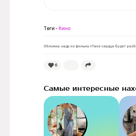
Теги
Кино
Обложка: кадр из фильма «Твое сердце будет раз
6
Самые интересные нах