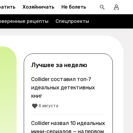
ратить
Хозяйничать
Не болеть
оверенные рецепты
Спецпроекты
Лучшее за неделю
Collider составил топ‑7
идеальных детективных
книг
4 августа
Collider назвал 10 идеальных
мини-сериалов — на первом