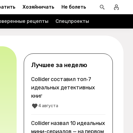
ратить
Хозяйничать
Не болеть
оверенные рецепты
Спецпроекты
Лучшее за неделю
Collider составил топ‑7
идеальных детективных
книг
4 августа
Collider назвал 10 идеальных
мини-сериалов — на первом