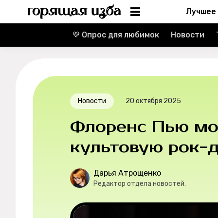
Лучшее
💜 Опрос для любимок
Новости
Информация
Редакция
Реклама
Новости
20 октября 2025
Спецпроекты
Флоренс Пью мо
Вакансии
культовую рок-
Контакты
Дарья Атрощенко
Редактор отдела новостей.
О проекте