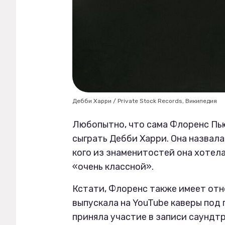
Дебби Харри / Private Stock Records, Википедия
Любопытно, что сама Флоренс Пью
сыграть Дебби Харри. Она назвала
кого из знаменитостей она хотела
«очень классной».
Кстати, Флоренс также имеет отн
выпускала на YouTube каверы под
приняла участие в записи саундтр