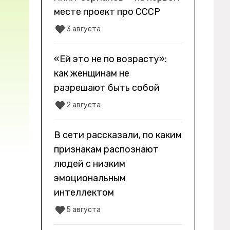
месте проект про СССР
3 августа
«Ей это не по возрасту»:
как женщинам не
разрешают быть собой
2 августа
В сети рассказали, по каким
признакам распознают
людей с низким
эмоциональным
интеллектом
5 августа