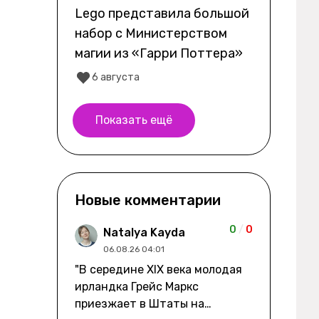
Lego представила большой
набор с Министерством
магии из «Гарри Поттера»
6 августа
Показать ещё
Новые комментарии
0
/
0
Natalya Kayda
06.08.26 04:01
"В середине XIX века молодая
ирландка Грейс Маркс
приезжает в Штаты на