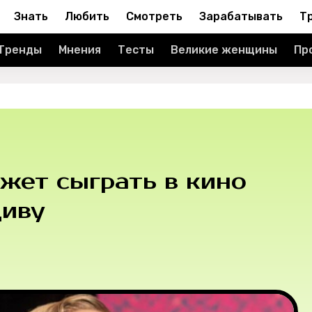
Знать
Любить
Смотреть
Зарабатывать
Т
Тренды
Мнения
Тесты
Великие женщины
Пр
жет сыграть в кино
диву