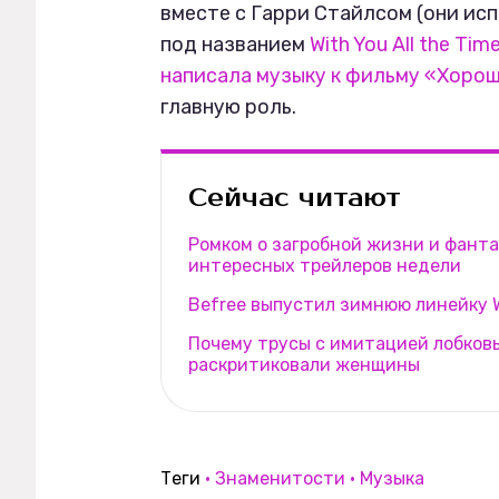
вместе с Гарри Стайлсом (они исп
под названием
With You All the Tim
написала музыку к фильму «Хоро
главную роль.
Сейчас читают
Ромком о загробной жизни и фанта
интересных трейлеров недели
Befree выпустил зимнюю линейку W
Почему трусы с имитацией лобков
раскритиковали женщины
Теги
Знаменитости
Музыка