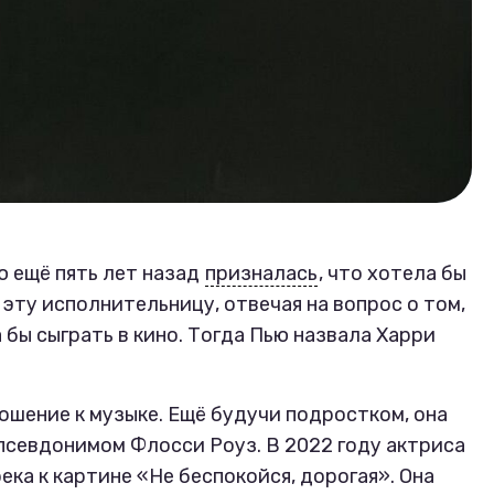
 ещё пять лет назад
призналась
, что хотела бы
 эту исполнительницу, отвечая на вопрос о том,
 бы сыграть в кино. Тогда Пью назвала Харри
ошение к музыке. Ещё будучи подростком, она
 псевдонимом Флосси Роуз. В 2022 году актриса
ека к картине «Не беспокойся, дорогая». Она