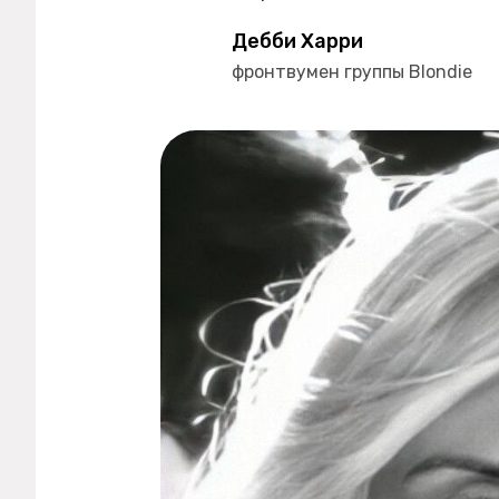
Дебби Харри
фронтвумен группы Blondie