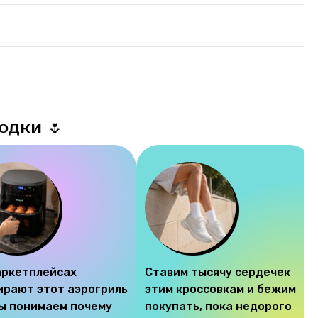
одки 🌷
аркетплейсах
Ставим тысячу сердечек
ирают этот аэрогриль
этим кроссовкам и бежим
мы понимаем почему
покупать, пока недорого