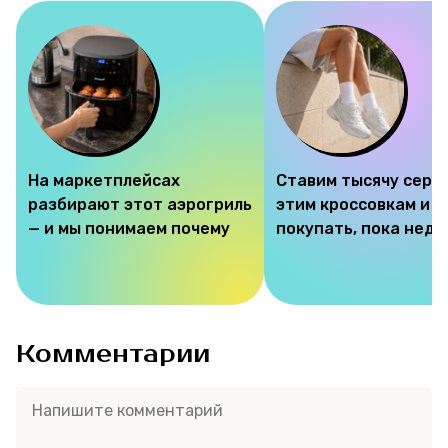
На маркетплейсах
Ставим тысячу серд
разбирают этот аэрогриль
этим кроссовкам и 
— и мы понимаем почему
покупать, пока недо
Комментарии