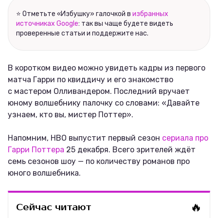
Соцсети
⭐ Отметьте «Избушку» галочкой в
избранных
источниках Google
: так вы чаще будете видеть
проверенные статьи и поддержите нас.
В коротком видео можно увидеть кадры из первого
матча Гарри по квиддичу и его знакомство
с мастером Олливандером. Последний вручает
юному волшебнику палочку со словами: «Давайте
узнаем, кто вы, мистер Поттер».
Напомним, HBO выпустит первый сезон
сериала про
Гарри Поттера
25 декабря. Всего зрителей ждёт
семь сезонов шоу — по количеству романов про
юного волшебника.
🔥
Сейчас читают