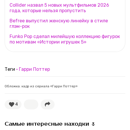
Collider назвал 5 новых мультфильмов 2026
года, которые нельзя пропустить
Befree выпустил женскую линейку в стиле
глэм-рок
Funko Pop сделал милейшую коллекцию фигурок
по мотивам «Истории игрушек 5»
Теги
Гарри Поттер
Обложка: кадр из сериала «Гарри Поттер»
4
Самые интересные находки 🌷