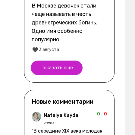
В Москве девочек стали
чаще называть в честь
древнегреческих богинь.
Одно имя особенно
популярно
3 августа
Показать ещё
Новые комментарии
0
/
0
Natalya Kayda
вчера
"В середине XIX века молодая