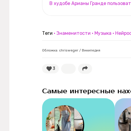
В худобе Арианы Гранде пользоват
Теги
Знаменитости
Музыка
Нейро
Обложка: chrisweger / Википедия
3
Самые интересные нах