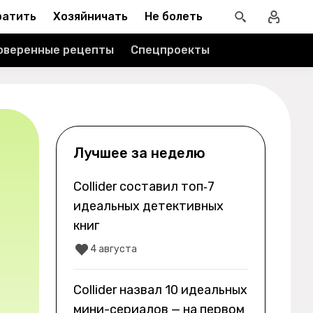
ратить
Хозяйничать
Не болеть
оверенные рецепты
Спецпроекты
Лучшее за неделю
Collider составил топ‑7
идеальных детективных
книг
4 августа
Collider назвал 10 идеальных
мини-сериалов — на первом