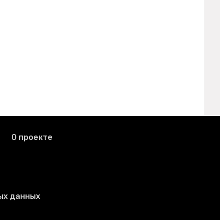
О проекте
ых данных