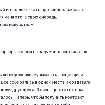
ый интеллект — это противоположность
я меня это, в свою очередь,
нию искусства».
 карьеры совсем не задумывалась о чартах
были художники, музыканты, танцовщики
 Все собирались в одном месте и создавали
вляя друг друга. Я очень ценю этот опыт.
талось. Теперь, чтобы получить контракт
чала думать о том, сколько у тебя