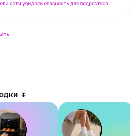
ели сети увидели опасность для подростков
сеть
одки 🌷