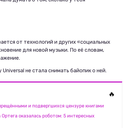
ается от технологий и других «социальных
новение для новой музыки. По её словам,
ражение.
у Universal не стала снимать байопик о ней.
🔥
апрещёнными и подвергшихся цензуре книгами
 Ортега оказалась роботом: 5 интересных