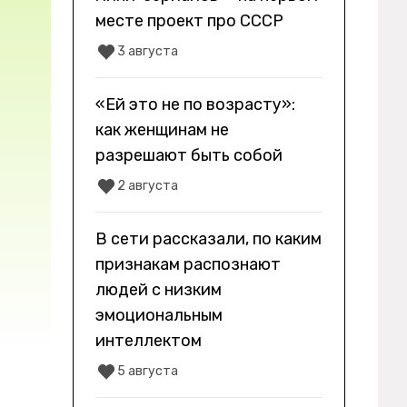
месте проект про СССР
3 августа
«Ей это не по возрасту»:
как женщинам не
разрешают быть собой
2 августа
В сети рассказали, по каким
признакам распознают
людей с низким
эмоциональным
интеллектом
5 августа