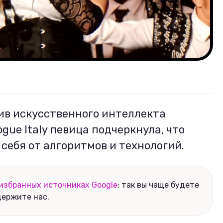
ив искусственного интеллекта
gue Italy певица подчеркнула, что
себя от алгоритмов и технологий.
избранных источниках Google
: так вы чаще будете
держите нас.