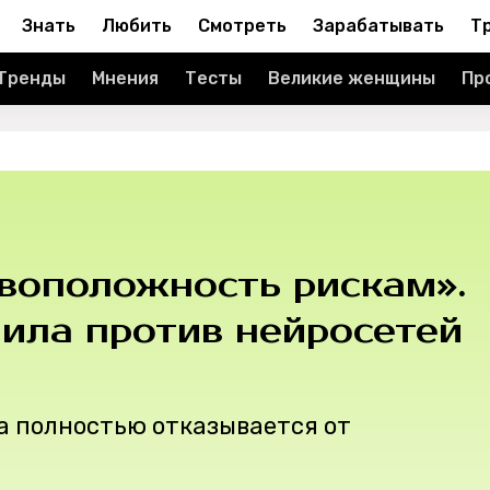
Знать
Любить
Смотреть
Зарабатывать
Т
Тренды
Мнения
Тесты
Великие женщины
Пр
ивоположность рискам».
ила против нейросетей
а полностью отказывается от