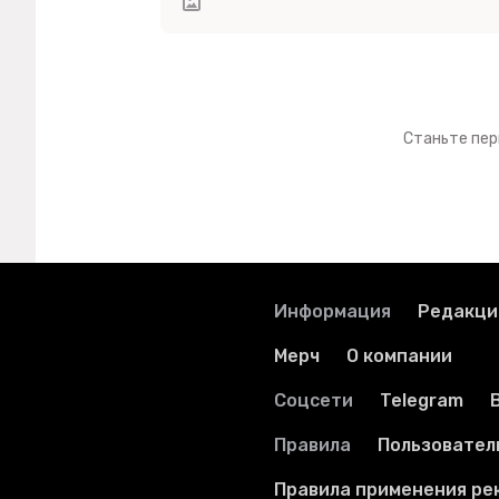
Станьте пер
Информация
Редакци
Мерч
О компании
Соцсети
Telegram
Правила
Пользовател
Правила применения ре