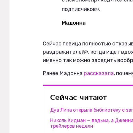
подписчиков».
Мадонна
Сейчас певица полностью отказыв
раздражителей», когда ищет вдох
именно так можно зарядить вооб
Ранее Мадонна
рассказала
, почем
Сейчас читают
Дуа Липа открыла библиотеку с з
Николь Кидман — ведьма, а Дженна
трейлеров недели