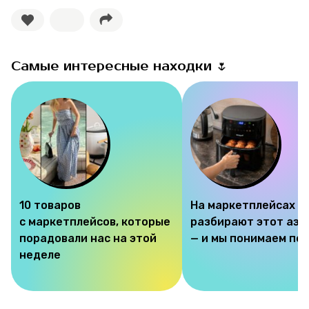
Самые интересные находки 🌷
10 товаров
На маркетплейсах
с маркетплейсов, которые
разбирают этот аэр
порадовали нас на этой
— и мы понимаем по
неделе