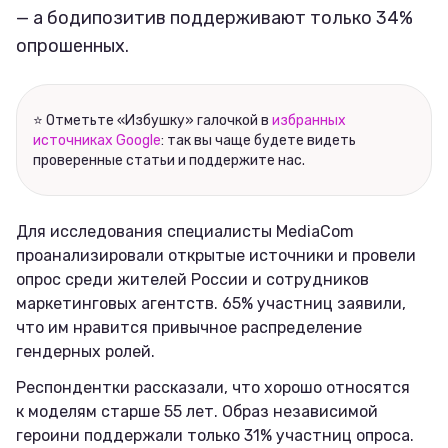
— а бодипозитив поддерживают только 34%
Соцсети
опрошенных.
⭐ Отметьте «Избушку» галочкой в
избранных
источниках Google
: так вы чаще будете видеть
проверенные статьи и поддержите нас.
Для исследования специалисты MediaCom
проанализировали открытые источники и провели
опрос среди жителей России и сотрудников
маркетинговых агентств. 65% участниц заявили,
что им нравится привычное распределение
гендерных ролей.
Респондентки рассказали, что хорошо относятся
к моделям старше 55 лет. Образ независимой
героини поддержали только 31% участниц опроса.