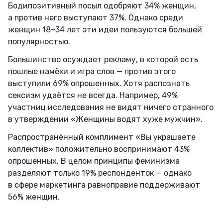
Бодипозитивный посыл одобряют 34% женщин,
а против него выступают 37%. Однако среди
женщин 18–34 лет эти идеи пользуются большей
популярностью.
Большинство осуждает рекламу, в которой есть
пошлые намёки и игра слов — против этого
выступили 69% опрошенных. Хотя распознать
сексизм удаётся не всегда. Например, 49%
участниц исследования не видят ничего странного
в утверждении «Женщины водят хуже мужчин».
Распространённый комплимент «Вы украшаете
коллектив» положительно воспринимают 43%
опрошенных. В целом принципы феминизма
разделяют только 19% респонденток — однако
в сфере маркетинга равноправие поддерживают
56% женщин.