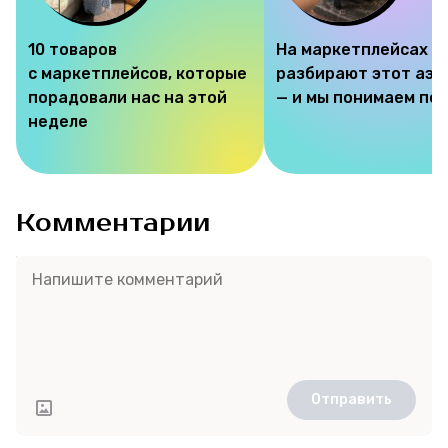
10 товаров
На маркетплейсах
с маркетплейсов, которые
разбирают этот аэр
порадовали нас на этой
— и мы понимаем по
неделе
Комментарии
Отправить