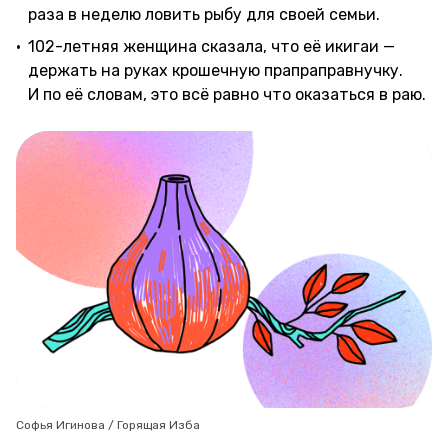
раза в неделю ловить рыбу для своей семьи.
102-летняя женщина сказала, что её икигаи —
держать на руках крошечную прапраправнучку.
И по её словам, это всё равно что оказаться в раю.
Софья Игинова / Горящая Изба