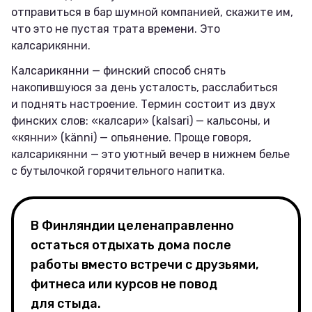
отправиться в бар шумной компанией, скажите им,
что это не пустая трата времени. Это
калсарикянни.
Калсарикянни — финский способ снять
накопившуюся за день усталость, расслабиться
и поднять настроение. Термин состоит из двух
финских слов: «калсари» (kalsari) — кальсоны, и
«кянни» (känni) — опьянение. Проще говоря,
калсарикянни — это уютный вечер в нижнем белье
с бутылочкой горячительного напитка.
В Финляндии целенаправленно
остаться отдыхать дома после
работы вместо встречи с друзьями,
фитнеса или курсов не повод
для стыда.