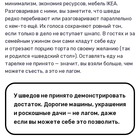
минимализм, экономия ресурсов, мебель IKEA.
Разговаривая с ними, вы заметите, что шведы
редко перебивают или разговаривают параллельно
с кем-то ещё. Их голоса сохраняют ровный тон,
если только в дело не вступает шнапс. В гостях и за
семейным ужином они сами кладут себе еду
и отрезают порцию торта по своему желанию (так
и родился «шведский стол»). Оставлять еду на
тарелке не принято — значит, вы взяли больше, чем
можете съесть, а это не лагом.
У шведов не принято демонстрировать
достаток. Дорогие машины, украшения
и роскошные дачи — не лагом, даже
если вы можете себе это позволить.