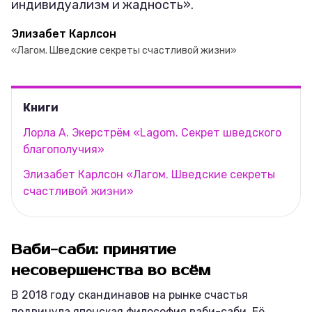
индивидуализм и жадность».
Элизабет Карлсон
«Лагом. Шведские секреты счастливой жизни»
Книги
Лорла А. Экерстрём «Lagom. Секрет шведского
благополучия»
Элизабет Карлсон «Лагом. Шведские секреты
счастливой жизни»
Ваби-саби: принятие
несовершенства во всём
В 2018 году скандинавов на рынке счастья
подвинула японская философия ваби-саби. Её