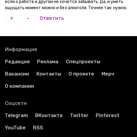
если о работе и другом не хочется забывать. Да, и уметь
ощущать момент можно и без алкоголя. Точнее так: нужно.
+
-
Ответить
Информация
Редакция
Реклама
Спецпроекты
Вакансии
Контакты
О проекте
Мерч
О компании
Соцсети
Telegram
ВКонтакте
Twitter
Pinterest
YouTube
RSS