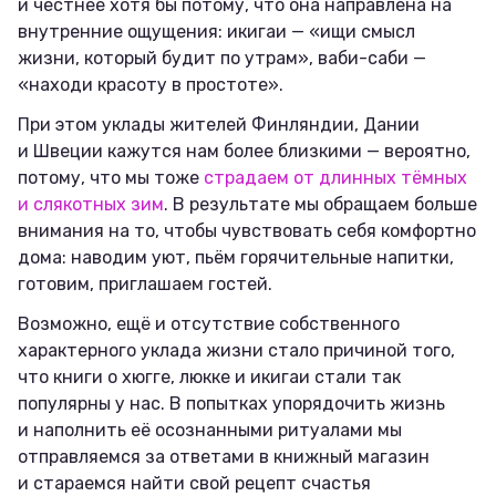
и честнее хотя бы потому, что она направлена на
внутренние ощущения: икигаи — «ищи смысл
жизни, который будит по утрам», ваби-саби —
«находи красоту в простоте».
При этом уклады жителей Финляндии, Дании
и Швеции кажутся нам более близкими — вероятно,
потому, что мы тоже
страдаем от длинных тёмных
и слякотных зим
. В результате мы обращаем больше
внимания на то, чтобы чувствовать себя комфортно
дома: наводим уют, пьём горячительные напитки,
готовим, приглашаем гостей.
Возможно, ещё и отсутствие собственного
характерного уклада жизни стало причиной того,
что книги о хюгге, люкке и икигаи стали так
популярны у нас. В попытках упорядочить жизнь
и наполнить её осознанными ритуалами мы
отправляемся за ответами в книжный магазин
и стараемся найти свой рецепт счастья