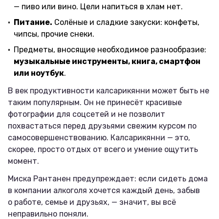
— пиво или вино. Цели напиться в хлам нет.
Питание.
Солёные и сладкие закуски: конфеты,
чипсы, прочие снеки.
Предметы, вносящие необходимое разнообразие:
музыкальные инструменты, книга, смартфон
или ноутбук
.
В век продуктивности калсарикянни может быть не
таким популярным. Он не принесёт красивые
фотографии для соцсетей и не позволит
похвастаться перед друзьями свежим курсом по
самосовершенствованию. Калсарикянни — это,
скорее, просто отдых от всего и умение ощутить
момент.
Миска Рантанен предупреждает: если сидеть дома
в компании алкоголя хочется каждый день, забыв
о работе, семье и друзьях, — значит, вы всё
неправильно поняли.