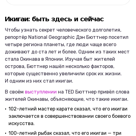
Икигаи: быть здесь и сейчас
Чтобы узнать секрет человеческого долголетия,
репортёр National Geographic Дэн Бюттнер посетил
четыре региона планеты, где люди чаще всего
доживают до ста лет и более. Одним из таких мест
стала Окинава в Японии. Изучая быт жителей
острова, Бюттнер нашёл несколько факторов,
которые существенно увеличили срок их жизни.
И одним из них стал икигаи.
В своём
выступлении
на TED Бюттнер привёл слова
жителей Окинавы, объясняющие, что такие икигаи.
102-летний мастер карате сказал, что его икигаи
заключается в совершенствовании своего боевого
искусства.
100-летний рыбак сказал, что его икигаи — три