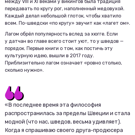
между VIII и XI веками у викингов была традиция
передавать по кругу рог, наполненный медовухой.
Каждый делал небольшой глоток, чтобы хватило
всем. По-шведски «по кругу» звучит как «лагет ом».
Лагом обрёл популярность вслед за хюгге. Если
у датчан во главе всего стоит уют, то у шведов —
порядок. Первые книги о том, как постичь эту
культурную идею, вышли в 2017 году.
Приблизительно лагом означает «ровно столько,
сколько нужно».
«В последнее время эта философия
распространилась за пределы Швеции и стала
модной (что нас, шведов, весьма удивляет).
Когда я спрашиваю своего друга-продюсера