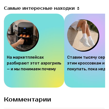
Самые интересные находки 🌷
На маркетплейсах
Ставим тысячу серд
разбирают этот аэрогриль
этим кроссовкам и 
— и мы понимаем почему
покупать, пока недо
Комментарии