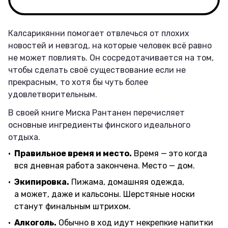
Калсарикянни помогает отвлечься от плохих
новостей и невзгод, на которые человек всё равно
не может повлиять. Он сосредотачивается на том,
чтобы сделать своё существование если не
прекрасным, то хотя бы чуть более
удовлетворительным.
В своей книге Миска Рантанен перечисляет
основные ингредиенты финского идеального
отдыха.
Правильное время и место.
Время — это когда
вся дневная работа закончена. Место — дом.
Экипировка.
Пижама, домашняя одежда,
а может, даже и кальсоны. Шерстяные носки
станут финальным штрихом.
Алкоголь.
Обычно в ход идут некрепкие напитки