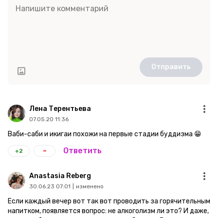
Отправить
Лена Терентьева
07.05.20 11:36
Ваби-саби и икигаи похожи на первые стадии буддизма 😁
-
Ответить
+2
Anastasia Reberg
30.06.23 07:01
|
изменено
Если каждый вечер вот так вот проводить за горячительным
напитком, появляется вопрос: не алкоголизм ли это? И даже,