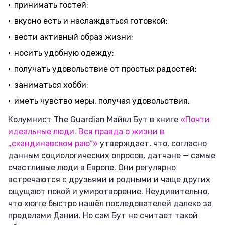
принимать гостей;
вкусно есть и наслаждаться готовкой;
вести активный образ жизни;
носить удобную одежду;
получать удовольствие от простых радостей;
заниматься хобби;
иметь чувство меры, получая удовольствия.
Колумнист The Guardian Майкл Бут в книге
«Почти
идеальные люди. Вся правда о жизни в
„скандинавском раю“»
утверждает, что, согласно
данным социологических опросов, датчане — самые
счастливые люди в Европе. Они регулярно
встречаются с друзьями и родными и чаще других
ощущают покой и умиротворение. Неудивительно,
что хюгге быстро нашёл последователей далеко за
пределами Дании. Но сам Бут не считает такой