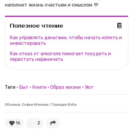
наполнит жизнь счастьем и смыслом 💜
📔
Полезное чтение
Как управлять деньгами, чтобы начать копить и
инвестировать
Как отказ от алкоголя помогает похудеть и
перестать нервничать
Теги
Быт
Книги
Образ жизни
Уют
Обложка: Софья Игинова / Горящая Изба
16
2