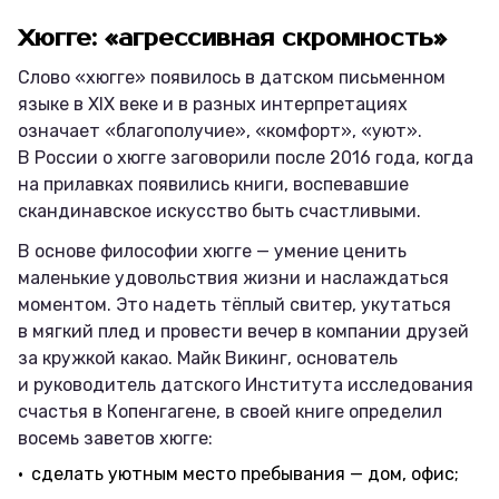
Хюгге: «агрессивная скромность»
Слово «хюгге» появилось в датском письменном
языке в XIX веке и в разных интерпретациях
означает «благополучие», «комфорт», «уют».
В России о хюгге заговорили после 2016 года, когда
на прилавках появились книги, воспевавшие
скандинавское искусство быть счастливыми.
В основе философии хюгге — умение ценить
маленькие удовольствия жизни и наслаждаться
моментом. Это надеть тёплый свитер, укутаться
в мягкий плед и провести вечер в компании друзей
за кружкой какао. Майк Викинг, основатель
и руководитель датского Института исследования
счастья в Копенгагене, в своей книге определил
восемь заветов хюгге:
сделать уютным место пребывания — дом, офис;