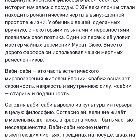
история началась с посуды. С XIV века японцы стали
находить романтические черты в вынужденной
простоте жизни. У обычных вещей, сделанных
вручную, с некоторыми изъянами и неровностями,
появилась своя поэтика. Один из первых её уловил
мастер чайных церемоний Мурат Сюко. Вместо
дорого фарфора он использовал чашки местных
ремесленников.
Ваби-саби — это часть эстетического
мировоззрения жителей Японии: «ваби» означает
скромность, неяркость и внутреннюю силу, «саби»
— старину и подлинность.
Сегодня ваби-саби выросло из культуры интерьера
в целую философию. Согласно ей, величие живёт
в маленьких деталях, а красота может быть частью
несовершенства. Ваби-саби можно найти
в желтеющих листьях, трещинах на посуде, швах на