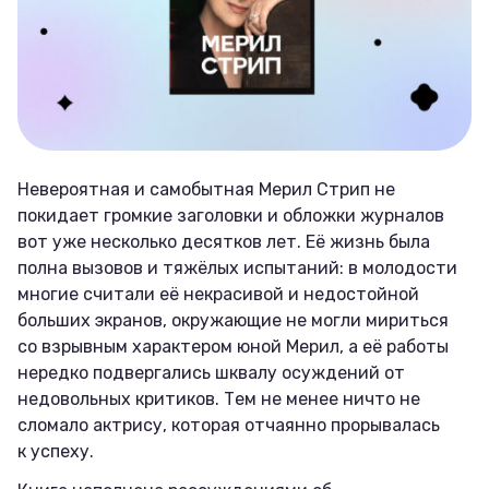
Невероятная и самобытная Мерил Стрип не
покидает громкие заголовки и обложки журналов
вот уже несколько десятков лет. Её жизнь была
полна вызовов и тяжёлых испытаний: в молодости
многие считали её некрасивой и недостойной
больших экранов, окружающие не могли мириться
со взрывным характером юной Мерил, а её работы
нередко подвергались шквалу осуждений от
недовольных критиков. Тем не менее ничто не
сломало актрису, которая отчаянно прорывалась
к успеху.