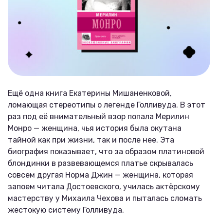
Ещё одна книга Екатерины Мишаненковой,
ломающая стереотипы о легенде Голливуда. В этот
раз под её внимательный взор попала Мерилин
Монро — женщина, чья история была окутана
тайной как при жизни, так и после нее. Эта
биография показывает, что за образом платиновой
блондинки в развевающемся платье скрывалась
совсем другая Норма Джин — женщина, которая
запоем читала Достоевского, училась актёрскому
мастерству у Михаила Чехова и пыталась сломать
жестокую систему Голливуда.