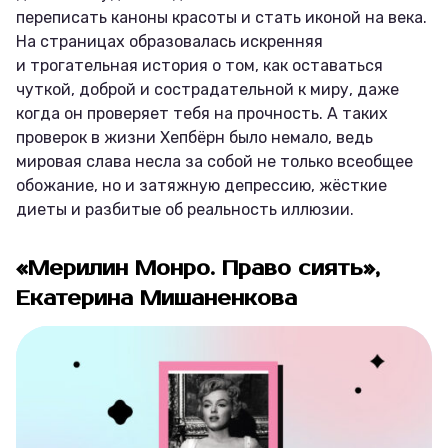
переписать каноны красоты и стать иконой на века.
На страницах образовалась искренняя
и трогательная история о том, как оставаться
чуткой, доброй и сострадательной к миру, даже
когда он проверяет тебя на прочность. А таких
проверок в жизни Хепбёрн было немало, ведь
мировая слава несла за собой не только всеобщее
обожание, но и затяжную депрессию, жёсткие
диеты и разбитые об реальность иллюзии.
«Мерилин Монро. Право сиять»,
Екатерина Мишаненкова