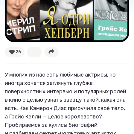
Тренды
Рецепты
Ваши истории
26
Соцсети
У многих из нас есть любимые актрисы, но
иногда хочется заглянуть глубже
поверхностных интервью и популярных ролей
в кино с целью узнать звезду такой, какая она
есть. Как Кэмерон Диас приручила своё тело,
а Грейс Келли — целое королевство?
Пробираемся за кулисы биографий
и разбираем секреты культовых артисток,