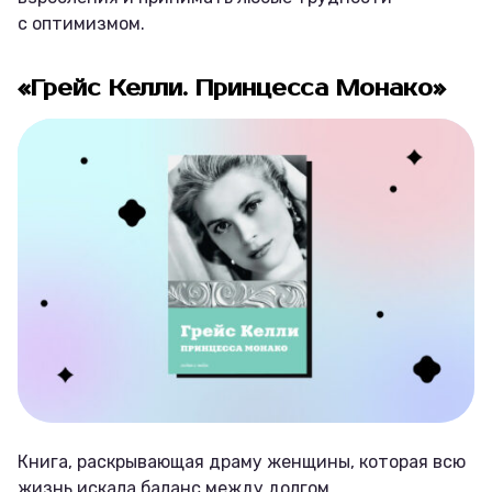
с оптимизмом.
«Грейс Келли. Принцесса Монако»
Книга, раскрывающая драму женщины, которая всю
жизнь искала баланс между долгом