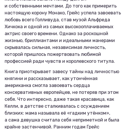
и собственными мечтами. До того как примерить
настоящую корону Монако, Грейс успела завоевать
любовь всего Голливуда, став музой Альфреда
Хичкока и одной из самых высокооплачиваемых
актрис своего времени. Однако за роскошной
жизнью, бриллиантами и идеальными манерами
скрывалась сильная, независимая личность,
которой пришлось пожертвовать любимой
профессией ради чувств и королевского титула.
Книга приоткрывает завесу тайны над личностью
княгини и рассказывает, как утончённая
американка смогла завоевать сердца
консервативных европейцев, не потеряв при этом
себя. Что интересно, даже такая красавица, как
Келли, в детстве сталкивалась с осуждением
близких: мама называла её «гадким утёнком»,
а сама девушка считала себя неприметной и была
крайне застенчивой. Ранним годам Грейс