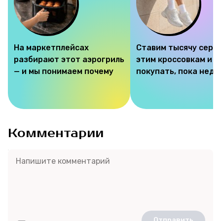
На маркетплейсах
Ставим тысячу серд
разбирают этот аэрогриль
этим кроссовкам и 
— и мы понимаем почему
покупать, пока недо
Комментарии
Отправить