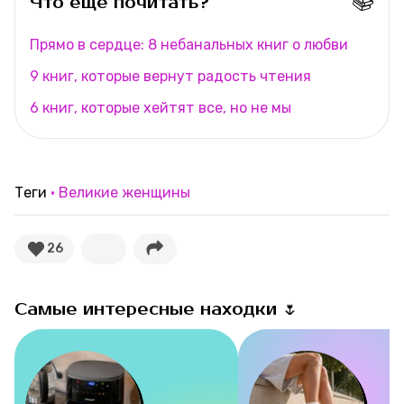
📚
Что ещё почитать?
Прямо в сердце: 8 небанальных книг о любви
9 книг, которые вернут радость чтения
6 книг, которые хейтят все, но не мы
Теги
Великие женщины
26
Самые интересные находки 🌷