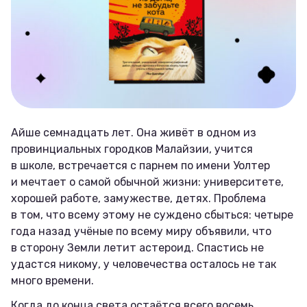
Айше семнадцать лет. Она живёт в одном из
провинциальных городков Малайзии, учится
в школе, встречается с парнем по имени Уолтер
и мечтает о самой обычной жизни: университете,
хорошей работе, замужестве, детях. Проблема
в том, что всему этому не суждено сбыться: четыре
года назад учёные по всему миру объявили, что
в сторону Земли летит астероид. Спастись не
удастся никому, у человечества осталось не так
много времени.
Когда до конца света остаётся всего восемь