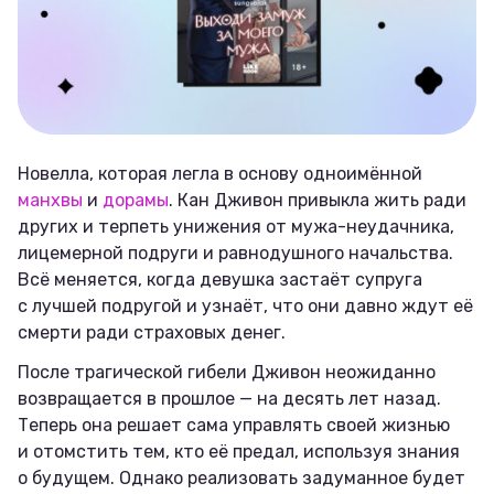
Новелла, которая легла в основу одноимённой
манхвы
и
дорамы
. Кан Дживон привыкла жить ради
других и терпеть унижения от мужа-неудачника,
лицемерной подруги и равнодушного начальства.
Всё меняется, когда девушка застаёт супруга
с лучшей подругой и узнаёт, что они давно ждут её
смерти ради страховых денег.
После трагической гибели Дживон неожиданно
возвращается в прошлое — на десять лет назад.
Теперь она решает сама управлять своей жизнью
и отомстить тем, кто её предал, используя знания
о будущем. Однако реализовать задуманное будет