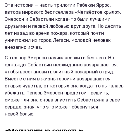
Эта история — часть трилогии Ребекки Яррос,
автора мирового бестселлера «Четвёртое крыло».
Эмерсон и Себастьян когда-то были лучшими
друзьями и первой любовью друг друга. Но десять
лет назад во время пожара, который почти
уничтожил их город Легаси, молодой человек
внезапно исчез.
С тех пор Эмерсон научилась жить без него. Но
однажды Себастьян неожиданно возвращается,
чтобы восстановить элитный пожарный отряд.
Вместе с ним в жизнь героини возвращаются
старые чувства, от которых она когда-то пыталась
убежать. Теперь Эмерсон предстоит решить,
сможет ли она снова впустить Себастьяна в своё
сердце, зная, что это может обернуться
новой болью.