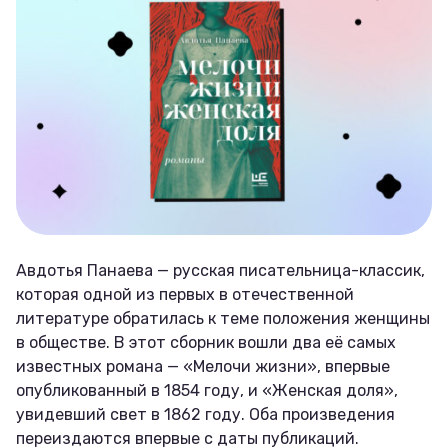
Авдотья Панаева — русская писательница-классик,
которая одной из первых в отечественной
литературе обратилась к теме положения женщины
в обществе. В этот сборник вошли два её самых
известных романа — «Мелочи жизни», впервые
опубликованный в 1854 году, и «Женская доля»,
увидевший свет в 1862 году. Оба произведения
переиздаются впервые с даты публикаций.