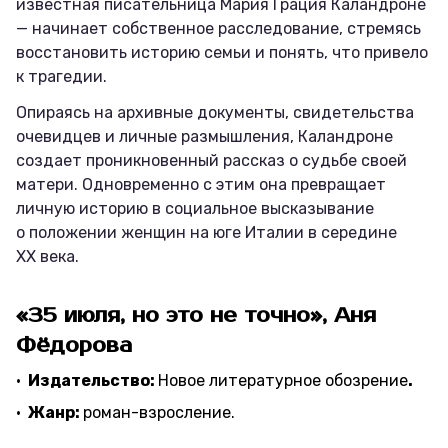
известная писательница Мария Грация Каландроне
— начинает собственное расследование, стремясь
восстановить историю семьи и понять, что привело
к трагедии.
Опираясь на архивные документы, свидетельства
очевидцев и личные размышления, Каландроне
создает проникновенный рассказ о судьбе своей
матери. Одновременно с этим она превращает
личную историю в социальное высказывание
о положении женщин на юге Италии в середине
XX века.
«35 июля, но это не точно», Аня
Фёдорова
Издательство:
Новое литературное обозрение
.
Жанр:
роман-взросление.