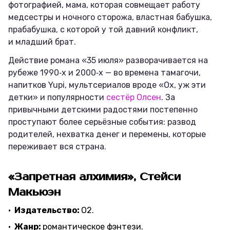
фотографией, мама, которая совмещает работу
медсестры и ночного сторожа, властная бабушка,
прабабушка, с которой у той давний конфликт,
и младший брат.
Действие романа «35 июля» разворачивается на
рубеже 1990‑х и 2000‑х — во времена тамагочи,
напитков Yupi, мультсериалов вроде «Ох, уж эти
детки» и популярности
сестёр Олсен
. За
привычными детскими радостями постепенно
проступают более серьёзные события: развод
родителей, нехватка денег и перемены, которые
переживает вся страна.
«Запретная алхимия», Стейси
Макьюэн
Издательство:
О2.
Жанр:
романтическое фэнтези.