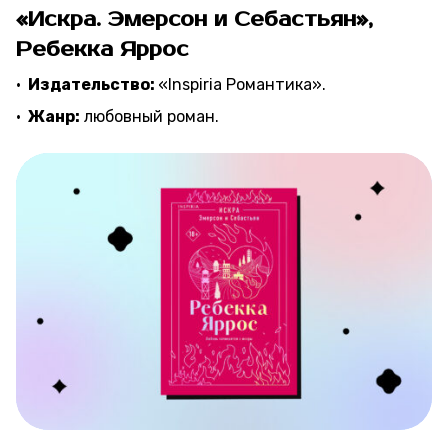
«Искра. Эмерсон и Себастьян»,
Ребекка Яррос
Издательство:
«Inspiria Романтика».
Жанр:
любовный роман.