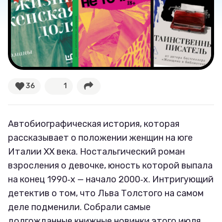
36
1
Автобиографическая история, которая
рассказывает о положении женщин на юге
Италии XX века. Ностальгический роман
взросления о девочке, юность которой выпала
на конец 1990‑х — начало 2000‑х. Интригующий
детектив о том, что Льва Толстого на самом
деле подменили. Собрали самые
долгожданные книжные новинки этого июля.