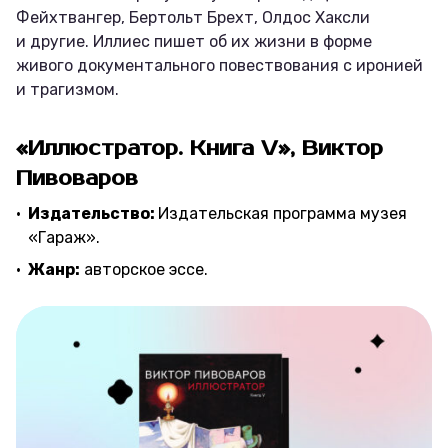
Фейхтвангер, Бертольт Брехт, Олдос Хаксли
и другие. Иллиес пишет об их жизни в форме
живого документального повествования с иронией
и трагизмом.
«Иллюстратор. Книга V», Виктор
Пивоваров
Издательство:
Издательская программа музея
«Гараж».
Жанр:
авторское эссе.