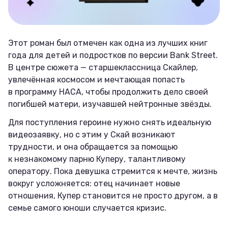
Этот роман был отмечен как одна из лучших книг
года для детей и подростков по версии Bank Street.
В центре сюжета — старшеклассница Скайлер,
увлечённая космосом и мечтающая попасть
в программу НАСА, чтобы продолжить дело своей
погибшей матери, изучавшей нейтронные звёзды.
Для поступления героине нужно снять идеальную
видеозаявку, но с этим у Скай возникают
трудности, и она обращается за помощью
к незнакомому парню Куперу, талантливому
оператору. Пока девушка стремится к мечте, жизнь
вокруг усложняется: отец начинает новые
отношения, Купер становится не просто другом, а в
семье самого юноши случается кризис.