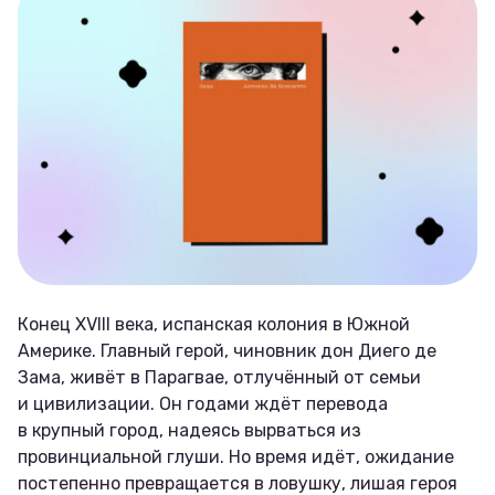
Конец XVIII века, испанская колония в Южной
Америке. Главный герой, чиновник дон Диего де
Зама, живёт в Парагвае, отлучённый от семьи
и цивилизации. Он годами ждёт перевода
в крупный город, надеясь вырваться из
провинциальной глуши. Но время идёт, ожидание
постепенно превращается в ловушку, лишая героя