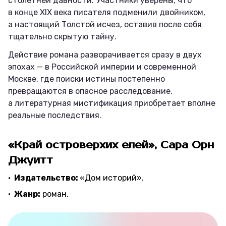
столетней давности. Участники уверены, что
в конце XIX века писателя подменили двойником,
а настоящий Толстой исчез, оставив после себя
тщательно скрытую тайну.
Действие романа разворачивается сразу в двух
эпохах — в Российской империи и современной
Москве, где поиски истины постепенно
превращаются в опасное расследование,
а литературная мистификация приобретает вполне
реальные последствия.
«Край островерхих елей», Сара Орн
Джуитт
Издательство:
«Дом историй».
Жанр:
роман.