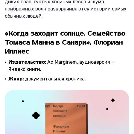
диких трав, густых хвойных лесов и шума
прибрежных волн разворачиваются истории самых
обычных людей.
«Когда заходит солнце. Семейство
Томаса Манна в Санари», Флориан
Иллиес
Издательство:
Ad Marginem, аудиоверсия —
Яндекс книги.
Жанр:
документальная хроника.