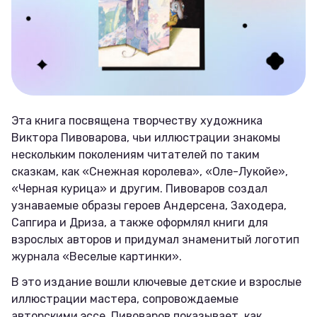
Эта книга посвящена творчеству художника
Виктора Пивоварова, чьи иллюстрации знакомы
нескольким поколениям читателей по таким
сказкам, как «Снежная королева», «Оле-Лукойе»,
«Черная курица» и другим. Пивоваров создал
узнаваемые образы героев Андерсена, Заходера,
Сапгира и Дриза, а также оформлял книги для
взрослых авторов и придумал знаменитый логотип
журнала «Веселые картинки».
В это издание вошли ключевые детские и взрослые
иллюстрации мастера, сопровождаемые
авторскими эссе. Пивоваров показывает, как