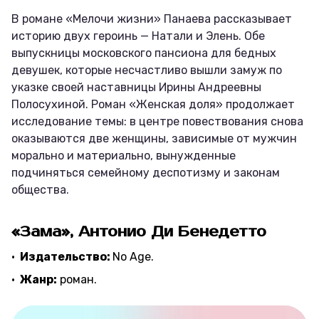
В романе «Мелочи жизни» Панаева рассказывает
историю двух героинь — Натали и Элень. Обе
выпускницы московского пансиона для бедных
девушек, которые несчастливо вышли замуж по
указке своей наставницы Ирины Андреевны
Полосухиной. Роман «Женская доля» продолжает
исследование темы: в центре повествования снова
оказываются две женщины, зависимые от мужчин
морально и материально, вынужденные
подчиняться семейному деспотизму и законам
общества.
«Зама», Антонио Ди Бенедетто
Издательство:
No Age.
Жанр:
роман.