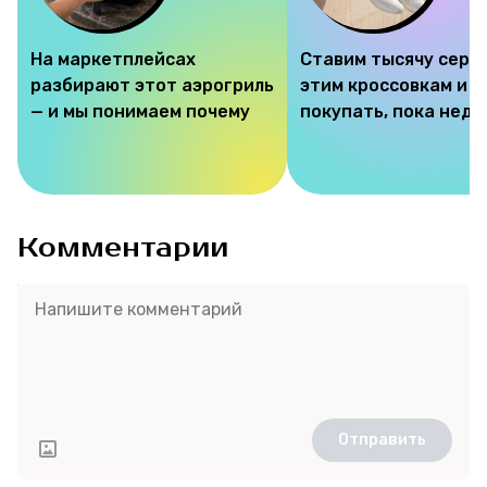
На маркетплейсах
Ставим тысячу серд
разбирают этот аэрогриль
этим кроссовкам и 
— и мы понимаем почему
покупать, пока недо
Комментарии
Отправить