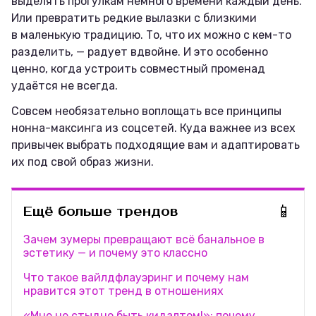
выделять прогулкам немного времени каждый день.
Или превратить редкие вылазки с близкими
в маленькую традицию. То, что их можно с кем-то
разделить, — радует вдвойне. И это особенно
ценно, когда устроить совместный променад
удаётся не всегда.
Совсем необязательно воплощать все принципы
нонна-максинга из соцсетей. Куда важнее из всех
привычек выбрать подходящие вам и адаптировать
их под свой образ жизни.
📱
Ещё больше трендов
Зачем зумеры превращают всё банальное в
эстетику — и почему это классно
Что такое вайлдфлауэринг и почему нам
нравится этот тренд в отношениях
«Мне не стыдно быть кидалтом!»: почему