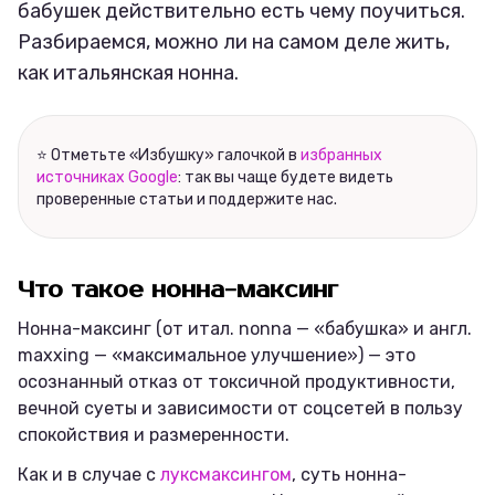
бабушек действительно есть чему поучиться.
Разбираемся, можно ли на самом деле жить,
как итальянская нонна.
⭐ Отметьте «Избушку» галочкой в
избранных
источниках Google
: так вы чаще будете видеть
проверенные статьи и поддержите нас.
Что такое нонна-максинг
Нонна-максинг (от итал. nonna — «бабушка» и англ.
maxxing — «максимальное улучшение») — это
осознанный отказ от токсичной продуктивности,
вечной суеты и зависимости от соцсетей в пользу
спокойствия и размеренности.
Как и в случае с
луксмаксингом
, суть нонна-