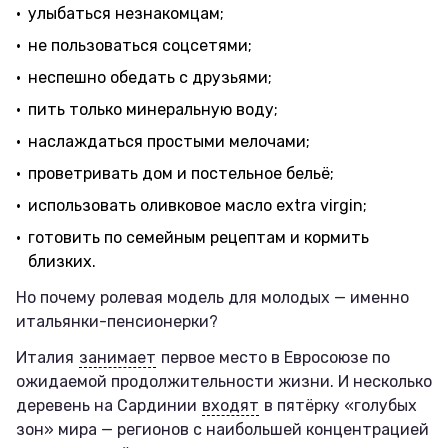
улыбаться незнакомцам;
не пользоваться соцсетями;
неспешно обедать с друзьями;
пить только минеральную воду;
наслаждаться простыми мелочами;
проветривать дом и постельное бельё;
использовать оливковое масло extra virgin;
готовить по семейным рецептам и кормить
близких.
Но почему ролевая модель для молодых — именно
итальянки-пенсионерки?
Италия
занимает
первое место в Евросоюзе по
ожидаемой продолжительности жизни. И несколько
деревень на Сардинии
входят
в пятёрку «голубых
зон» мира — регионов с наибольшей концентрацией