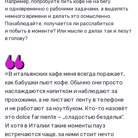
Например, попробуйте пить кофе не на бегу
и одновременно с рабочими задачами, а выделять
немного времени и делать это осмысленно.
Понаблюдайте, получается ли расслабиться
и побыть в моменте? Или мысли о делах так и лезут
в голову?
«В итальянских кафе меня всегда поражает,
как бабушки пьют кофе. Обычно они просто
наслаждаются напитком и наблюдают за
прохожими, а не листают ленту в телефоне
и не работают за ноутбуком. Кто-то назовёт
это dolce far niente — „сладостью безделья“.
И хотя в Италии такие моменты пауз
встречаются чаще, за ними стоит нечто