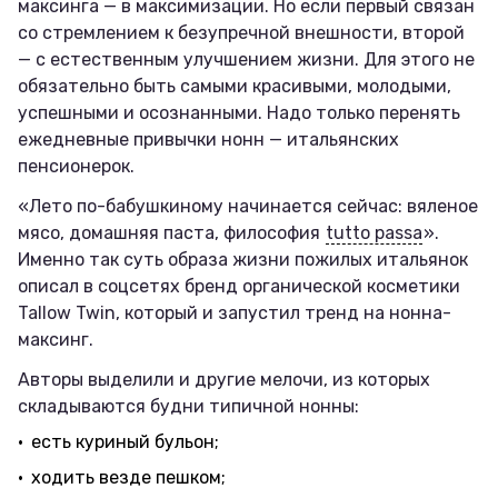
максинга — в максимизации. Но если первый связан
со стремлением к безупречной внешности, второй
— с естественным улучшением жизни. Для этого не
обязательно быть самыми красивыми, молодыми,
успешными и осознанными. Надо только перенять
ежедневные привычки нонн — итальянских
пенсионерок.
«Лето по-бабушкиному начинается сейчас: вяленое
мясо, домашняя паста, философия
tutto passa
».
Именно так суть образа жизни пожилых итальянок
описал в соцсетях бренд органической косметики
Tallow Twin, который и запустил тренд на нонна-
максинг.
Авторы выделили и другие мелочи, из которых
складываются будни типичной нонны:
есть куриный бульон;
ходить везде пешком;