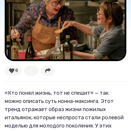
Великие женщины
Тренды
Рецепты
Ваши истории
8
Соцсети
«Кто понял жизнь, тот не спешит» — так
можно описать суть нонна-максинга. Этот
тренд отражает образ жизни пожилых
итальянок, которые неспроста стали ролевой
моделью для молодого поколения. У этих