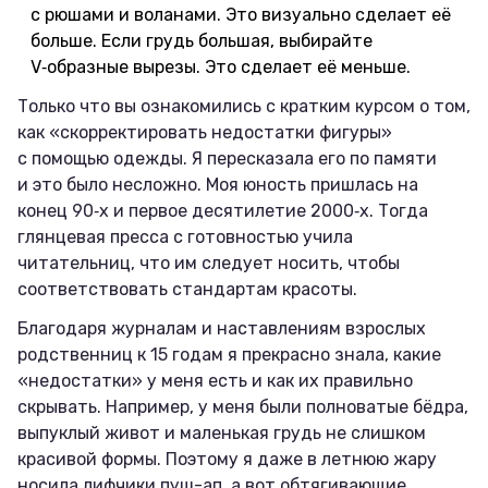
с рюшами и воланами. Это визуально сделает её
больше. Если грудь большая, выбирайте
V‑образные вырезы. Это сделает её меньше.
Только что вы ознакомились с кратким курсом о том,
как «скорректировать недостатки фигуры»
с помощью одежды. Я пересказала его по памяти
и это было несложно. Моя юность пришлась на
конец 90‑х и первое десятилетие 2000‑х. Тогда
глянцевая пресса с готовностью учила
читательниц, что им следует носить, чтобы
соответствовать стандартам красоты.
Благодаря журналам и наставлениям взрослых
родственниц к 15 годам я прекрасно знала, какие
«недостатки» у меня есть и как их правильно
скрывать. Например, у меня были полноватые бёдра,
выпуклый живот и маленькая грудь не слишком
красивой формы. Поэтому я даже в летнюю жару
носила лифчики пуш-ап, а вот обтягивающие