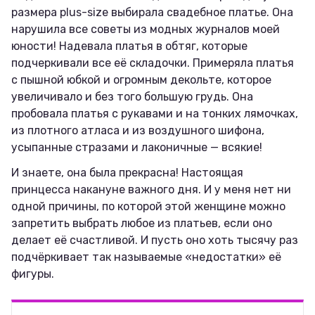
размера plus-size выбирала свадебное платье. Она
нарушила все советы из модных журналов моей
юности! Надевала платья в обтяг, которые
подчеркивали все её складочки. Примеряла платья
с пышной юбкой и огромным декольте, которое
увеличивало и без того большую грудь. Она
пробовала платья с рукавами и на тонких лямочках,
из плотного атласа и из воздушного шифона,
усыпанные стразами и лаконичные — всякие!
И знаете, она была прекрасна! Настоящая
принцесса накануне важного дня. И у меня нет ни
одной причины, по которой этой женщине можно
запретить выбрать любое из платьев, если оно
делает её счастливой. И пусть оно хоть тысячу раз
подчёркивает так называемые «недостатки» её
фигуры.