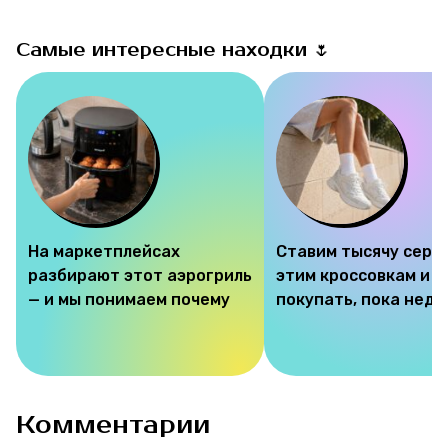
Самые интересные находки 🌷
На маркетплейсах
Ставим тысячу серд
разбирают этот аэрогриль
этим кроссовкам и 
— и мы понимаем почему
покупать, пока недо
Комментарии