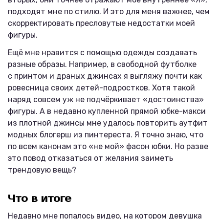
подходят мне по стилю. И это для меня важнее, чем
скорректировать пресловутые недостатки моей
фигуры.
Ещё мне нравится с помощью одежды создавать
разные образы. Например, в свободной футболке
с принтом и драных джинсах я выгляжу почти как
ровесница своих детей-подростков. Хотя такой
наряд совсем уж не подчёркивает «достоинства»
фигуры. А в недавно купленной прямой юбке-макси
из плотной джинсы мне удалось повторить аутфит
модных блогерш из пинтереста. Я точно знаю, что
по всем канонам это «не мой» фасон юбки. Но разве
это повод отказаться от желания заиметь
трендовую вещь?
Что в итоге
Недавно мне попалось видео, на котором девушка