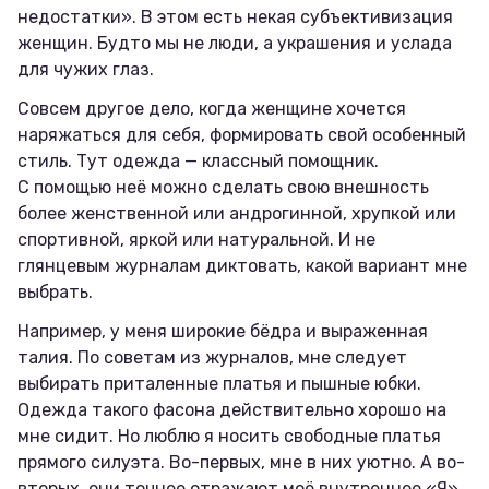
недостатки». В этом есть некая субъективизация
женщин. Будто мы не люди, а украшения и услада
для чужих глаз.
Совсем другое дело, когда женщине хочется
наряжаться для себя, формировать свой особенный
стиль. Тут одежда — классный помощник.
С помощью неё можно сделать свою внешность
более женственной или андрогинной, хрупкой или
спортивной, яркой или натуральной. И не
глянцевым журналам диктовать, какой вариант мне
выбрать.
Например, у меня широкие бёдра и выраженная
талия. По советам из журналов, мне следует
выбирать приталенные платья и пышные юбки.
Одежда такого фасона действительно хорошо на
мне сидит. Но люблю я носить свободные платья
прямого силуэта. Во-первых, мне в них уютно. А во-
вторых, они точнее отражают моё внутреннее «Я»,