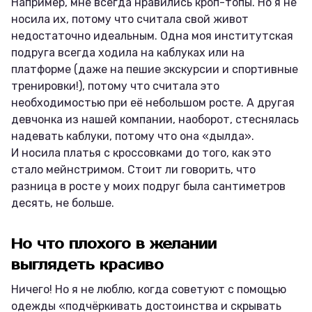
Например, мне всегда нравились кроп-топы. Но я не
носила их, потому что считала свой живот
недостаточно идеальным. Одна моя институтская
подруга всегда ходила на каблуках или на
платформе (даже на пешие экскурсии и спортивные
тренировки!), потому что считала это
необходимостью при её небольшом росте. А другая
девчонка из нашей компании, наоборот, стеснялась
надевать каблуки, потому что она «дылда».
И носила платья с кроссовками до того, как это
стало мейнстримом. Стоит ли говорить, что
разница в росте у моих подруг была сантиметров
десять, не больше.
Но что плохого в желании
выглядеть красиво
Ничего! Но я не люблю, когда советуют с помощью
одежды «подчёркивать достоинства и скрывать