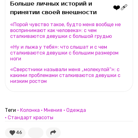
Больше личных историй и
❤️‍🩹
принятии своей внешности
«Порой чувство такое, будто меня вообще не
воспринимают как человека»: с чем
сталкиваются девушки с большой грудью
«Ну и лыжа у тебя»: что слышат и с чем
сталкиваются девушки с большим размером
ноги
«Сверстники называли меня „молекулой“»: с
какими проблемами сталкиваются девушки с
низким ростом
Теги
Колонка
Мнения
Одежда
Стандарт красоты
46