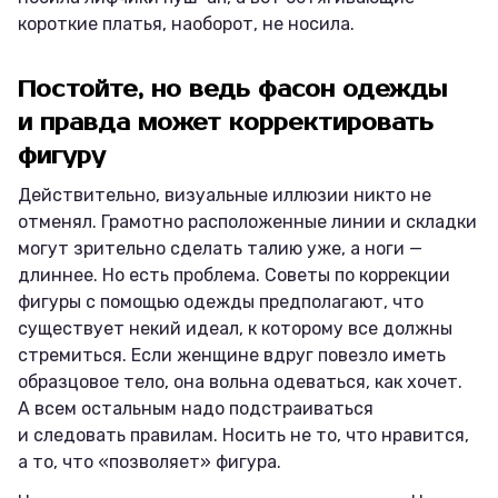
короткие платья, наоборот, не носила.
Постойте, но ведь фасон одежды
и правда может корректировать
фигуру
Действительно, визуальные иллюзии никто не
отменял. Грамотно расположенные линии и складки
могут зрительно сделать талию уже, а ноги —
длиннее. Но есть проблема. Советы по коррекции
фигуры с помощью одежды предполагают, что
существует некий идеал, к которому все должны
стремиться. Если женщине вдруг повезло иметь
образцовое тело, она вольна одеваться, как хочет.
А всем остальным надо подстраиваться
и следовать правилам. Носить не то, что нравится,
а то, что «позволяет» фигура.