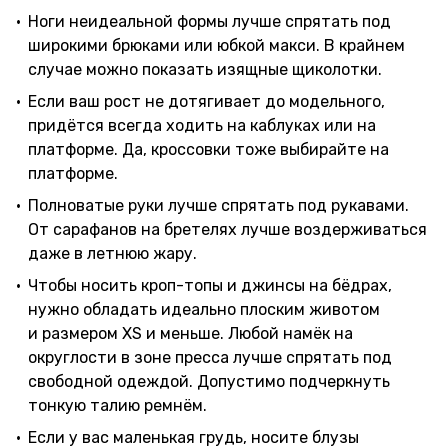
Ноги неидеальной формы лучше спрятать под
широкими брюками или юбкой макси. В крайнем
случае можно показать изящные щиколотки.
Если ваш рост не дотягивает до модельного,
придётся всегда ходить на каблуках или на
платформе. Да, кроссовки тоже выбирайте на
платформе.
Полноватые руки лучше спрятать под рукавами.
От сарафанов на бретелях лучше воздерживаться
даже в летнюю жару.
Чтобы носить кроп-топы и джинсы на бёдрах,
нужно обладать идеально плоским животом
и размером XS и меньше. Любой намёк на
округлости в зоне пресса лучше спрятать под
свободной одеждой. Допустимо подчеркнуть
тонкую талию ремнём.
Если у вас маленькая грудь, носите блузы