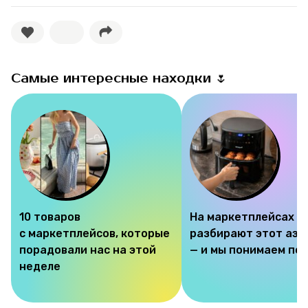
Самые интересные находки 🌷
10 товаров
На маркетплейсах
с маркетплейсов, которые
разбирают этот аэр
порадовали нас на этой
— и мы понимаем по
неделе