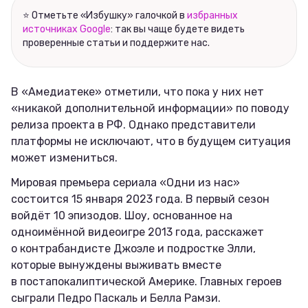
Соцсети
⭐ Отметьте «Избушку» галочкой в
избранных
источниках Google
: так вы чаще будете видеть
проверенные статьи и поддержите нас.
В «Амедиатеке» отметили, что пока у них нет
«никакой дополнительной информации» по поводу
релиза проекта в РФ. Однако представители
платформы не исключают, что в будущем ситуация
может измениться.
Мировая премьера сериала «Одни из нас»
состоится 15 января 2023 года. В первый сезон
войдёт 10 эпизодов. Шоу, основанное на
одноимённой видеоигре 2013 года, расскажет
о контрабандисте Джоэле и подростке Элли,
которые вынуждены выживать вместе
в постапокалиптической Америке. Главных героев
сыграли Педро Паскаль и Белла Рамзи.