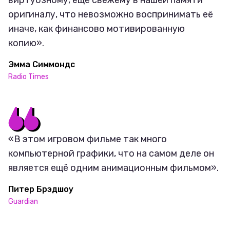
виртуозному, ещё свежему в нашей памяти
оригиналу, что невозможно воспринимать её
иначе, как финансово мотивированную
копию».
Эмма Симмондс
Radio Times
«В этом игровом фильме так много
компьютерной графики, что на самом деле он
является ещё одним анимационным фильмом».
Питер Брэдшоу
Guardian