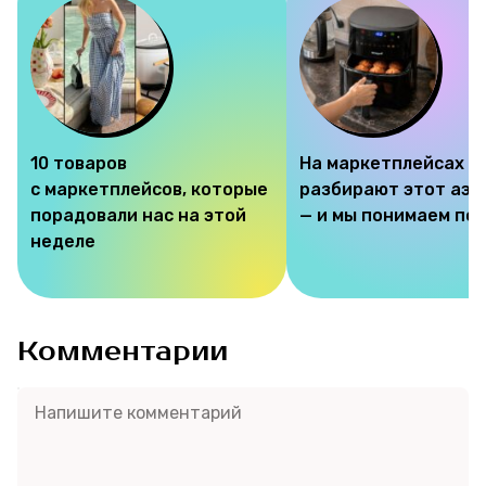
10 товаров
На маркетплейсах
с маркетплейсов, которые
разбирают этот аэр
порадовали нас на этой
— и мы понимаем по
неделе
Комментарии