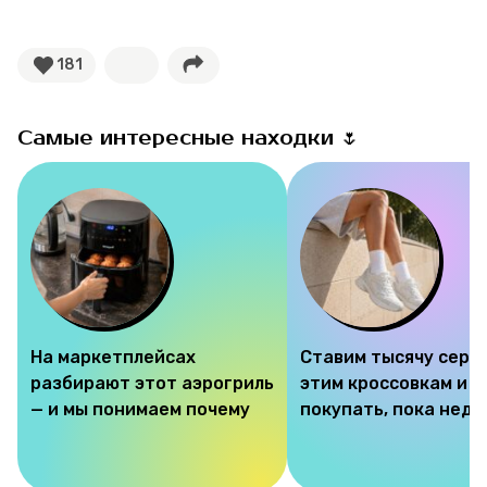
181
Самые интересные находки 🌷
На маркетплейсах
Ставим тысячу серд
разбирают этот аэрогриль
этим кроссовкам и 
— и мы понимаем почему
покупать, пока недо