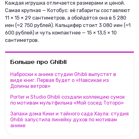
Каждая игрушка отличается размерами и ценой.
Самая крупная — Котобус: её габариты составляют
11 × 15 × 29 сантиметров, а обойдётся она в 5 280
иен (≈2 750 рублей). Кальцифер стоит 3 080 иен (≈1
600 рублей) и чуть компактнее — 15 × 13,5 × 10
сантиметров.
Больше про Ghibli
Наброски к аниме студии Ghibli выпустят в
виде книг. Первая будет о «Навсикае из
Долины ветров»
Porter и Studio Ghibli создали коллекцию сумок
по мотивам мультфильма «Мой сосед Тоторо»
Запахи дома Кики и тайного сада Хаула: студия
Ghibli запустила линейку духов по мотивам
аниме