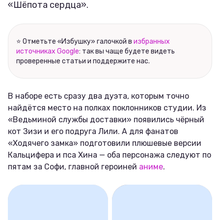
«Шёпота сердца».
⭐ Отметьте «Избушку» галочкой в
избранных
источниках Google
: так вы чаще будете видеть
проверенные статьи и поддержите нас.
В наборе есть сразу два дуэта, которым точно
найдётся место на полках поклонников студии. Из
«Ведьминой службы доставки» появились чёрный
кот Зизи и его подруга Лили. А для фанатов
«Ходячего замка» подготовили плюшевые версии
Кальцифера и пса Хина — оба персонажа следуют по
пятам за Софи, главной героиней
аниме
.