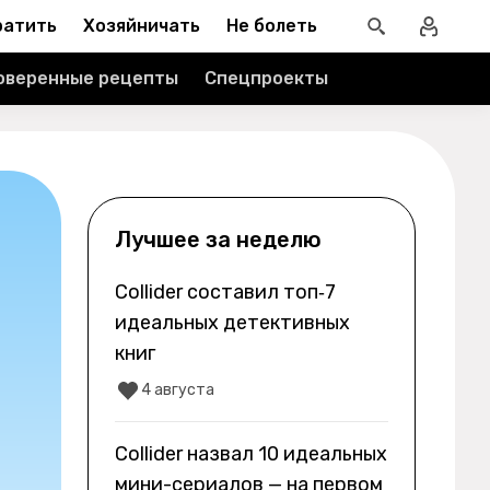
ратить
Хозяйничать
Не болеть
оверенные рецепты
Спецпроекты
Лучшее за неделю
Collider составил топ‑7
идеальных детективных
книг
4 августа
Collider назвал 10 идеальных
мини-сериалов — на первом