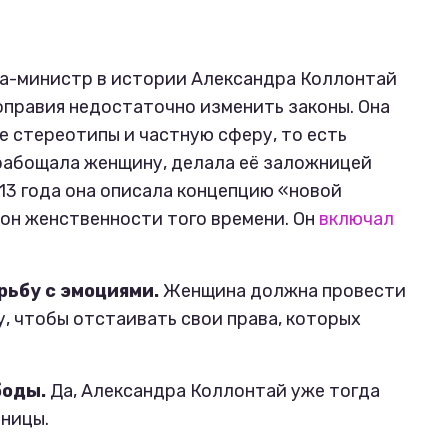
а-министр в истории Александра Коллонтай
ноправия недостаточно изменить законы. Она
 стереотипы и частную сферу, то есть
рабощала женщину, делала её заложницей
13 года она описала концепцию «новой
он женственности того времени. Он
включал
рьбу с эмоциями.
Женщина должна провести
, чтобы отстаивать свои права, которых
боды.
Да, Александра Коллонтай уже тогда
ницы.