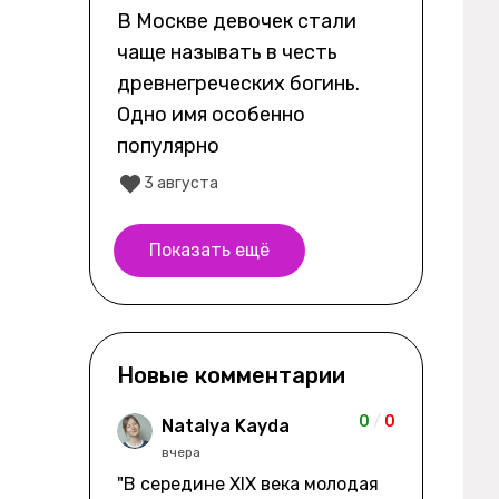
В Москве девочек стали
чаще называть в честь
древнегреческих богинь.
Одно имя особенно
популярно
3 августа
Показать ещё
Новые комментарии
0
/
0
Natalya Kayda
вчера
"В середине XIX века молодая