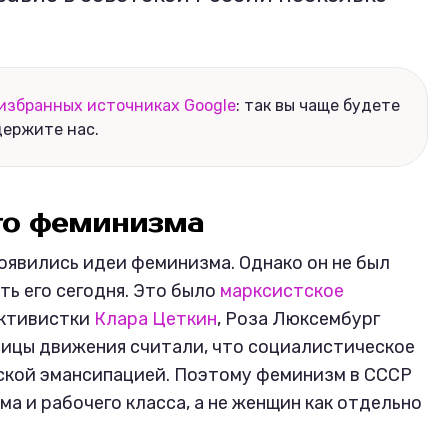
избранных источниках Google
: так вы чаще будете
держите нас.
го феминизма
оявились идеи феминизма. Однако он не был
ть его сегодня. Это было
марксистское
активистки
Клара Цеткин
, Роза Люксембург
ницы движения считали, что социалистическое
ской эмансипацией. Поэтому феминизм в СССР
а и рабочего класса, а не женщин как отдельно