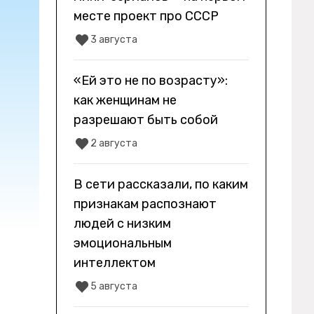
месте проект про СССР
3 августа
«Ей это не по возрасту»:
как женщинам не
разрешают быть собой
2 августа
В сети рассказали, по каким
признакам распознают
людей с низким
эмоциональным
интеллектом
5 августа