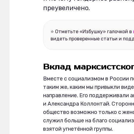
преувеличено.
⭐ Отметьте «Избушку» галочкой в
видеть проверенные статьи и под
Вклад марксистско
Вместе с социализмом в России п
таким же, каким мы привыкли виде
направление. Его поддерживали 
и Александра Коллонтай. Сторон
общество возможно только с жен
служил больше на благо социализм
взятой угнетённой группы.