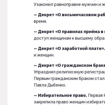
Узаконил равноправие мужчин и 
— Декрет «О восьмичасовом раб
время.
— Декрет «О правилах приёма в
доступ женщинам к высшему обра
— Декрет «О заработной плате»
и женщин.
— Декрет «О гражданском браке
Упразднял религиозную регистрац
Первым гражданским браком стал
Павла Дыбенко.
— Избирательное право.
Первая 
закрепила право женщин избирать