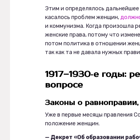
Этим и определялось дальнейшее 
касалось проблем женщин,
должн
и коммунизма. Когда произошла 
женские права, потому что измен
потом политика в отношении жен
так как та не давала нужных прав
1917–1930‑е годы: 
вопросе
Законы о равноправии, 
Уже в первые месяцы правления С
положение женщин.
— Декрет «Об образовании рабо