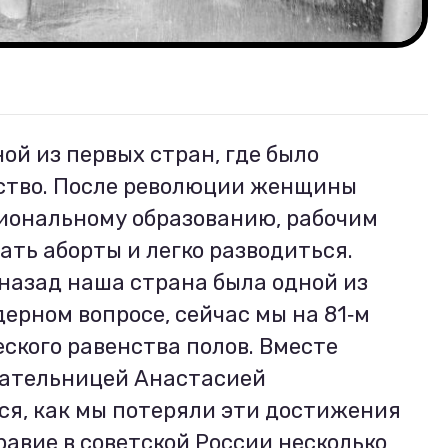
ой из первых стран, где было
нство. После революции женщины
сиональному образованию, рабочим
ать аборты и легко разводиться.
 назад наша страна была одной из
ерном вопросе, сейчас мы на 81‑м
ского равенства полов. Вместе
вательницей Анастасией
я, как мы потеряли эти достижения
равие в советской России несколько