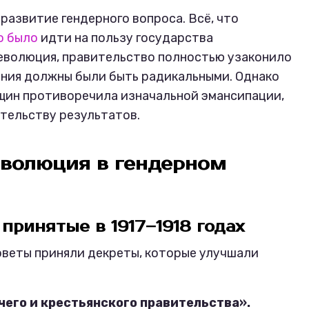
развитие гендерного вопроса. Всё, что
о было
идти на пользу государства
революция, правительство полностью узаконило
ения должны были быть радикальными. Однако
щин противоречила изначальной эмансипации,
ительству результатов.
революция в гендерном
принятые в 1917–1918 годах
оветы приняли декреты, которые улучшали
чего и крестьянского правительства».