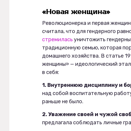
«Новая женщина»
Революционерка и первая женщин
считала, что для гендерного рав
стремилась
уничтожить гендерные
традиционную семью, которая по
домашнего хозяйства. В статье 19
женщины» — идеологический этал
в себя:
1. Внутреннюю дисциплину и бо
над собой воспитательную работу
раньше не было.
2. Уважение своей и чужой сво
предлагала соблюдать личные гра