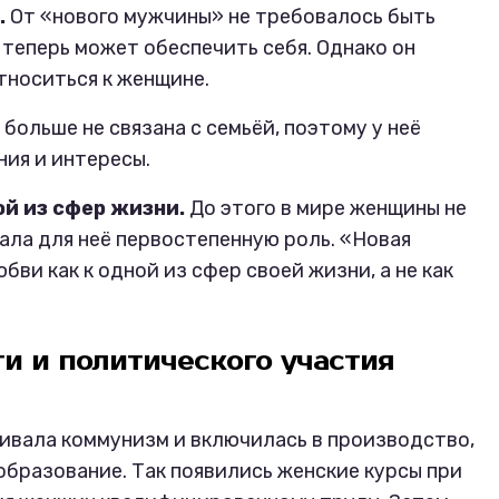
.
От «нового мужчины» не требовалось быть
теперь может обеспечить себя. Однако он
тноситься к женщине.
больше не связана с семьёй, поэтому у неё
ия и интересы.
ой из сфер жизни.
До этого в мире женщины не
рала для неё первостепенную роль. «Новая
ви как к одной из сфер своей жизни, а не как
и и политического участия
ивала коммунизм и включилась в производство,
бразование. Так появились женские курсы при