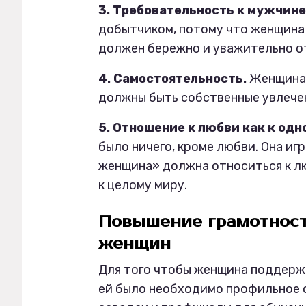
3. Требовательность к мужчине
добытчиком, потому что женщина 
должен бережно и уважительно о
4. Самостоятельность.
Женщина 
должны быть собственные увлечен
5. Отношение к любви как к одн
было ничего, кроме любви. Она иг
женщина» должна относиться к люб
к целому миру.
Повышение грамотност
женщин
Для того чтобы женщина поддерж
ей было необходимо профильное о