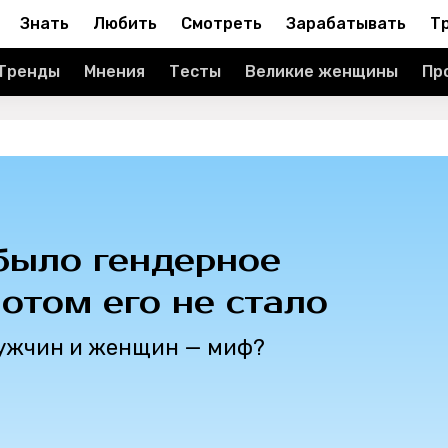
Знать
Любить
Смотреть
Зарабатывать
Т
Тренды
Мнения
Тесты
Великие женщины
Пр
было гендерное
потом его не стало
мужчин и женщин — миф?