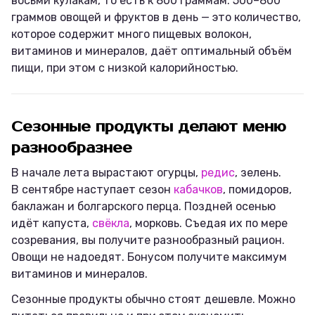
восьми кулакам, то есть к 800 граммам. 500–800
граммов овощей и фруктов в день — это количество,
которое содержит много пищевых волокон,
витаминов и минералов, даёт оптимальный объём
пищи, при этом с низкой калорийностью.
Сезонные продукты делают меню
разнообразнее
В начале лета вырастают огурцы,
редис
, зелень.
В сентябре наступает сезон
кабачков
, помидоров,
баклажан и болгарского перца. Поздней осенью
идёт капуста,
свёкла
, морковь. Съедая их по мере
созревания, вы получите разнообразный рацион.
Овощи не надоедят. Бонусом получите максимум
витаминов и минералов.
Сезонные продукты обычно стоят дешевле. Можно