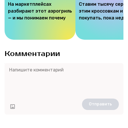
На маркетплейсах
Ставим тысячу серд
разбирают этот аэрогриль
этим кроссовкам и 
— и мы понимаем почему
покупать, пока недо
Комментарии
Отправить