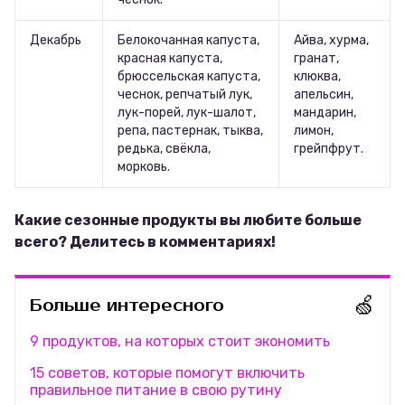
Декабрь
Белокочанная капуста,
Айва, хурма,
красная капуста,
гранат,
брюссельская капуста,
клюква,
чеснок, репчатый лук,
апельсин,
лук-порей, лук-шалот,
мандарин,
репа, пастернак, тыква,
лимон,
редька, свёкла,
грейпфрут.
морковь.
Какие сезонные продукты вы любите больше
всего? Делитесь в комментариях!
🍏
Больше интересного
9 продуктов, на которых стоит экономить
15 советов, которые помогут включить
правильное питание в свою рутину