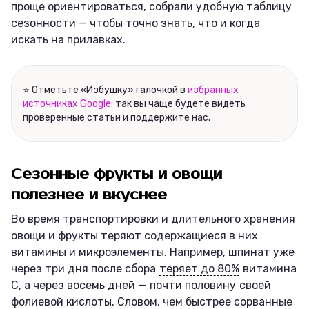
проще ориентироваться, собрали удобную таблицу
сезонности — чтобы точно знать, что и когда
искать на прилавках.
⭐ Отметьте «Избушку» галочкой в
избранных
источниках Google
: так вы чаще будете видеть
проверенные статьи и поддержите нас.
Сезонные фрукты и овощи
полезнее и вкуснее
Во время транспортировки и длительного хранения
овощи и фрукты теряют содержащиеся в них
витамины и микроэлементы. Например, шпинат уже
через три дня после сбора
теряет до 80%
витамина
С, а через восемь дней —
почти половину
своей
фолиевой кислоты. Словом, чем быстрее сорванные