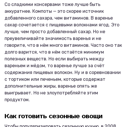
Со сладкими консервами тоже лучше быть
аккуратнее. Компоты — это скорее источник
добавленного сахара, чем витаминов. В варенье
сахар сочетается с пищевыми волокнами ягод. Это
лучше, чем просто добавленный сахар. Но не
преувеличивайте значимость варенья и не
говорите, что в нём много витаминов. Часто оно так
долго варится, что в нём остаётся минимум
полезных веществ. Но если выбирать между
вареньем и мёдом, то варенье лучше за счёт
содержания пищевых волокон. Ну и в соревновании
с тортиком или печеньем, которые содержат
дополнительные жиры, варенье опять же
выигрывает. Но не злоупотребляйте этим
продуктом.
Как готовить сезонные овощи
Чтобы популяризировать сезонную кухню, в 2008