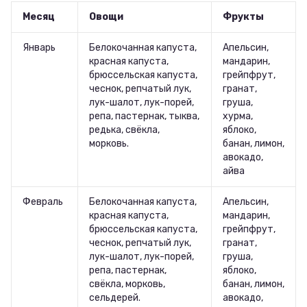
Месяц
Овощи
Фрукты
Январь
Белокочанная капуста,
Апельсин,
красная капуста,
мандарин,
брюссельская капуста,
грейпфрут,
чеснок, репчатый лук,
гранат,
лук-шалот, лук-порей,
груша,
репа, пастернак, тыква,
хурма,
редька, свёкла,
яблоко,
морковь.
банан, лимон,
авокадо,
айва
Февраль
Белокочанная капуста,
Апельсин,
красная капуста,
мандарин,
брюссельская капуста,
грейпфрут,
чеснок, репчатый лук,
гранат,
лук-шалот, лук-порей,
груша,
репа, пастернак,
яблоко,
свёкла, морковь,
банан, лимон,
сельдерей.
авокадо,