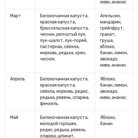
киви, ананас
Март
Белокочанная капуста,
Апельсин,
красная капуста,
мандарин,
брюссельская капуста,
грейпфрут,
чеснок, репчатый лук,
гранат,
лук-шалот, лук-порей,
груша,
пастернак, свёкла,
яблоко,
морковь, редька, хрен,
банан, лимон,
чеснок.
авокадо,
киви, ананас
Апрель
Белокочанная капуста,
Яблоко,
красная капуста,
банан, лимон,
свёкла, морковь, редис,
авокадо,
редька, ревень, спаржа,
киви, ананас.
фенхель.
Май
Белокочанная капуста,
Яблоко,
молодой горошек,
банан.
редис, редька, ревень,
спаржа, шпинат,