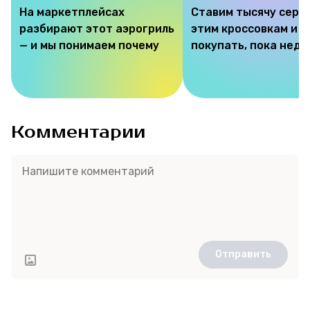
На маркетплейсах
Ставим тысячу серд
разбирают этот аэрогриль
этим кроссовкам и 
— и мы понимаем почему
покупать, пока недо
Комментарии
Отправить