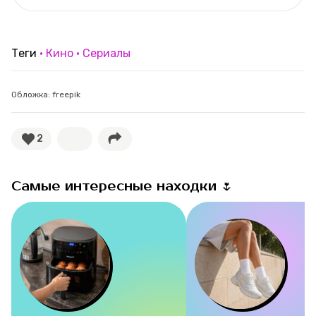
Теги
Кино
Сериалы
Обложка: freepik
2
Самые интересные находки 🌷