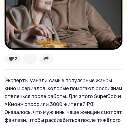
Новости
Лучшее
Тесты
Секспросвет
2
Великие женщины
Тренды
Эксперты
узнали
самые популярные жанры
кино и сериалов, которые помогают россиянам
Рецепты
отвлечься после работы. Для этого SuperJob и
«Кион» опросили 3000 жителей РФ.
Ваши истории
Оказалось, что мужчины чаще женщин смотрят
фэнтези, чтобы расслабиться после тяжёлого