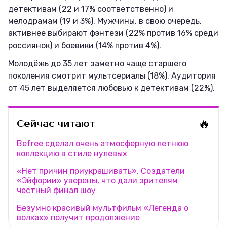
детективам (22 и 17% соответственно) и
мелодрамам (19 и 3%). Мужчины, в свою очередь,
активнее выбирают фэнтези (22% против 16% среди
россиянок) и боевики (14% против 4%).
Молодёжь до 35 лет заметно чаще старшего
поколения смотрит мультсериалы (18%). Аудитория
от 45 лет выделяется любовью к детективам (22%).
🔥
Сейчас читают
Befree сделал очень атмосферную летнюю
коллекцию в стиле нулевых
«Нет причин приукрашивать». Создатели
«Эйфории» уверены, что дали зрителям
честный финал шоу
Безумно красивый мультфильм «Легенда о
волках» получит продолжение