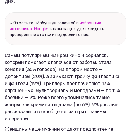
дня.
Соцсети
⭐ Отметьте «Избушку» галочкой в
избранных
источниках Google
: так вы чаще будете видеть
проверенные статьи и поддержите нас.
Самым популярным жанром кино и сериалов,
который помогает отвлечься от работы, стала
комедия (35% голосов). На втором месте —
детективы (20%), а замыкают тройку фантастика
и фэнтези (19%). Триллеры предпочитают 13%
опрошенных, мультсериалы и мелодрамы — по 11%,
боевики — 9%. Реже всего упоминались такие
жанры, как криминал и драма (по 6%). 9% россиян
рассказали, что вообще не смотрят фильмы
и сериалы.
Женщины чаще мужчин отдают предпочтение