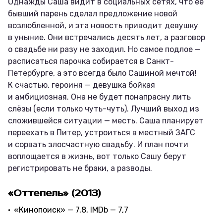
Однажды Саша видит в социальных сетях, что её
бывший парень сделал предложение новой
возлюбленной, и эта новость приводит девушку
в уныние. Они встречались десять лет, а разговор
о свадьбе ни разу не заходил. Но самое подлое —
расписаться парочка собирается в Санкт-
Петербурге, а это всегда было Сашиной мечтой!
К счастью, героиня — девушка бойкая
и амбициозная. Она не будет понапрасну лить
слёзы (если только чуть-чуть). Лучший выход из
сложившейся ситуации — месть. Саша планирует
переехать в Питер, устроиться в местный ЗАГС
и сорвать злосчастную свадьбу. И план почти
воплощается в жизнь, вот только Сашу берут
регистрировать не браки, а разводы.
«Оттепель» (2013)
«Кинопоиск» — 7,8, IMDb — 7,7