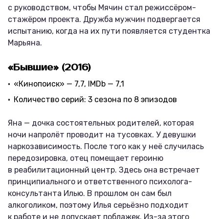
с руководством, чтобы Мячин стал режиссёром-
стажёром проекта. Дружба мужчин подвергается
испытанию, когда на их пути появляется студентка
Марьяна.
«Бывшие» (2016)
«Кинопоиск» — 7,7, IMDb — 7,1
Количество серий: 3 сезона по 8 эпизодов
Яна — дочка состоятельных родителей, которая
ночи напролёт проводит на тусовках. У девушки
наркозависимость. После того как у неё случилась
передозировка, отец помещает героиню
в реабилитационный центр. Здесь она встречает
принципиального и ответственного психолога-
консультанта Илью. В прошлом он сам был
алкоголиком, поэтому Илья серьёзно подходит
к работе и не допускает поблажек. Из-за этого