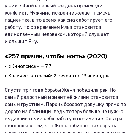
у них с Яной в первый же день происходит
конфликт. Мужчина искренне желает помочь
пациентке, в то время как она саботирует его
работу. Но со временем Илья становится
единственным человеком, который слушает
и слышит Яну.
«257 причин, чтобы жить» (2020)
«Кинопоиск» — 7,7
Количество серий: 2 сезона по 13 эпизодов
Спустя три года борьбы Женя победила рак. Но
самый радостный момент её жизни становится
самым грустным. Парень бросает девушку прямо по
дороге из больницы, ведь теперь больше не нужно
выдавливать из себя заботу и понимание. Сестра
недовольна тем, что Женя собирается закрыть
свою страничку в социальных сетях, через которую