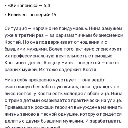
«Кинопоиск» — 6,4
Количество серий: 16
Ситуация — нарочно не придумаешь. Нина замужем
уже в третий раз — за харизматичным бизнесменом
Костей. Но она поддерживает отношения и с
бывшими мужьями. Более того, активно спонсирует
их профессиональную деятельность с помощью
Костиных денег. А ещё у Нины трое детей — все от
разных мужей. Их тоже содержит Костя.
Нина себя прекрасно чувствует — она ведёт
счастливую беззаботную жизнь, пока однажды не
выясняется: у Кости есть молодая любовница. Нина
с тремя детьми оказывается практически на улице.
Привыкшая к роскоши героиня вынуждена начинать
жизнь заново в тесной однушке, которую придётся
делить с двумя бывшими мужьями. И зарабатывать
ей тоже придётся самой.