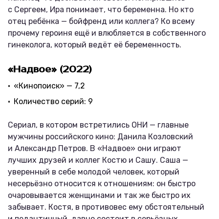
с Сергеем, Ира понимает, что беременна. Но кто
отец ребёнка — бойфренд или коллега? Ко всему
прочему героиня ещё и влюбляется в собственного
гинеколога, который ведёт её беременность.
«Надвое» (2022)
«Кинопоиск» — 7,2
Количество серий: 9
Сериал, в котором встретились ОНИ — главные
мужчины российского кино: Данила Козловский
и Александр Петров. В «Надвое» они играют
лучших друзей и коллег Костю и Сашу. Саша —
уверенный в себе молодой человек, который
несерьёзно относится к отношениям: он быстро
очаровывается женщинами и так же быстро их
забывает. Костя, в противовес ему обстоятельный
и педантичный, давно состоит в серьёзных