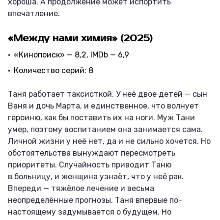
хороша. А продолжение может испортить
впечатление.
«Между нами химия» (2025)
«Кинопоиск» — 8,2, IMDb — 6,9
Количество серий: 8
Таня работает таксисткой. У неё двое детей — сын
Ваня и дочь Марта, и единственное, что волнует
героиню, как бы поставить их на ноги. Муж Тани
умер, поэтому воспитанием она занимается сама.
Личной жизни у неё нет, да и не сильно хочется. Но
обстоятельства вынуждают пересмотреть
приоритеты. Случайность приводит Таню
в больницу, и женщина узнаёт, что у неё рак.
Впереди — тяжёлое лечение и весьма
неопределённые прогнозы. Таня впервые по-
настоящему задумывается о будущем. Но