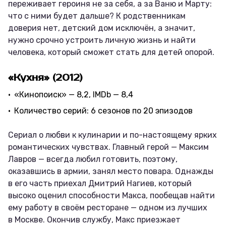
переживает героиня не за себя, а за Ваню и Марту:
что с ними будет дальше? К родственникам
доверия нет, детский дом исключён, а значит,
нужно срочно устроить личную жизнь и найти
человека, который сможет стать для детей опорой.
«Кухня» (2012)
«Кинопоиск» — 8,2, IMDb — 8,4
Количество серий: 6 сезонов по 20 эпизодов
Сериал о любви к кулинарии и по-настоящему ярких
романтических чувствах. Главный герой — Максим
Лавров — всегда любил готовить, поэтому,
оказавшись в армии, занял место повара. Однажды
в его часть приехал Дмитрий Нагиев, который
высоко оценил способности Макса, пообещав найти
ему работу в своём ресторане — одном из лучших
в Москве. Окончив службу, Макс приезжает