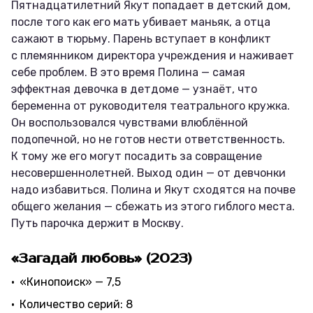
Пятнадцатилетний Якут попадает в детский дом,
после того как его мать убивает маньяк, а отца
сажают в тюрьму. Парень вступает в конфликт
с племянником директора учреждения и наживает
себе проблем. В это время Полина — самая
эффектная девочка в детдоме — узнаёт, что
беременна от руководителя театрального кружка.
Он воспользовался чувствами влюблённой
подопечной, но не готов нести ответственность.
К тому же его могут посадить за совращение
несовершеннолетней. Выход один — от девчонки
надо избавиться. Полина и Якут сходятся на почве
общего желания — сбежать из этого гиблого места.
Путь парочка держит в Москву.
«Загадай любовь» (2023)
«Кинопоиск» — 7,5
Количество серий: 8