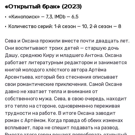
«Открытый брак» (2023)
«Кинопоиск» — 7,3, IMDb — 6,5
Количество серий: 1‑й сезон — 10, 2‑й сезон — 8
Сева и Оксана прожили вместе почти двадцать лет.
Они воспитывают троих детей — старшую дочь
Дашу, среднюю Киру и младшего Антона. Оксана
работает литературным редактором и занимается
книгой молодого хлёсткого автора Артёма
Арсентьева, который без стеснения описывает
свои романтические приключения. Самой Оксане
давно не хватает тепла и внимания от
собственного мужа. Сева, в свою очередь, находит
это тепло на стороне, одновременно переживая
трудности на работе. В итоге Оксана заводит
роман с Артёмом. Когда правда об обеих изменах
всплывает, пара не спешит подавать на развод.
Вместо этого герои решают попробовать открытый