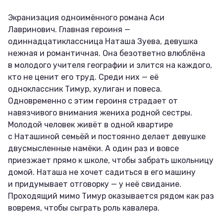
Экранизация одноимённого романа Аси
Лавринович. Главная героиня —
одиннадцатиклассница Наташа Зуева, девушка
нежная и романтичная. Она безответно влюблёна
в молодого учителя географии и злится на каждого,
кто не ценит его труд. Среди них — её
одноклассник Тимур, хулиган и повеса.
Одновременно с этим героиня страдает от
навязчивого внимания жениха родной сестры.
Молодой человек живёт в одной квартире
с Наташиной семьёй и постоянно делает девушке
двусмысленные намёки. А один раз и вовсе
приезжает прямо к школе, чтобы забрать школьницу
домой. Наташа не хочет садиться в его машину
и придумывает отговорку — у неё свидание.
Проходящий мимо Тимур оказывается рядом как раз
вовремя, чтобы сыграть роль кавалера.