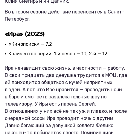
Юлия Снегирь и Ян Цапник.
Во втором сезоне действие переносится в Санкт-
Петербург.
«Ира» (2023)
«Кинопоиск» — 7,2
Количество серий: 1‑й сезон — 10, 2‑й — 12
Ира ненавидит свою жизнь, в частности — работу.
В свои тридцать два девушка трудится в МФЦ, где
ей приходится общаться с кучей неприятных
людей. А вот что Ире нравится — проводить ночи
в баре и смотреть развлекательные шоу по
телевизору. У Иры есть парень Сергей.
В отношениях у них всё не так уж и гладко, и после
очередной ссоры Ира проводит ночь с другим.
Давно бегающий за девушкой коллега Феликс
наконец-то добивается своего. Помирившись