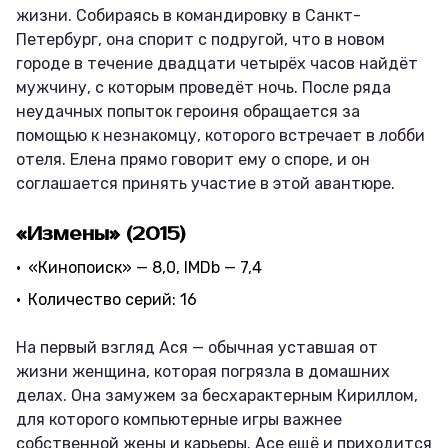
жизни. Собираясь в командировку в Санкт-
Петербург, она спорит с подругой, что в новом
городе в течение двадцати четырёх часов найдёт
мужчину, с которым проведёт ночь. После ряда
неудачных попыток героиня обращается за
помощью к незнакомцу, которого встречает в лобби
отеля. Елена прямо говорит ему о споре, и он
соглашается принять участие в этой авантюре.
«Измены» (2015)
«Кинопоиск» — 8,0, IMDb — 7,4
Количество серий: 16
На первый взгляд Ася — обычная уставшая от
жизни женщина, которая погрязла в домашних
делах. Она замужем за бесхарактерным Кириллом,
для которого компьютерные игры важнее
собственной жены и карьеры. Асе ещё и приходится