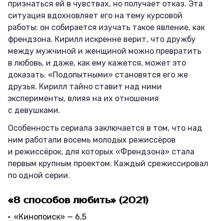
признаться ей в чувствах, но получает отказ. Эта
ситуация вдохновляет его на тему курсовой
работы: он собирается изучать такое явление, как
френдзона. Кирилл искренне верит, что дружбу
между мужчиной и женщиной можно превратить
в любовь, и даже, как ему кажется, может это
доказать. «Подопытными» становятся его же
друзья. Кирилл тайно ставит над ними
эксперименты, влияя на их отношения
с девушками.
Особенность сериала заключается в том, что над
ним работали восемь молодых режиссёров
и режиссёрок, для которых «Френдзона» стала
первым крупным проектом. Каждый срежиссировал
по одной серии.
«8 способов любить» (2021)
«Кинопоиск» — 6,5