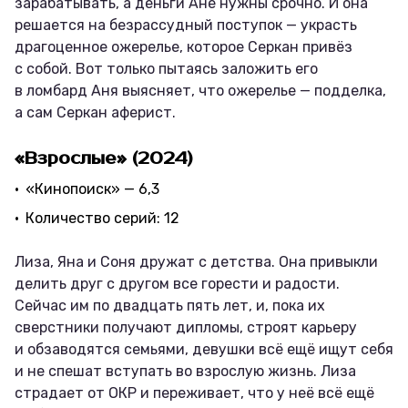
зарабатывать, а деньги Ане нужны срочно. И она
решается на безрассудный поступок — украсть
драгоценное ожерелье, которое Серкан привёз
с собой. Вот только пытаясь заложить его
в ломбард Аня выясняет, что ожерелье — подделка,
а сам Серкан аферист.
«Взрослые» (2024)
«Кинопоиск» — 6,3
Количество серий: 12
Лиза, Яна и Соня дружат с детства. Она привыкли
делить друг с другом все горести и радости.
Сейчас им по двадцать пять лет, и, пока их
сверстники получают дипломы, строят карьеру
и обзаводятся семьями, девушки всё ещё ищут себя
и не спешат вступать во взрослую жизнь. Лиза
страдает от ОКР и переживает, что у неё всё ещё