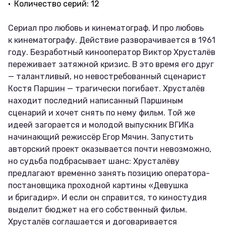
Количество серий: 12
Сериал про любовь и кинематограф. И про любовь
к кинематографу. Действие разворачивается в 1961
году. Безработный кинооператор Виктор Хрусталёв
переживает затяжной кризис. В это время его друг
— талантливый, но невостребованный сценарист
Костя Паршин — трагически погибает. Хрусталёв
находит последний написанный Паршиным
сценарий и хочет снять по нему фильм. Той же
идеей загорается и молодой выпускник ВГИКа
начинающий режиссёр Егор Мячин. Запустить
авторский проект оказывается почти невозможно,
но судьба подбрасывает шанс: Хрусталёву
предлагают временно занять позицию оператора-
постановщика проходной картины «Девушка
и бригадир». И если он справится, то киностудия
выделит бюджет на его собственный фильм.
Хрусталёв соглашается и договаривается