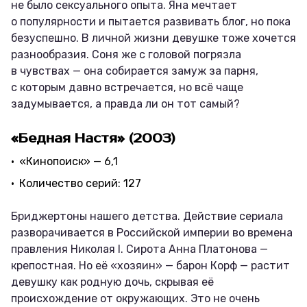
не было сексуального опыта. Яна мечтает
о популярности и пытается развивать блог, но пока
безуспешно. В личной жизни девушке тоже хочется
разнообразия. Соня же с головой погрязла
в чувствах — она собирается замуж за парня,
с которым давно встречается, но всё чаще
задумывается, а правда ли он тот самый?
«Бедная Настя» (2003)
«Кинопоиск» — 6,1
Количество серий: 127
Бриджертоны нашего детства. Действие сериала
разворачивается в Российской империи во времена
правления Николая I. Сирота Анна Платонова —
крепостная. Но её «хозяин» — барон Корф — растит
девушку как родную дочь, скрывая её
происхождение от окружающих. Это не очень