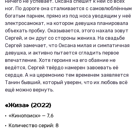
ничего не успевает. Оксана спешит к ней со всех
ног. По дороге она сталкивается с самовлюблённым
богатым парнем, прямо из под носа уводящим у неё
электросамокат, на котором девушка планировала
объехать пробку. Оказывается, этого нахала зовут
Сергей, и он друг со стороны жениха. На свадьбе
Сергей замечает, что Оксана милая и симпатичная
девушка, и активно пытается сгладить первое
впечатление. Хотя героиня на его обаяние не
ведётся, Сергей твёрдо намерен завоевать её
сердце. А на церемонию тем временем заявляется
Танин бывший, который уверен, что их любовь всё
ещё можно вернуть.
«Жиза» (2022)
«Кинопоиск» — 7,6
Количество серий: 8