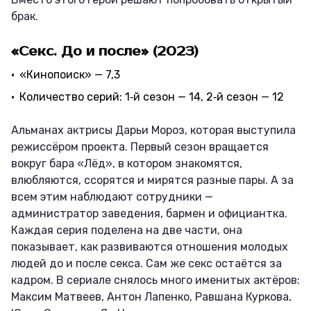
брак.
«Секс. До и после» (2023)
«Кинопоиск» — 7,3
Количество серий: 1‑й сезон — 14, 2‑й сезон — 12
Альманах актрисы Дарьи Мороз, которая выступила
режиссёром проекта. Первый сезон вращается
вокруг бара «Лёд», в котором знакомятся,
влюбляются, ссорятся и мирятся разные пары. А за
всем этим наблюдают сотрудники —
администратор заведения, бармен и официантка.
Каждая серия поделена на две части, она
показывает, как развиваются отношения молодых
людей до и после секса. Сам же секс остаётся за
кадром. В сериале снялось много именитых актёров:
Максим Матвеев, Антон Лапенко, Равшана Куркова,