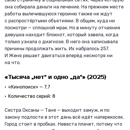
она собирала деньги на лечение. На прежнем месте
работы вылечившуюся героиню также не ждут
с распростёртыми объятиями. В общем, куда ни
посмотри — сплошной мрак. Но в минуту отчаяния
девушка находит блокнот, который завела, когда
только узнала о диагнозе. В него она записывала
причины продолжать жить. Их набралось 257.
И Женя решает двигаться вперёд несмотря ни
на что.
«Тысяча „нет“ и одно „да“» (2025)
«Кинопоиск» — 7,7
Количество серий: 8
Сестра Оксаны — Таня — выходит замуж, и по
закону подлости в этот день всё идёт наперекосяк.
Город стоит в пробках. Невеста плачет, потому что