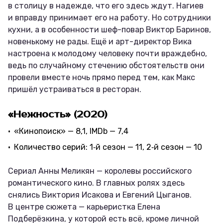
в столицу в надежде, что его здесь ждут. Нагиев
и вправду принимает его на работу. Но сотрудники
кухни, а в особенности шеф-повар Виктор Баринов,
новенькому не рады. Ещё и арт-директор Вика
настроена к молодому человеку почти враждебно,
ведь по случайному стечению обстоятельств они
провели вместе ночь прямо перед тем, как Макс
пришёл устраиваться в ресторан.
«Нежность» (2020)
«Кинопоиск» — 8,1, IMDb — 7,4
Количество серий: 1‑й сезон — 11, 2‑й сезон — 10
Сериал Анны Меликян — королевы российского
романтического кино. В главных ролях здесь
снялись Виктория Исакова и Евгений Цыганов.
В центре сюжета — карьеристка Елена
Подберёзкина, у которой есть всё, кроме личной