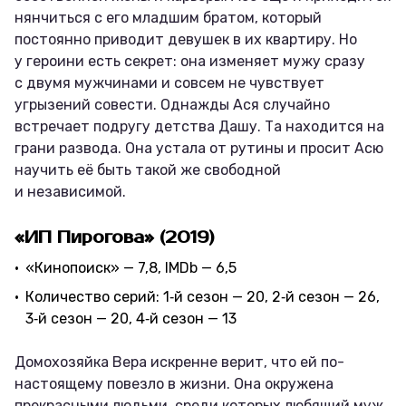
нянчиться с его младшим братом, который
постоянно приводит девушек в их квартиру. Но
у героини есть секрет: она изменяет мужу сразу
с двумя мужчинами и совсем не чувствует
угрызений совести. Однажды Ася случайно
встречает подругу детства Дашу. Та находится на
грани развода. Она устала от рутины и просит Асю
научить её быть такой же свободной
и независимой.
«ИП Пирогова» (2019)
«Кинопоиск» — 7,8, IMDb — 6,5
Количество серий: 1‑й сезон — 20, 2‑й сезон — 26,
3‑й сезон — 20, 4‑й сезон — 13
Домохозяйка Вера искренне верит, что ей по-
настоящему повезло в жизни. Она окружена
прекрасными людьми, среди которых любящий муж,