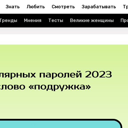
Знать
Любить
Смотреть
Зарабатывать
Т
Тренды
Мнения
Тесты
Великие женщины
Пр
улярных паролей 2023
слово «подружка»