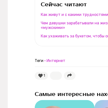
Сейчас читают
Как живут и с какими трудностям
Чем девушки зарабатывали на жиз
«мужскими»
Как ухаживать за букетом, чтобы 
Теги
Интернет
1
Самые интересные нах