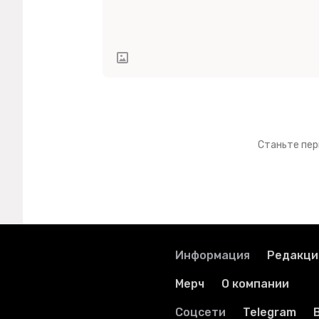
Станьте пер
Информация
Редакци
Мерч
О компании
Соцсети
Telegram