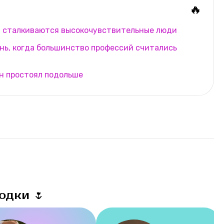
🔥
и сталкиваются высокочувствительные люди
нь, когда большинство профессий считались
он простоял подольше
одки 🌷