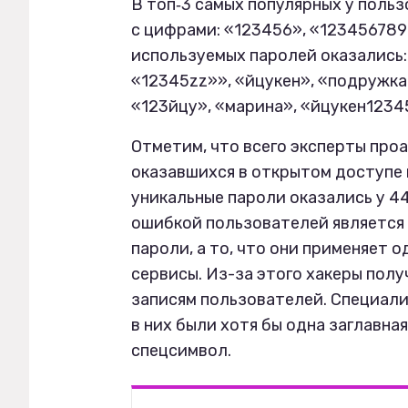
В топ‑3 самых популярных у поль
с цифрами: «123456», «123456789
используемых паролей оказались:
«12345zz»», «йцукен», «подружка
«123йцу», «марина», «йцукен1234
Отметим, что всего эксперты про
оказавшихся в открытом доступе п
уникальные пароли оказались у 44
ошибкой пользователей является 
пароли, а то, что они применяет 
сервисы. Из-за этого хакеры пол
записям пользователей. Специали
в них были хотя бы одна заглавная
спецсимвол.