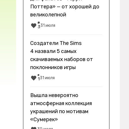
Поттера» — от хорошей до
великолепной
31 июля
3
Создатели The Sims
4 назвали 5 самых
скачиваемых наборов от
поклонников игры
31 июля
1
Вышла невероятно
атмосферная коллекция
украшений по мотивам
«Сумерек»