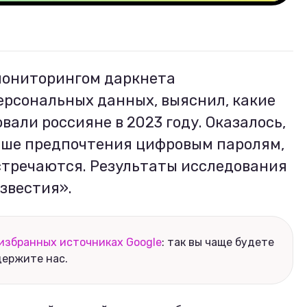
мониторингом даркнета
ерсональных данных, выяснил, какие
вали россияне в 2023 году. Оказалось,
ьше предпочтения цифровым паролям,
стречаются. Результаты исследования
звестия».
избранных источниках Google
: так вы чаще будете
держите нас.