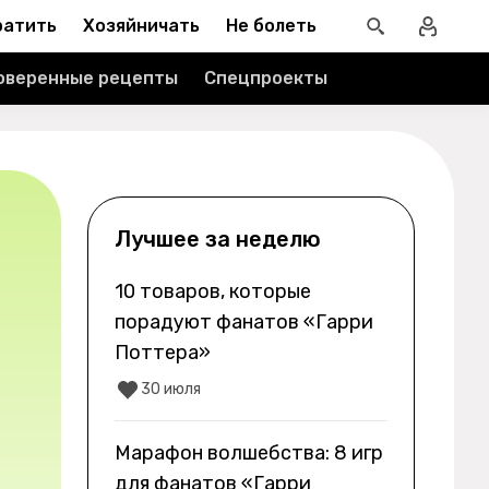
ратить
Хозяйничать
Не болеть
оверенные рецепты
Спецпроекты
Лучшее за неделю
10 товаров, которые
порадуют фанатов «Гарри
Поттера»
30 июля
Марафон волшебства: 8 игр
для фанатов «Гарри