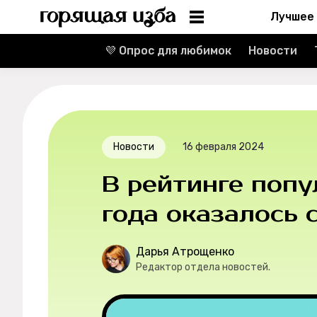
Лучшее
💜 Опрос для любимок
Новости
Информация
Редакция
Реклама
Новости
16 февраля 2024
Спецпроекты
В рейтинге поп
Вакансии
года оказалось 
Контакты
Дарья Атрощенко
Редактор отдела новостей.
О проекте