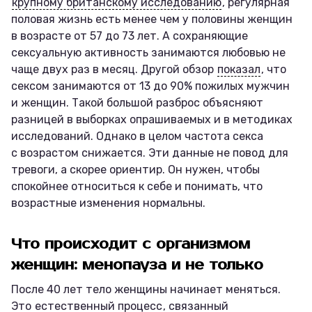
крупному британскому исследованию
, регулярная
половая жизнь есть менее чем у половины женщин
в возрасте от 57 до 73 лет. А сохраняющие
сексуальную активность занимаются любовью не
чаще двух раз в месяц. Другой обзор
показал
, что
сексом занимаются от 13 до 90% пожилых мужчин
и женщин. Такой большой разброс объясняют
разницей в выборках опрашиваемых и в методиках
исследований. Однако в целом частота секса
с возрастом снижается. Эти данные не повод для
тревоги, а скорее ориентир. Он нужен, чтобы
спокойнее относиться к себе и понимать, что
возрастные изменения нормальны.
Что происходит с организмом
женщин: менопауза и не только
После 40 лет тело женщины начинает меняться.
Это
естественный процесс
, связанный