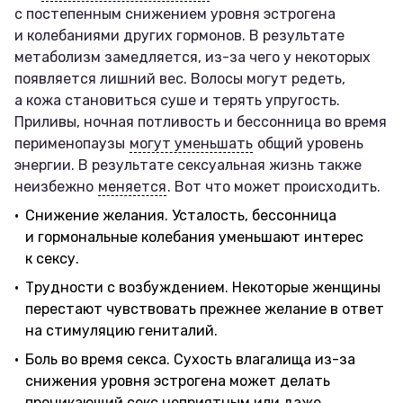
с постепенным снижением уровня эстрогена
и колебаниями других гормонов. В результате
метаболизм замедляется, из-за чего у некоторых
появляется лишний вес. Волосы могут редеть,
а кожа становиться суше и терять упругость.
Приливы, ночная потливость и бессонница во время
перименопаузы
могут уменьшать
общий уровень
энергии. В результате сексуальная жизнь также
неизбежно
меняется
. Вот что может происходить.
Снижение желания. Усталость, бессонница
и гормональные колебания уменьшают интерес
к сексу.
Трудности с возбуждением. Некоторые женщины
перестают чувствовать прежнее желание в ответ
на стимуляцию гениталий.
Боль во время секса. Сухость влагалища из-за
снижения уровня эстрогена может делать
проникающий секс неприятным или даже