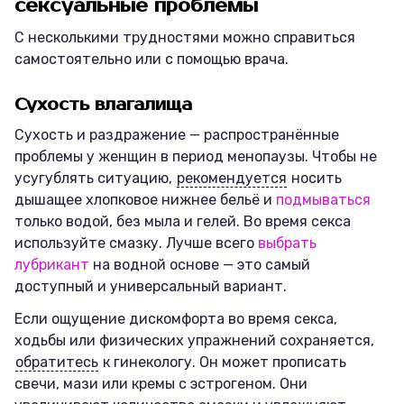
сексуальные проблемы
С несколькими трудностями можно справиться
самостоятельно или с помощью врача.
Сухость влагалища
Сухость и раздражение — распространённые
проблемы у женщин в период менопаузы. Чтобы не
усугублять ситуацию,
рекомендуется
носить
дышащее хлопковое нижнее бельё и
подмываться
только водой, без мыла и гелей. Во время секса
используйте смазку. Лучше всего
выбрать
лубрикант
на водной основе — это самый
доступный и универсальный вариант.
Если ощущение дискомфорта во время секса,
ходьбы или физических упражнений сохраняется,
обратитесь
к гинекологу. Он может прописать
свечи, мази или кремы с эстрогеном. Они