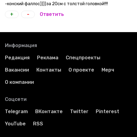
-конский фаллос))))за 20см с толстой головкой!!!!
+
-
Ответить
Информация
Редакция
Реклама
Спецпроекты
Вакансии
Контакты
О проекте
Мерч
О компании
Соцсети
Telegram
ВКонтакте
Twitter
Pinterest
YouTube
RSS