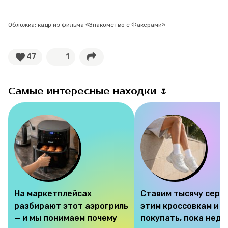
Обложка: кадр из фильма «Знакомство с Факерами»
47
1
Самые интересные находки 🌷
На маркетплейсах
Ставим тысячу серд
разбирают этот аэрогриль
этим кроссовкам и 
— и мы понимаем почему
покупать, пока недо