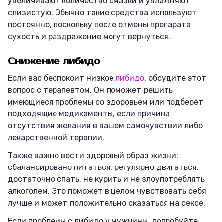
увеличивают количество смазки и увлажняют
слизистую. Обычно такие средства используют
постоянно, поскольку после отмены препарата
сухость и раздражение могут вернуться.
Снижение либидо
Если вас беспокоит низкое
либидо
, обсудите этот
вопрос с терапевтом. Он
поможет
решить
имеющиеся проблемы со здоровьем или подберёт
подходящие медикаменты, если причина
отсутствия желания в вашем самочувствии либо
лекарственной терапии.
Также важно вести здоровый образ жизни:
сбалансировано питаться, регулярно двигаться,
достаточно спать, не курить и не злоупотреблять
алкоголем. Это поможет в целом чувствовать себя
лучше и
может
положительно сказаться на сексе.
Если проблемы с либидо у мужчины,
попробуйте