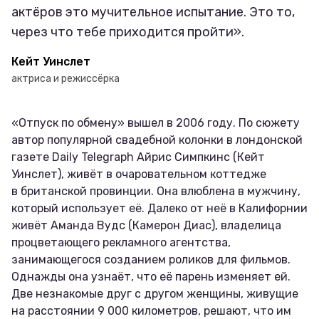
актёров это мучительное испытание. Это то,
через что тебе приходится пройти».
Кейт Уинслет
актриса и режиссёрка
«Отпуск по обмену» вышел в 2006 году. По сюжету
автор популярной свадебной колонки в лондонской
газете Daily Telegraph Айрис Симпкинс (Кейт
Уинслет), живёт в очаровательном коттедже
в британской провинции. Она влюблена в мужчину,
который использует её. Далеко от неё в Калифорнии
живёт Аманда Вудс (Камерон Диас), владелица
процветающего рекламного агентства,
занимающегося созданием роликов для фильмов.
Однажды она узнаёт, что её парень изменяет ей.
Две незнакомые друг с другом женщины, живущие
на расстоянии 9 000 километров, решают, что им