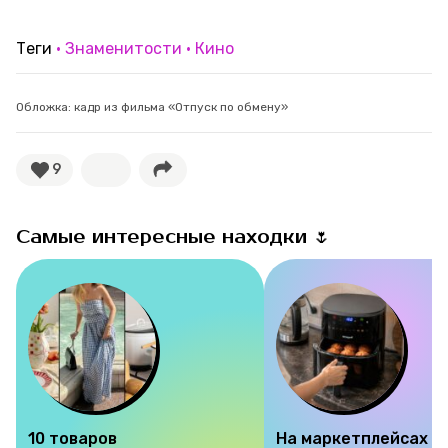
Теги
Знаменитости
Кино
Обложка: кадр из фильма «Отпуск по обмену»
9
Самые интересные находки 🌷
10 товаров
На маркетплейсах