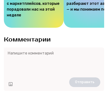
с маркетплейсов, которые
разбирают этот аэр
порадовали нас на этой
— и мы понимаем по
неделе
Комментарии
Отправить