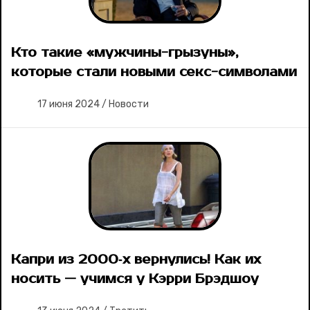
Кто такие «мужчины-грызуны»,
которые стали новыми секс-символами
17 июня 2024
/
Новости
Капри из 2000‑х вернулись! Как их
носить — учимся у Кэрри Брэдшоу