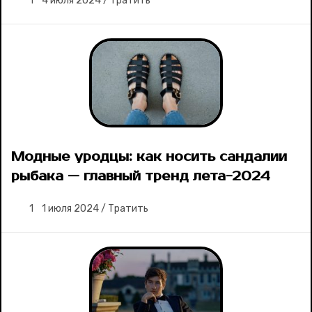
1
4 июля 2024
/
Тратить
Модные уродцы: как носить сандалии
рыбака — главный тренд лета-2024
1
1 июля 2024
/
Тратить