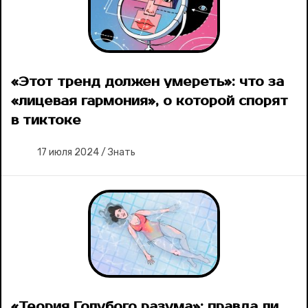
«Этот тренд должен умереть»: что за
«лицевая гармония», о которой спорят
в тиктоке
17 июля 2024
/
Знать
«Теория Голубого разума»: правда ли