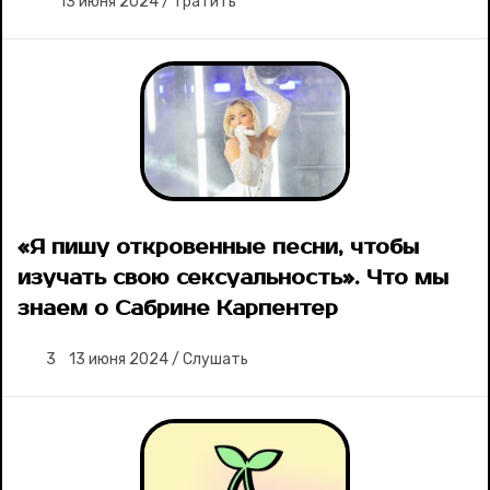
13 июня 2024
/
Тратить
«Я пишу откровенные песни, чтобы
изучать свою сексуальность». Что мы
знаем о Сабрине Карпентер
3
13 июня 2024
/
Слушать