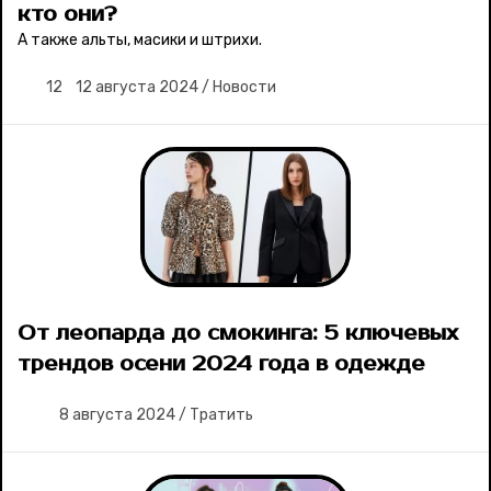
кто они?
Ваши истории
А также альты, масики и штрихи.
12
12 августа 2024
/
Новости
Соцсети
От леопарда до смокинга: 5 ключевых
трендов осени 2024 года в одежде
8 августа 2024
/
Тратить