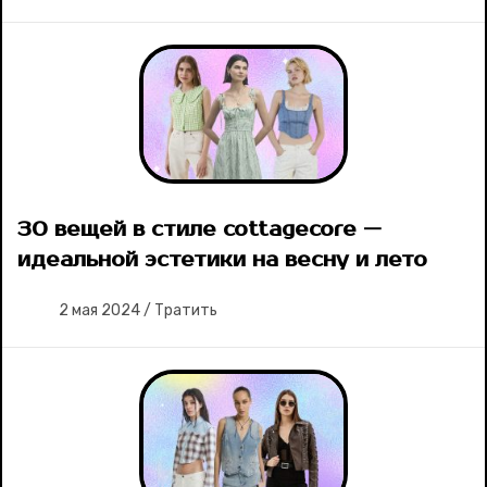
30 вещей в стиле cottagecore —
идеальной эстетики на весну и лето
2 мая 2024
/
Тратить