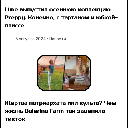
Lime выпустил осеннюю коллекцию
Preppy. Конечно, с тартаном и юбкой-
плиссе
5 августа 2024
/
Новости
Жертва патриархата или культа? Чем
жизнь Balerina Farm так зацепила
тикток