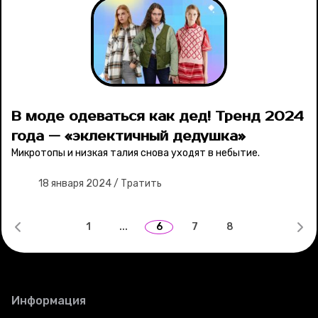
В моде одеваться как дед! Тренд 2024
года — «‎эклектичный дедушка»
Микротопы и низкая талия снова уходят в небытие.
18 января 2024
/
Тратить
1
...
6
7
8
Информация