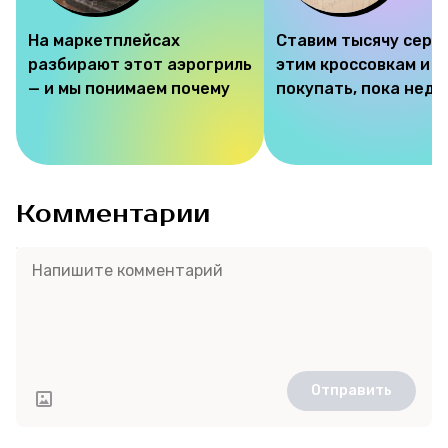
На маркетплейсах
Ставим тысячу серд
разбирают этот аэрогриль
этим кроссовкам и 
— и мы понимаем почему
покупать, пока недо
Комментарии
Отправить