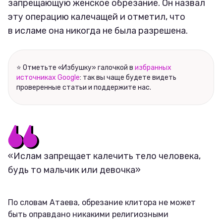
запрещающую женское обрезание. Он назвал
Соцсети
эту операцию калечащей и отметил, что
в исламе она никогда не была разрешена.
⭐ Отметьте «Избушку» галочкой в
избранных
источниках Google
: так вы чаще будете видеть
проверенные статьи и поддержите нас.
«Ислам запрещает калечить тело человека,
будь то мальчик или девочка»
По словам Атаева, обрезание клитора не может
быть оправдано никакими религиозными