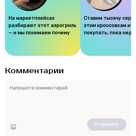
На маркетплейсах
Ставим тысячу серд
разбирают этот аэрогриль
этим кроссовкам и 
— и мы понимаем почему
покупать, пока недо
Комментарии
Отправить