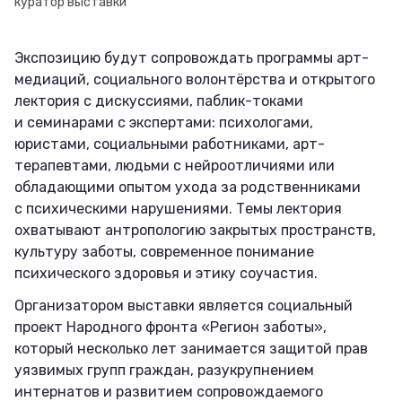
куратор выставки
Экспозицию будут сопровождать программы арт-
медиаций, социального волонтёрства и открытого
лектория с дискуссиями, паблик-токами
и семинарами с экспертами: психологами,
юристами, социальными работниками, арт-
терапевтами, людьми с нейроотличиями или
обладающими опытом ухода за родственниками
с психическими нарушениями. Темы лектория
охватывают антропологию закрытых пространств,
культуру заботы, современное понимание
психического здоровья и этику соучастия.
Организатором выставки является социальный
проект Народного фронта «Регион заботы»,
который несколько лет занимается защитой прав
уязвимых групп граждан, разукрупнением
интернатов и развитием сопровождаемого