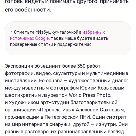
готовы видеть и понимать другого, принимать
его особенности.
⭐ Отметьте «Избушку» галочкой в
избранных
источниках Google
: так вы чаще будете видеть
проверенные статьи и поддержите нас.
Экспозиция объединит более 350 работ —
фотографии, видео, скульптуры и мультимедийные
инсталляции. Её основа — художественный диалог
между известным фотографом Юрием Козыревым,
шестикратным лауреатом World Press Photo,
и художником арт-студии благотворительной
организации «Перспективы» Алексеем Сахновым,
проживающим в Петергофском ПНИ. Один смотрит
на мир интерната снаружи, другой — изнутри. Они
равны в разговоре: их разнонаправленный взгляд