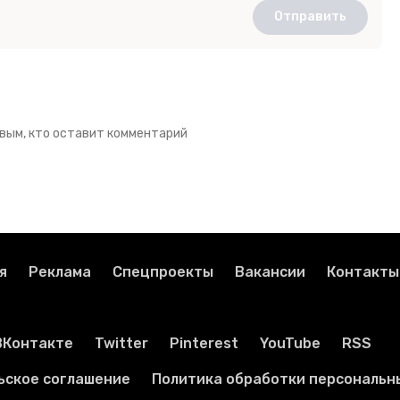
Отправить
вым, кто оставит комментарий
я
Реклама
Спецпроекты
Вакансии
Контакты
ВКонтакте
Twitter
Pinterest
YouTube
RSS
ьское соглашение
Политика обработки персональн