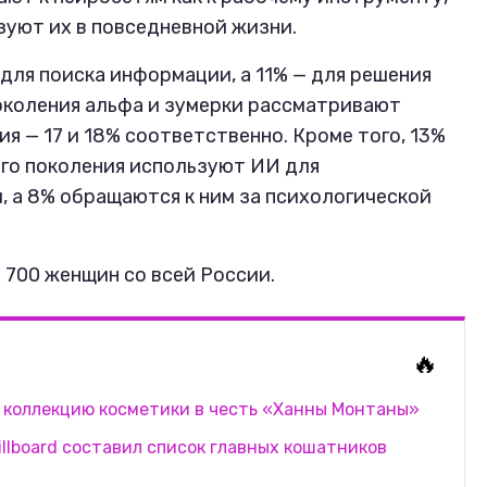
зуют их в повседневной жизни.
ля поиска информации, а 11% — для решения
околения альфа и зумерки рассматривают
я — 17 и 18% соответственно. Кроме того, 13%
го поколения используют ИИ для
, а 8% обращаются к ним за психологической
 700 женщин со всей России.
🔥
ю коллекцию косметики в честь «Ханны Монтаны»
illboard составил список главных кошатников