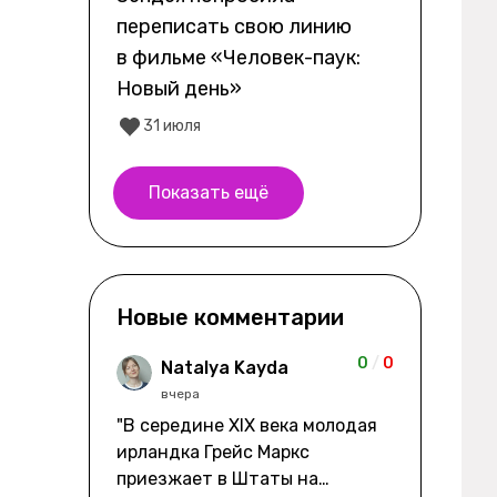
переписать свою линию
в фильме «Человек-паук:
Новый день»
31 июля
Показать ещё
Новые комментарии
0
/
0
Natalya Kayda
вчера
"В середине XIX века молодая
ирландка Грейс Маркс
приезжает в Штаты на