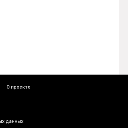
О проекте
ых данных