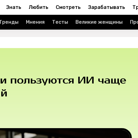
Знать
Любить
Смотреть
Зарабатывать
Т
Тренды
Мнения
Тесты
Великие женщины
Пр
ки пользуются ИИ чаще
ий