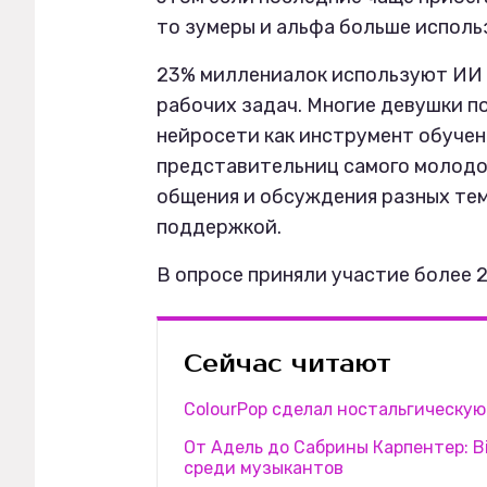
то зумеры и альфа больше исполь
23% миллениалок используют ИИ д
рабочих задач. Многие девушки п
нейросети как инструмент обучени
представительниц самого молодо
общения и обсуждения разных тем
поддержкой.
В опросе приняли участие более 2
Сейчас читают
ColourPop сделал ностальгическу
От Адель до Сабрины Карпентер: B
среди музыкантов