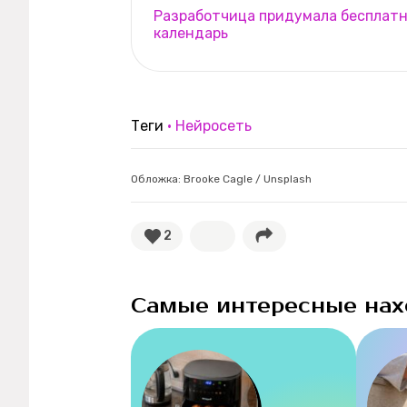
Разработчица придумала бесплатн
календарь
Теги
Нейросеть
Обложка: Brooke Cagle / Unsplash
2
Самые интересные нах