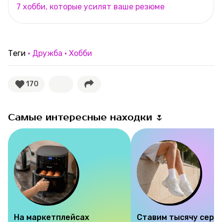
7 хобби, которые усилят ваше резюме
Теги
Дружба
Хобби
170
Самые интересные находки 🌷
На маркетплейсах
Ставим тысячу серд