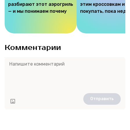
разбирают этот аэрогриль
этим кроссовкам и 
— и мы понимаем почему
покупать, пока недо
Комментарии
Отправить