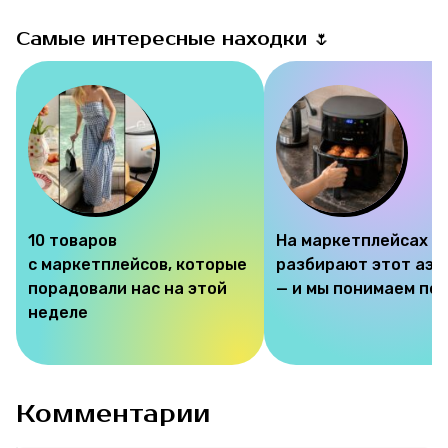
Самые интересные находки 🌷
10 товаров
На маркетплейсах
с маркетплейсов, которые
разбирают этот аэр
порадовали нас на этой
— и мы понимаем по
неделе
Комментарии