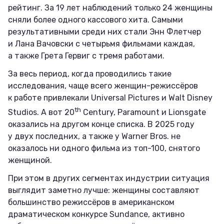
рейтинг. За 19 лет наблюдений только 24 женщины
сняли более одного кассового хита. Самыми
результативными среди них стали Энн Флетчер
и Лана Вачовски с четырьмя фильмами каждая,
а также Грета Гервиг с тремя работами.
За весь период, когда проводились такие
исследования, чаще всего женщин-режиссёров
к работе привлекали Universal Pictures и Walt Disney
th
Studios. А вот 20
Century, Paramount и Lionsgate
оказались на другом конце списка. В 2025 году
у двух последних, а также у Warner Bros. не
оказалось ни одного фильма из топ-100, снятого
женщиной.
При этом в других сегментах индустрии ситуация
выглядит заметно лучше: женщины составляют
большинство режиссёров в американском
драматическом конкурсе Sundance, активно