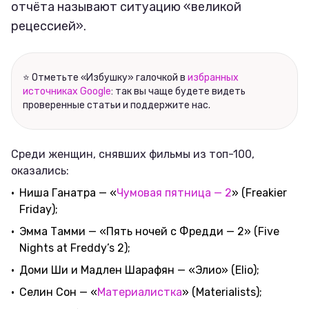
отчёта называют ситуацию «великой
рецессией».
⭐ Отметьте «Избушку» галочкой в
избранных
источниках Google
: так вы чаще будете видеть
проверенные статьи и поддержите нас.
Среди женщин, снявших фильмы из топ-100,
оказались:
Ниша Ганатра — «
Чумовая пятница — 2
» (Freakier
Friday);
Эмма Тамми — «Пять ночей с Фредди — 2» (Five
Nights at Freddy’s 2);
Доми Ши и Мадлен Шарафян — «Элио» (Elio);
Селин Сон — «
Материалистка
» (Materialists);