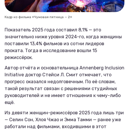
Кадр из фильма «Чумовая пятница — 2»
Показатель 2025 года составил 8,1% — это
значительно ниже уровня 2024-го, когда женщины
поставили 13,4% фильмов из сотни лидеров
проката. Тогда в исследование вошли 15
режиссёрок.
Автор отчёта и основательница Annenberg Inclusion
Initiative доктор Стейси Л. Смит отмечает, что
прогресс оказался недолговечным. По её словам,
такой результат связан с решениями студийных
руководителей и не имеет отношения к чему-либо
ещё.
Из девяти женщин-режиссёров 2025 года лишь три
— Селин Сон, Хлоя Чжао и Эмма Тамми — ранее уже
работали над фильмами, входившими в этот